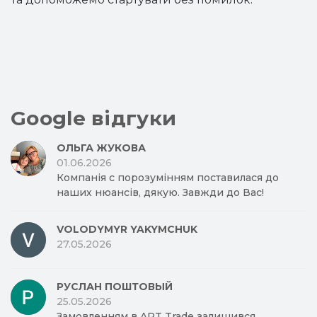
Google відгуки
ОЛЬГА ЖУКОВА
01.06.2026
Компанія с порозумінням поставилася до
наших нюансів, дякую. Завжди до Вас!
VOLODYMYR YAKYMCHUK
27.05.2026
РУСЛАН ПОШТОВЫЙ
25.05.2026
Замовленням в ART Trade залишився