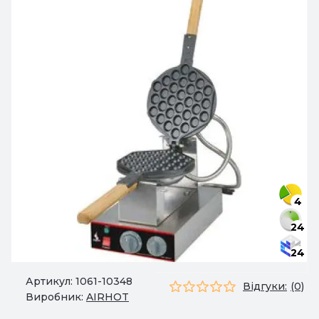
4
24
24
Артикул:
1061-10348
Відгуки:
(0)
Виробник:
AIRHOT