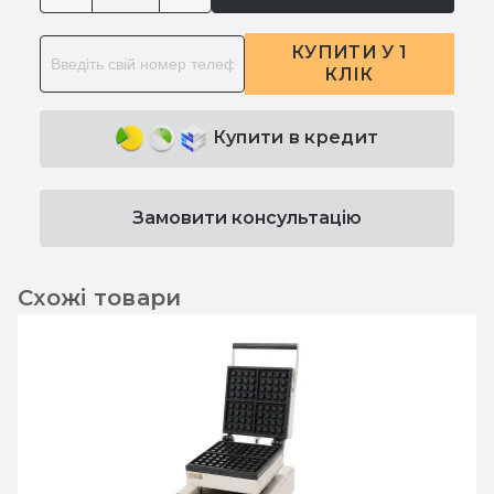
КУПИТИ У 1
КЛІК
Купити в кредит
Замовити консультацію
Схожі товари