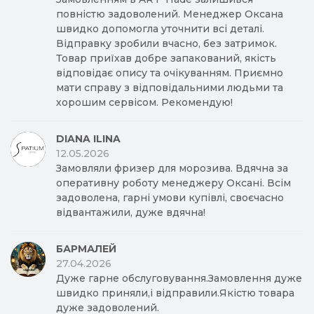
повністю задоволений. Менеджер Оксана
швидко допомогла уточнити всі деталі.
Відправку зробили вчасно, без затримок.
Товар приїхав добре запакований, якість
відповідає опису та очікуванням. Приємно
мати справу з відповідальними людьми та
хорошим сервісом. Рекомендую!
DIANA ILINA
12.05.2026
Замовляли фризер для морозива. Вдячна за
оперативну роботу менеджеру Оксані. Всім
задоволена, гарні умови купівлі, своєчасно
відвантажили, дуже вдячна!
БАРМАЛЕЙ
27.04.2026
Дуже гарне обслуговування.Замовлення дуже
швидко приняли,і відправили.Якістю товара
дуже задоволений.