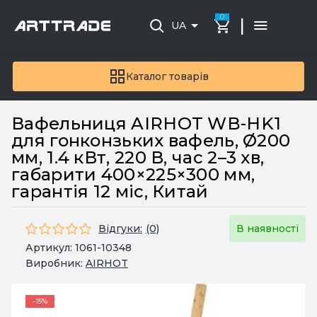
0
|
UA
Каталог товарів
Вафельниця AIRHOT WB-HK1
для гонконзьких вафель, Ø200
мм, 1.4 кВт, 220 В, час 2–3 хв,
габарити 400×225×300 мм,
гарантія 12 міс, Китай
Відгуки:
(0)
В наявності
Артикул:
1061-10348
Виробник:
AIRHOT
-15%