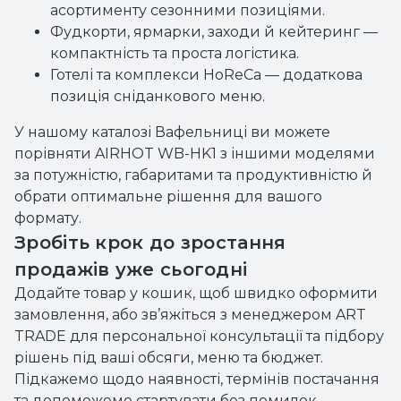
асортименту сезонними позиціями.
Фудкорти, ярмарки, заходи й кейтеринг —
компактність та проста логістика.
Готелі та комплекси HoReCa — додаткова
позиція сніданкового меню.
У нашому каталозі Вафельниці ви можете
порівняти AIRHOT WB-HK1 з іншими моделями
за потужністю, габаритами та продуктивністю й
обрати оптимальне рішення для вашого
формату.
Зробіть крок до зростання
продажів уже сьогодні
Додайте товар у кошик, щоб швидко оформити
замовлення, або зв’яжіться з менеджером ART
TRADE для персональної консультації та підбору
рішень під ваші обсяги, меню та бюджет.
Підкажемо щодо наявності, термінів постачання
та допоможемо стартувати без помилок.