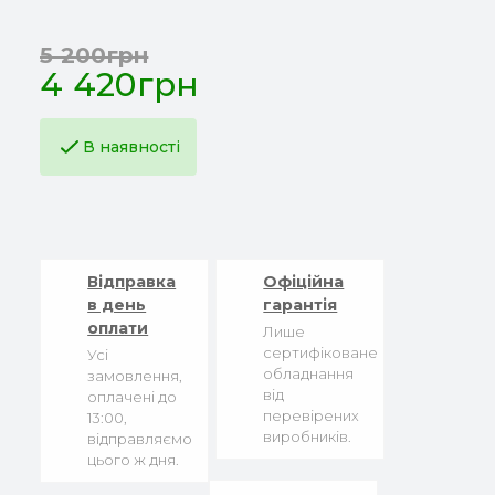
5 200грн
4 420грн
В наявності
Відправка
Офіційна
в день
гарантія
оплати
Лише
сертифіковане
Усі
обладнання
замовлення,
від
оплачені до
перевірених
13:00,
виробників.
відправляємо
цього ж дня.