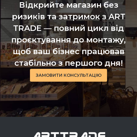
Відкрийте магазин без
ризиків та затримок з ART
TRADE — повний цикл від
проєктування до монтажу,
щоб ваш бізнес працював
стабільно з першого дня!
ЗАМОВИТИ КОНСУЛЬТАЦІЮ