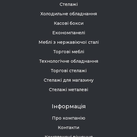
Стелажі
Холодильне обладнання
Касові бокси
Економпанелі
Меблі з нержавіючої сталі
Торгові меблі
Технологічне обладнання
Торгові стелажі
Стелажі для магазину
Стелажі металеві
Інформація
Про компанію
Контакти