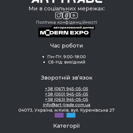
Ми в соціальних мережах:
Політика конфіденційності
Час роботи
Пн-Пт: 9:00-18:00
Сб-Нд: вихідний
Зворотній зв’язок
+38 (067) 945-05-05
+38 (050) 945-05-05
+38 (063) 945-05-05
info@art-trade.com.ua
04073, Україна, м.Київ, вул. Куренівська 27
Категорії