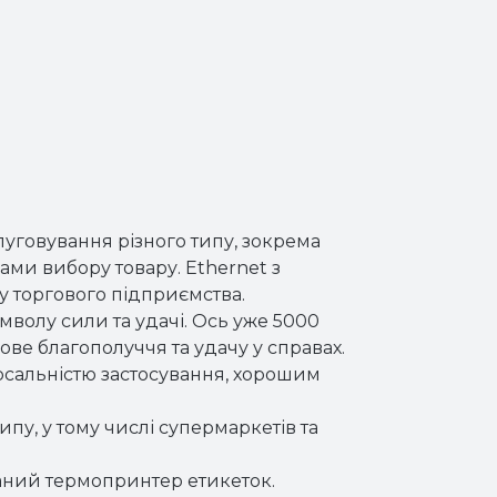
уговування різного типу, зокрема
ами вибору товару. Ethernet з
у торгового підприємства.
мволу сили та удачі. Ось уже 5000
сове благополуччя та удачу у справах.
ерсальністю застосування, хорошим
пу, у тому числі супермаркетів та
ваний термопринтер етикеток.