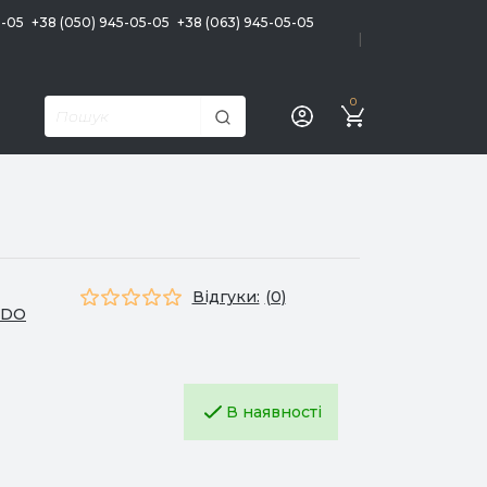
5-05
+38 (050) 945-05-05
+38 (063) 945-05-05
|
0
Відгуки:
(0)
EDO
В наявності