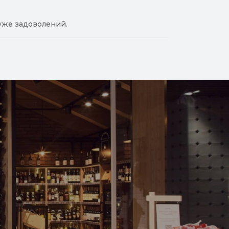
уже задоволений.