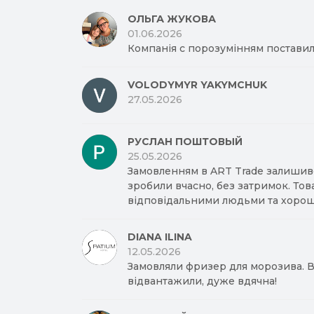
ОЛЬГА ЖУКОВА
01.06.2026
Компанія с порозумінням поставил
VOLODYMYR YAKYMCHUK
27.05.2026
РУСЛАН ПОШТОВЫЙ
25.05.2026
Замовленням в ART Trade залишив
зробили вчасно, без затримок. Тов
відповідальними людьми та хорош
DIANA ILINA
12.05.2026
Замовляли фризер для морозива. Вд
відвантажили, дуже вдячна!