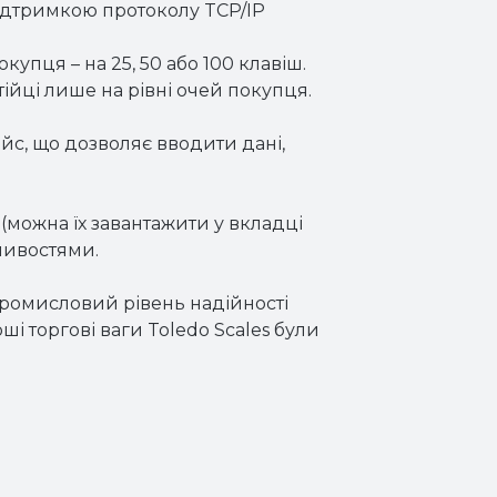
підтримкою протоколу TCP/IP
купця – на 25, 50 або 100 клавіш.
ійці лише на рівні очей покупця.
ейс, що дозволяє вводити дані,
(можна їх завантажити у вкладці
ливостями.
ромисловий рівень надійності
і торгові ваги Toledo Scales були