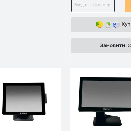
Куп
Замовити к