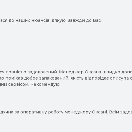
ася до наших нюансів, дякую. Завжди до Вас!
ся повністю задоволений. Менеджер Оксана швидко допомо
ар приїхав добре запакований, якість відповідає опису та
им сервісом. Рекомендую!
ячна за оперативну роботу менеджеру Оксані. Всім задово