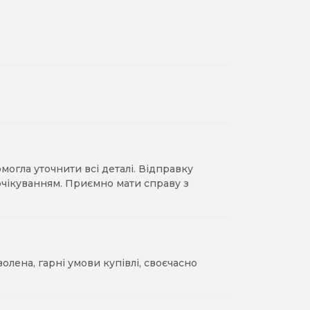
гла уточнити всі деталі. Відправку
 очікуванням. Приємно мати справу з
лена, гарні умови купівлі, своєчасно