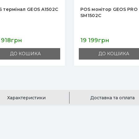
S монітор GEOS PRO
POS монітор FEC AM-10
1502C
 199грн
15 250грн
ДО КОШИКА
ДО КОШИКА
Характеристики
Доставка та оплата