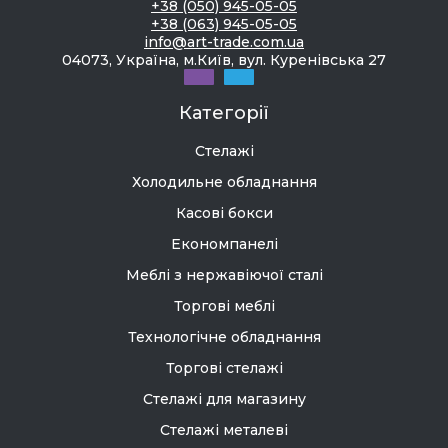
+38 (050) 945-05-05
+38 (063) 945-05-05
info@art-trade.com.ua
04073, Україна, м.Київ, вул. Куренівська 27
Категорії
Стелажі
Холодильне обладнання
Касові бокси
Економпанелі
Меблі з нержавіючої сталі
Торгові меблі
Технологічне обладнання
Торгові стелажі
Стелажі для магазину
Стелажі металеві