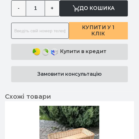
-
+
ДО КОШИКА
КУПИТИ У 1
КЛІК
Купити в кредит
Замовити консультацію
Схожі товари