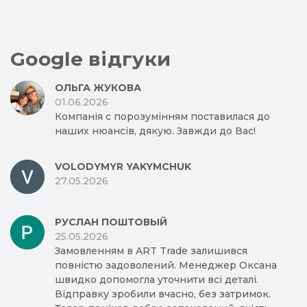
Google відгуки
ОЛЬГА ЖУКОВА
01.06.2026
Компанія с порозумінням поставилася до
наших нюансів, дякую. Завжди до Вас!
VOLODYMYR YAKYMCHUK
27.05.2026
РУСЛАН ПОШТОВЫЙ
25.05.2026
Замовленням в ART Trade залишився
повністю задоволений. Менеджер Оксана
швидко допомогла уточнити всі деталі.
Відправку зробили вчасно, без затримок.