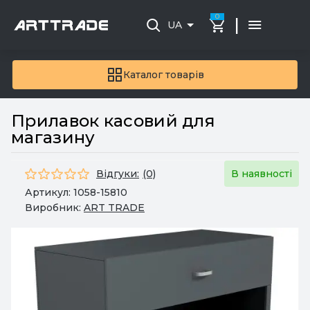
0
|
UA
Каталог товарів
Прилавок касовий для
магазину
Відгуки:
(0)
В наявності
Артикул:
1058-15810
Виробник:
ART TRADE