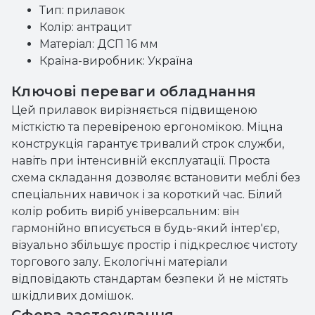
Тип: прилавок
Колір: антрацит
Матеріал: ДСП 16 мм
Країна-виробник: Україна
Ключові переваги обладнання
Цей прилавок вирізняється підвищеною
місткістю та перевіреною ергономікою. Міцна
конструкція гарантує тривалий строк служби,
навіть при інтенсивній експлуатації. Проста
схема складання дозволяє встановити меблі без
спеціальних навичок і за короткий час. Білий
колір робить виріб універсальним: він
гармонійно вписується в будь-який інтер'єр,
візуально збільшує простір і підкреслює чистоту
торгового залу. Екологічні матеріали
відповідають стандартам безпеки й не містять
шкідливих домішок.