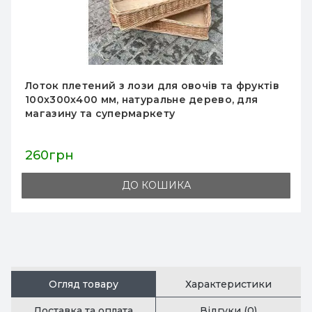
Вітрина скляна 2000х400х400 мм, колір на
вибір, для магазинів і торгових залів, швидке
складання
32 215грн
ДО КОШИКА
Огляд товару
Характеристики
Доставка та оплата
Відгуки (0)