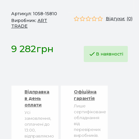
Артикул:
1058-15810
Відгуки:
(0)
Виробник:
ART
TRADE
9 282грн
В наявності
Відправка
Офіційна
в день
гарантія
оплати
Лише
сертифіковане
Усі
обладнання
замовлення,
від
оплачені до
перевірених
13:00,
виробників.
відправляємо