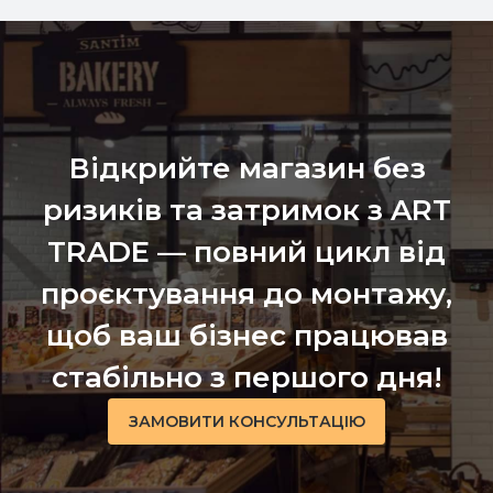
Відкрийте магазин без
ризиків та затримок з ART
TRADE — повний цикл від
проєктування до монтажу,
щоб ваш бізнес працював
стабільно з першого дня!
ЗАМОВИТИ КОНСУЛЬТАЦІЮ