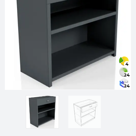
4
24
24