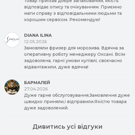
Товар приїхав добре запакований, якість
відповідає опису та очікуванням. Приємно
мати справу з відповідальними людьми та
хорошим сервісом. Рекомендую!
DIANA ILINA
12.05.2026
Замовляли фризер для морозива. Вдячна за
оперативну роботу менеджеру Оксані. Всім
задоволена, гарні умови купівлі, своєчасно
відвантажили, дуже вдячна!
БАРМАЛЕЙ
27.04.2026
Дуже гарне обслуговування.Замовлення дуже
швидко приняли,і відправили.Якістю товара
дуже задоволений.
Дивитись усі відгуки