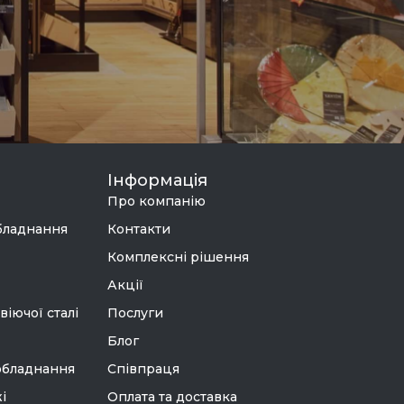
Інформація
Про компанію
бладнання
Контакти
Комплексні рішення
Акції
віючої сталі
Послуги
Блог
обладнання
Співпраця
і
Оплата та доставка