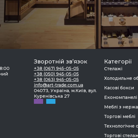
Зворотній зв’язок
Категорії
18:00
+38 (067) 945-05-05
Стелажі
дний
+38 (050) 945-05-05
Холодильне о
+38 (063) 945-05-05
info@art-trade.com.ua
Касові бокси
04073, Україна, м.Київ, вул.
Куренівська 27
Економпанелі
Меблі з нержа
Торгові меблі
Технологічне 
Торгові стелаж