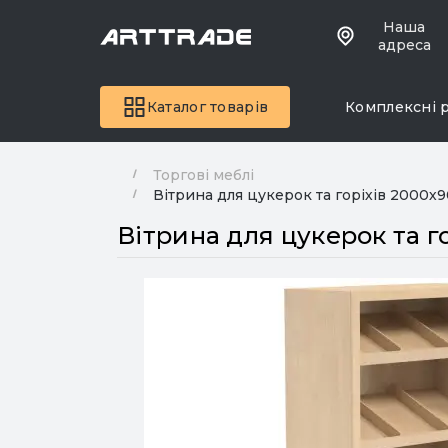
Наша
адреса
Каталог товарів
Комплексні 
Торгові меблі
Вітрина для цукерок та горіхів 2000х90
Вітрина для цукерок та го