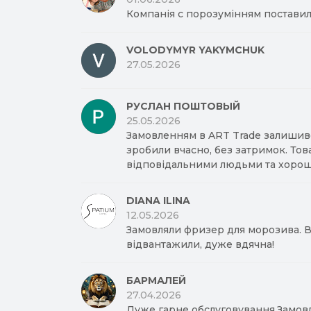
Компанія с порозумінням поставил
VOLODYMYR YAKYMCHUK
27.05.2026
РУСЛАН ПОШТОВЫЙ
25.05.2026
Замовленням в ART Trade залишив
зробили вчасно, без затримок. Тов
відповідальними людьми та хорош
DIANA ILINA
12.05.2026
Замовляли фризер для морозива. Вд
відвантажили, дуже вдячна!
БАРМАЛЕЙ
27.04.2026
Дуже гарне обслуговування.Замов