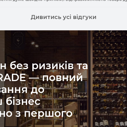
Дивитись усі відгуки
н без ризиків та
TRADE — повний
вання до
 бізнес
но з першого