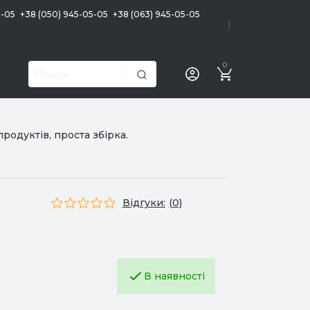
5-05
+38 (050) 945-05-05
+38 (063) 945-05-05
|
0
родуктів, проста збірка.
Відгуки:
(0)
В наявності