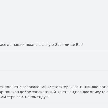
ася до наших нюансів, дякую. Завжди до Вас!
ся повністю задоволений. Менеджер Оксана швидко допомо
ар приїхав добре запакований, якість відповідає опису та
им сервісом. Рекомендую!