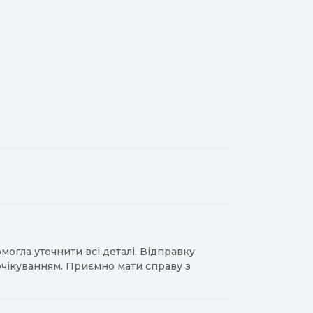
гла уточнити всі деталі. Відправку
 очікуванням. Приємно мати справу з