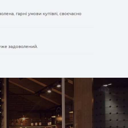
лена, гарні умови купівлі, своєчасно
уже задоволений.