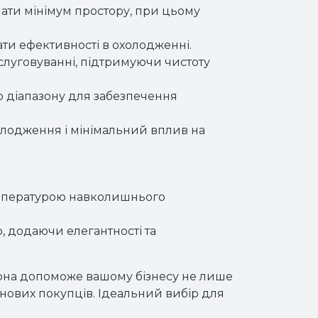
мати мінімум простору, при цьому
ати ефективності в охолодженні.
слуговуванні, підтримуючи чистоту
о діапазону для забезпечення
олодження і мінімальний вплив на
емпературою навколишнього
.
, додаючи елегантності та
 Вона допоможе вашому бізнесу не лише
нових покупців. Ідеальний вибір для