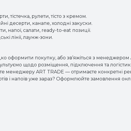
ти, тістечка, рулети, тісто з кремом.
йні десерти, канапе, холодні закуски.
, напої, салати, ready-to-eat позиції.
ькі лінії, лаунж-зони.
ко оформити покупку, або зв’яжіться з менеджеро
ультуємо щодо розміщення, підключення та логістик
е менеджеру ART TRADE — отримаєте конкретні реко
ертів і напоїв уже зараз? Оформлюйте замовлення он