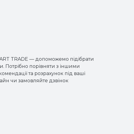
м ART TRADE — допоможемо підібрати
и. Потрібно порівняти з іншими
мендації та розрахунок під ваші
лайн чи замовляйте дзвінок