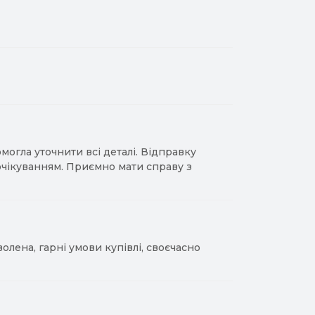
гла уточнити всі деталі. Відправку
 очікуванням. Приємно мати справу з
лена, гарні умови купівлі, своєчасно