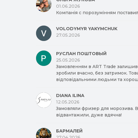
01.06.2026
Компанія с порозумінням поставил
VOLODYMYR YAKYMCHUK
27.05.2026
РУСЛАН ПОШТОВЫЙ
25.05.2026
Замовленням в ART Trade залишив
зробили вчасно, без затримок. Тов
відповідальними людьми та хорош
DIANA ILINA
12.05.2026
Замовляли фризер для морозива. Вд
відвантажили, дуже вдячна!
БАРМАЛЕЙ
27.04.2026