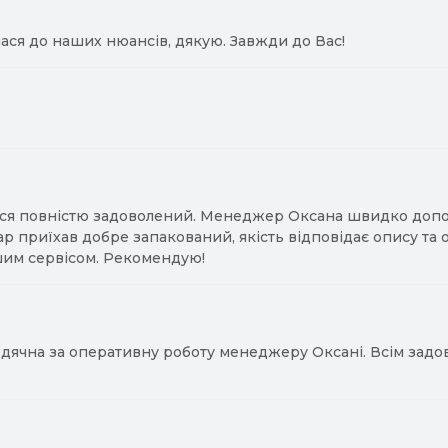
ася до наших нюансів, дякую. Завжди до Вас!
ся повністю задоволений. Менеджер Оксана швидко допомо
ар приїхав добре запакований, якість відповідає опису та
им сервісом. Рекомендую!
ячна за оперативну роботу менеджеру Оксані. Всім задово