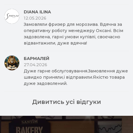
DIANA ILINA
12.05.2026
Замовляли фризер для морозива. Вдячна за
оперативну роботу менеджеру Оксані. Всім
задоволена, гарні умови купівлі, своєчасно
відвантажили, дуже вдячна!
БАРМАЛЕЙ
27.04.2026
Дуже гарне обслуговування.Замовлення дуже
швидко приняли,і відправили.Якістю товара
дуже задоволений.
Дивитись усі відгуки