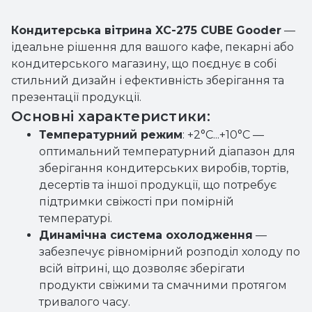
Кондитерська вітрина XC-275 CUBE Gooder
—
ідеальне рішення для вашого кафе, пекарні або
кондитерського магазину, що поєднує в собі
стильний дизайн і ефективність зберігання та
презентації продукції.
Основні характеристики:
Температурний режим
: +2°C...+10°C —
оптимальний температурний діапазон для
зберігання кондитерських виробів, тортів,
десертів та іншої продукції, що потребує
підтримки свіжості при помірній
температурі.
Динамічна система охолодження
—
забезпечує рівномірний розподіл холоду по
всій вітрині, що дозволяє зберігати
продукти свіжими та смачними протягом
тривалого часу.