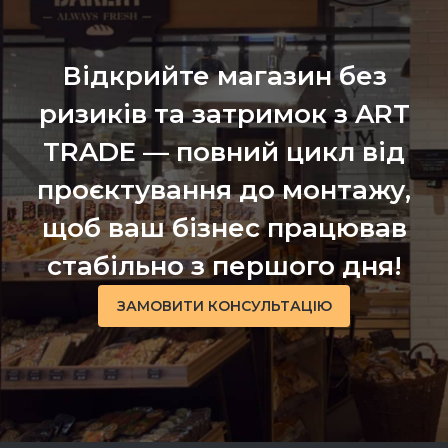
Відкрийте магазин без
ризиків та затримок з ART
TRADE — повний цикл від
проєктування до монтажу,
щоб ваш бізнес працював
стабільно з першого дня!
ЗАМОВИТИ КОНСУЛЬТАЦІЮ