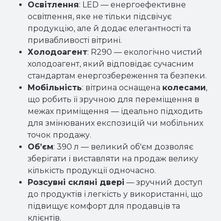
Освітлення
: LED — енергоефективне
освітлення, яке не тільки підсвічує
продукцію, але й додає елегантності та
привабливості вітрині.
Холодоагент
: R290 — екологічно чистий
холодоагент, який відповідає сучасним
стандартам енергозбереження та безпеки.
Мобільність
: вітрина оснащена
колесами
,
що робить її зручною для переміщення в
межах приміщення — ідеально підходить
для змінюваних експозицій чи мобільних
точок продажу.
Об’єм
: 390 л — великий об'єм дозволяє
зберігати і виставляти на продаж велику
кількість продукції одночасно.
Розсувні скляні двері
— зручний доступ
до продуктів і легкість у використанні, що
підвищує комфорт для продавців та
клієнтів.