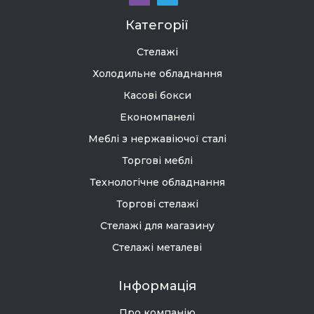
Категорії
Стелажі
Холодильне обладнання
Касові бокси
Економпанелі
Меблі з нержавіючої сталі
Торгові меблі
Технологічне обладнання
Торгові стелажі
Стелажі для магазину
Стелажі металеві
Інформація