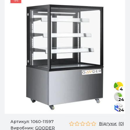
-5%
4
24
24
Артикул:
1060-11597
Відгуки:
(0)
Виробник:
GOODER