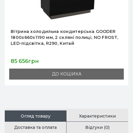
Вітрина холодильна GoodFood RTF128
нержавіюча сталь
29 815грн
33 128грн
ДО КОШИКА
Огляд товару
Характеристики
Доставка та оплата
Відгуки (0)