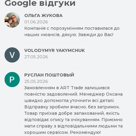
Google відгуки
ОЛЬГА ЖУКОВА
01.06.2026
Компанія с порозумінням поставилася до
наших нюансів, дякую. Завжди до Вас!
VOLODYMYR YAKYMCHUK
27.05.2026
РУСЛАН ПОШТОВЫЙ
25.05.2026
Замовленням в ART Trade залишився
повністю задоволений. Менеджер Оксана
швидко допомогла уточнити всі деталі.
Відправку зробили вчасно, без затримок.
Товар приїхав добре запакований, якість
відповідає опису та очікуванням. Приємно
мати справу з відповідальними людьми та
хорошим сервісом. Рекомендую!