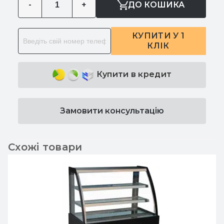
-
+
ДО КОШИКА
КУПИТИ У 1
КЛІК
Купити в кредит
Замовити консультацію
Схожі товари