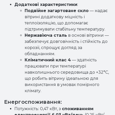
Додаткові характеристики
:
Подвійне загартоване скло
— надає
вітрині додаткову міцність і
теплоізоляцію, що допомагає
підтримувати стабільну температуру.
Нержавіюча сталь
в основі вітрини —
забезпечує довговічність і стійкість до
корозії, спрощує догляд за
обладнанням.
Кліматичний клас 4
— здатність
працювати при температурі
навколишнього середовища до +32°C,
що робить вітрину ідеальною для
використання в умовах помірного
клімату.
Енергоспоживання:
Потужність: 0,47 кВт, з
споживанням