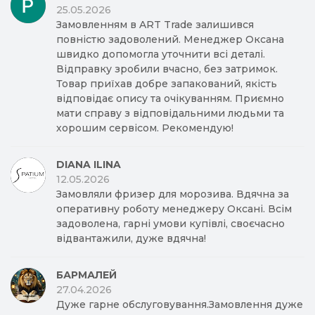
25.05.2026
Замовленням в ART Trade залишився
повністю задоволений. Менеджер Оксана
швидко допомогла уточнити всі деталі.
Відправку зробили вчасно, без затримок.
Товар приїхав добре запакований, якість
відповідає опису та очікуванням. Приємно
мати справу з відповідальними людьми та
хорошим сервісом. Рекомендую!
DIANA ILINA
12.05.2026
Замовляли фризер для морозива. Вдячна за
оперативну роботу менеджеру Оксані. Всім
задоволена, гарні умови купівлі, своєчасно
відвантажили, дуже вдячна!
БАРМАЛЕЙ
27.04.2026
Дуже гарне обслуговування.Замовлення дуже