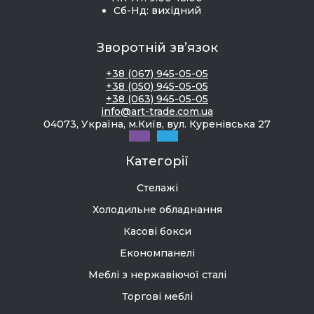
Сб-Нд: вихідний
Зворотній зв’язок
+38 (067) 945-05-05
+38 (050) 945-05-05
+38 (063) 945-05-05
info@art-trade.com.ua
04073, Україна, м.Київ, вул. Куренівська 27
Категорії
Стелажі
Холодильне обладнання
Касові бокси
Економпанелі
Меблі з нержавіючої сталі
Торгові меблі