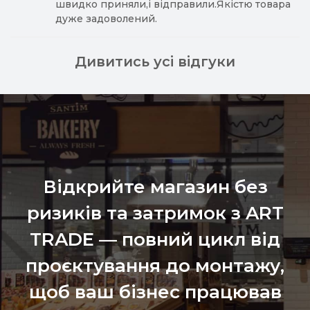
швидко приняли,і відправили.Якістю товара
дуже задоволений.
Дивитись усі відгуки
Відкрийте магазин без
ризиків та затримок з ART
TRADE — повний цикл від
проєктування до монтажу,
щоб ваш бізнес працював