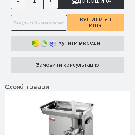
-
+
ДО КОШИКА
КУПИТИ У 1
КЛІК
Купити в кредит
Замовити консультацію
Схожі товари