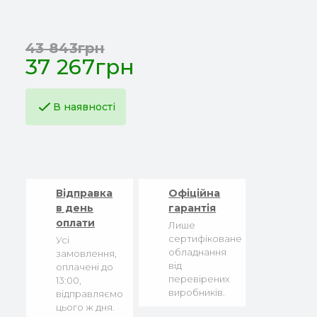
43 843грн
37 267грн
В наявності
Відправка
Офіційна
в день
гарантія
оплати
Лише
сертифіковане
Усі
обладнання
замовлення,
від
оплачені до
перевірених
13:00,
виробників.
відправляємо
цього ж дня.