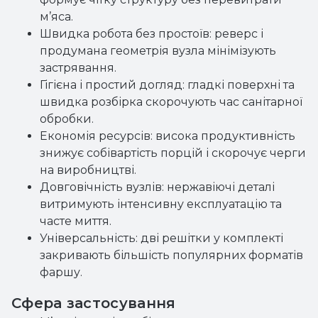
м’яса.
Швидка робота без простоїв: реверс і
продумана геометрія вузла мінімізують
застрявання.
Гігієна і простий догляд: гладкі поверхні та
швидка розбірка скорочують час санітарної
обробки.
Економія ресурсів: висока продуктивність
знижує собівартість порцій і скорочує черги
на виробництві.
Довговічність вузлів: нержавіючі деталі
витримують інтенсивну експлуатацію та
часте миття.
Універсальність: дві решітки у комплекті
закривають більшість популярних форматів
фаршу.
Сфера застосування