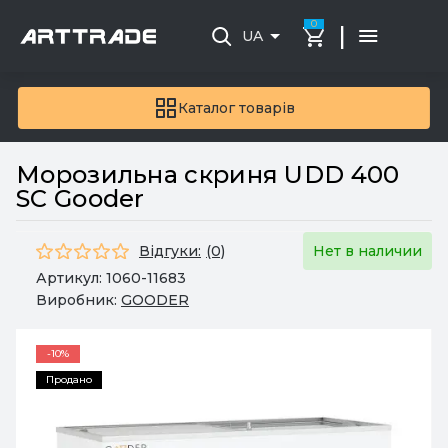
0
|
UA
Каталог товарів
Морозильна скриня UDD 400
SC Gooder
Відгуки:
(0)
Нет в наличии
Артикул:
1060-11683
Виробник:
GOODER
-10%
Продано