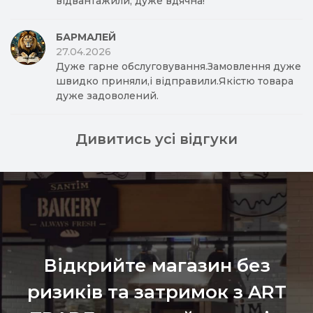
відвантажили, дуже вдячна!
БАРМАЛЕЙ
27.04.2026
Дуже гарне обслуговування.Замовлення дуже
швидко приняли,і відправили.Якістю товара
дуже задоволений.
Дивитись усі відгуки
Відкрийте магазин без
ризиків та затримок з ART