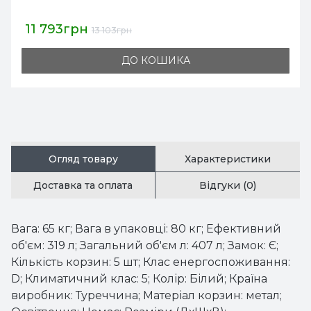
11 793грн
13 103грн
ДО КОШИКА
Огляд товару
Характеристики
Доставка та оплата
Відгуки (0)
Вага: 65 кг; Вага в упаковці: 80 кг; Ефективний
об'єм: 319 л; Загальний об'єм л: 407 л; Замок: Є;
Кількість корзин: 5 шт; Клас енергоспоживання:
D; Климатичний клас: 5; Колір: Білий; Країна
виробник: Туреччина; Матеріал корзин: метал;