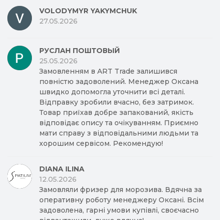
VOLODYMYR YAKYMCHUK
27.05.2026
РУСЛАН ПОШТОВЫЙ
25.05.2026
Замовленням в ART Trade залишився
повністю задоволений. Менеджер Оксана
швидко допомогла уточнити всі деталі.
Відправку зробили вчасно, без затримок.
Товар приїхав добре запакований, якість
відповідає опису та очікуванням. Приємно
мати справу з відповідальними людьми та
хорошим сервісом. Рекомендую!
DIANA ILINA
12.05.2026
Замовляли фризер для морозива. Вдячна за
оперативну роботу менеджеру Оксані. Всім
задоволена, гарні умови купівлі, своєчасно