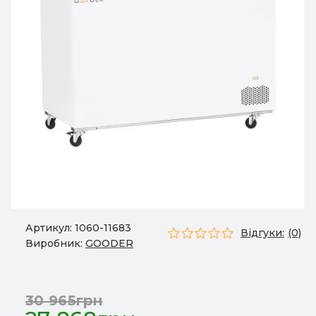
Артикул:
1060-11683
Відгуки:
(0)
Виробник:
GOODER
30 965грн