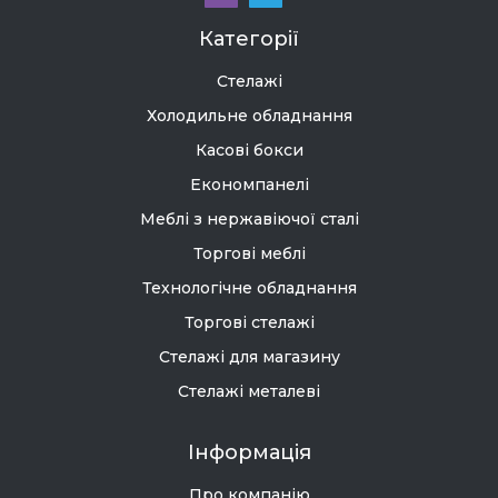
Категорії
Стелажі
Холодильне обладнання
Касові бокси
Економпанелі
Меблі з нержавіючої сталі
Торгові меблі
Технологічне обладнання
Торгові стелажі
Стелажі для магазину
Стелажі металеві
Інформація
Про компанію