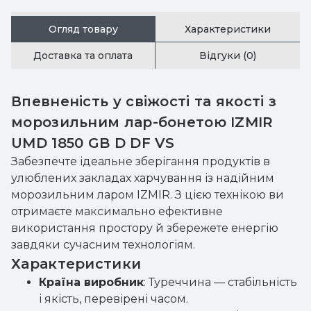
Огляд товару
Характеристики
Доставка та оплата
Відгуки (0)
Впевненість у свіжості та якості з
морозильним лар-бонетою IZMIR
UMD 1850 GB D DF VS
Забезпечте ідеальне зберігання продуктів в
улюблених закладах харчування із надійним
морозильним ларом IZMIR. З цією технікою ви
отримаєте максимально ефективне
використання простору й збережете енергію
завдяки сучасним технологіям.
Характеристики
Країна виробник
: Туреччина — стабільність
і якість, перевірені часом.