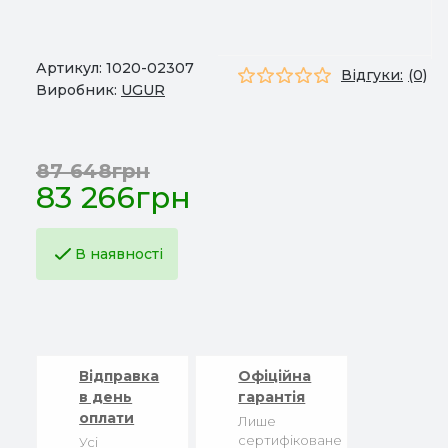
Артикул:
1020-02307
Відгуки:
(0)
Виробник:
UGUR
87 648грн
83 266грн
В наявності
Відправка
Офіційна
в день
гарантія
оплати
Лише
сертифіковане
Усі