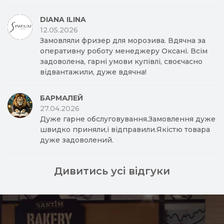
DIANA ILINA
12.05.2026
Замовляли фризер для морозива. Вдячна за
оперативну роботу менеджеру Оксані. Всім
задоволена, гарні умови купівлі, своєчасно
відвантажили, дуже вдячна!
БАРМАЛЕЙ
27.04.2026
Дуже гарне обслуговування.Замовлення дуже
швидко приняли,і відправили.Якістю товара
дуже задоволений.
Дивитись усі відгуки