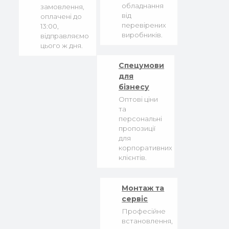
обладнання
замовлення,
від
оплачені до
перевірених
13:00,
виробників.
відправляємо
цього ж дня.
Спецумови
для
бізнесу
Оптові ціни
та
персональні
пропозиції
для
корпоративних
клієнтів.
Монтаж та
сервіс
Професійне
встановлення,