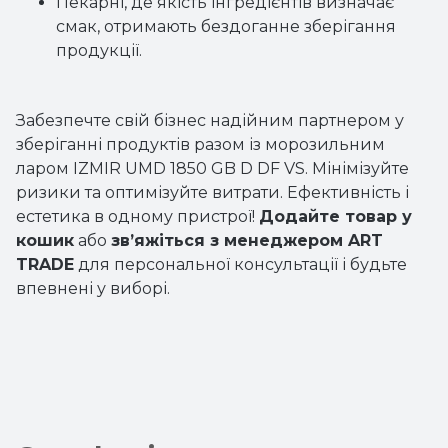
Пекарні, де якість інгредієнтів визначає
смак, отримають бездоганне зберігання
продукції.
Забезпечте свій бізнес надійним партнером у
зберіганні продуктів разом із морозильним
ларом IZMIR UMD 1850 GB D DF VS. Мінімізуйте
ризики та оптимізуйте витрати. Ефективність і
естетика в одному пристрої!
Додайте товар у
кошик
або
зв’яжіться з менеджером ART
TRADE
для персональної консультації і будьте
впевнені у виборі.