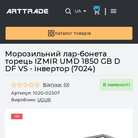
0
|
UA
Каталог товарів
Морозильний лар-бонета
торець IZMIR UMD 1850 GB D
DF VS - інвертор (7024)
Відгуки:
(0)
В наявності
Артикул:
1020-02307
Виробник:
UGUR
-5%