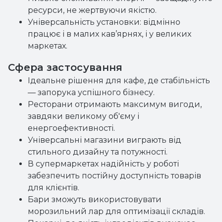
ресурси, не жертвуючи якістю.
Універсальність установки: відмінно
працює і в малих кав’ярнях, і у великих
маркетах.
Сфера застосування
Ідеальне рішення для кафе, де стабільність
— запорука успішного бізнесу.
Ресторани отримають максимум вигоди,
завдяки великому об'єму і
енергоефективності.
Універсальні магазини виграють від
стильного дизайну та потужності.
В супермаркетах надійність у роботі
забезпечить постійну доступність товарів
для клієнтів.
Бари зможуть використовувати
морозильний лар для оптимізації складів.