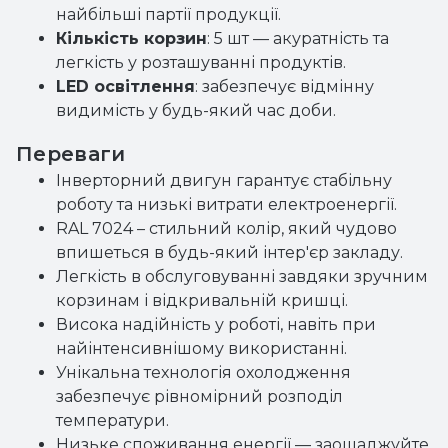
найбільші партії продукції.
Кількість корзин
: 5 шт — акуратність та
легкість у розташуванні продуктів.
LED освітлення
: забезпечує відмінну
видимість у будь-який час доби.
Переваги
Інверторний двигун гарантує стабільну
роботу та низькі витрати електроенергії.
RAL 7024 – стильний колір, який чудово
впишеться в будь-який інтер'єр закладу.
Легкість в обслуговуванні завдяки зручним
корзинам і відкривальній кришці.
Висока надійність у роботі, навіть при
найінтенсивнішому використанні.
Унікальна технологія охолодження
забезпечує рівномірний розподіл
температури.
Низьке споживання енергії — заощаджуйте