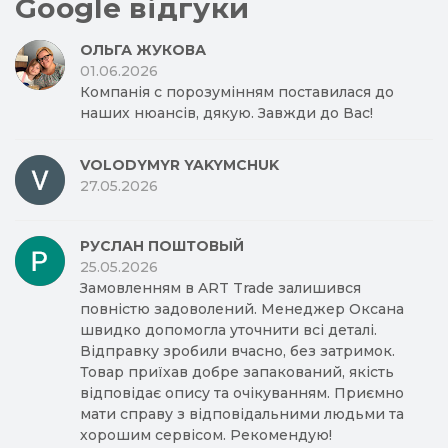
Google відгуки
ОЛЬГА ЖУКОВА
01.06.2026
Компанія с порозумінням поставилася до
наших нюансів, дякую. Завжди до Вас!
VOLODYMYR YAKYMCHUK
27.05.2026
РУСЛАН ПОШТОВЫЙ
25.05.2026
Замовленням в ART Trade залишився
повністю задоволений. Менеджер Оксана
швидко допомогла уточнити всі деталі.
Відправку зробили вчасно, без затримок.
Товар приїхав добре запакований, якість
відповідає опису та очікуванням. Приємно
мати справу з відповідальними людьми та
хорошим сервісом. Рекомендую!