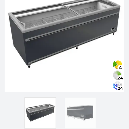
4
24
24