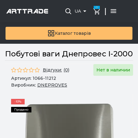
0
|
UA
Каталог товарів
Побутові ваги Днепровес I-2000
Відгуки:
(0)
Нет в наличии
Артикул:
1066-11212
Виробник:
DNEPROVES
-10%
Продано