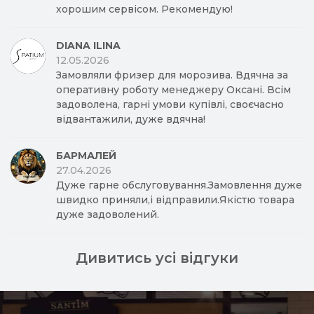
хорошим сервісом. Рекомендую!
DIANA ILINA
12.05.2026
Замовляли фризер для морозива. Вдячна за
оперативну роботу менеджеру Оксані. Всім
задоволена, гарні умови купівлі, своєчасно
відвантажили, дуже вдячна!
БАРМАЛЕЙ
27.04.2026
Дуже гарне обслуговування.Замовлення дуже
швидко приняли,і відправили.Якістю товара
дуже задоволений.
Дивитись усі відгуки