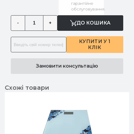
гарантійне
обслуговування.
-
+
ДО КОШИКА
КУПИТИ У 1
КЛІК
Замовити консультацію
Схожі товари