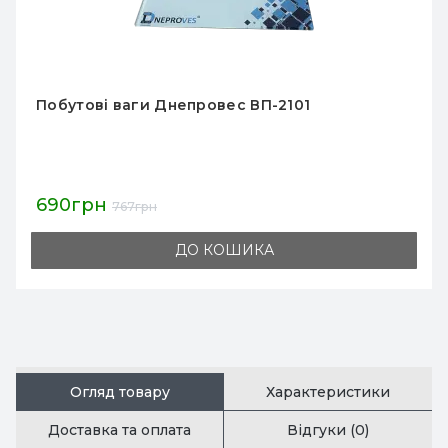
Побутові ваги Днепровес I-500
1 041грн
1 157грн
ДО КОШИКА
Огляд товару
Характеристики
Доставка та оплата
Відгуки (0)