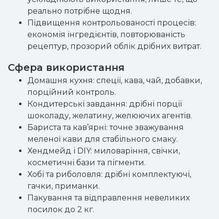
реально потрібне щодня.
Підвищення контрольованості процесів:
економія інгредієнтів, повторюваність
рецептур, прозорий облік дрібних витрат.
Сфера використання
Домашня кухня: спеції, кава, чай, добавки,
порційний контроль.
Кондитерські завдання: дрібні порції
шоколаду, желатину, желюючих агентів.
Бариста та кав’ярні: точне зважування
меленої кави для стабільного смаку.
Хендмейд і DIY: миловаріння, свічки,
косметичні бази та пігменти.
Хобі та риболовля: дрібні комплектуючі,
гачки, приманки.
Пакування та відправлення невеликих
посилок до 2 кг.