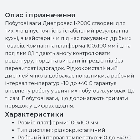
Опис і призначення
Побутові ваги Днепровес I-2000 створені для
тих, хто цінує точність і стабільний результат на
кухні, в майстерні чи під час пакування дрібних
товарів. Компактна платформа 100х100 мм і ціна
поділки 0,1 г дають змогу контролювати
рецептуру, порції та витрати інгредієнтів без
перевитрат і здогадок. Рідкокристалічний
дисплей чітко відображає показники, а робочий
інтервал температур +10 до +40 С гарантує
впевнену роботу у звичних побутових умовах. Це
ті самі Побутові ваги, що допомагають тримати
порядок у цифрах щодня.
Характеристики
Розмір платформи: 100х100 мм
Тип дисплея: рідкокристалічний
Робочий інтервал температур: +10 до +40 С