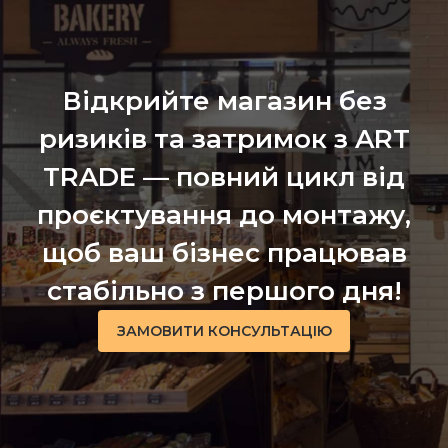
Відкрийте магазин без
ризиків та затримок з ART
TRADE — повний цикл від
проєктування до монтажу,
щоб ваш бізнес працював
стабільно з першого дня!
ЗАМОВИТИ КОНСУЛЬТАЦІЮ