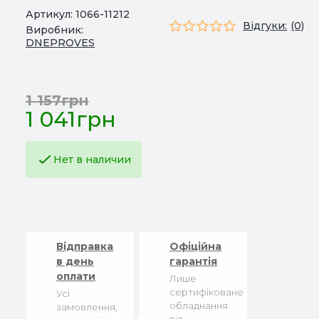
Артикул:
1066-11212
Відгуки:
(0)
Виробник:
DNEPROVES
1 157грн
1 041грн
Нет в наличии
Відправка
Офіційна
в день
гарантія
оплати
Лише
сертифіковане
Усі
обладнання
замовлення,