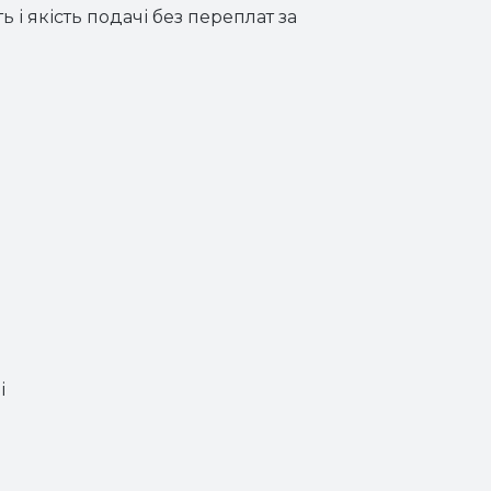
 і якість подачі без переплат за
і