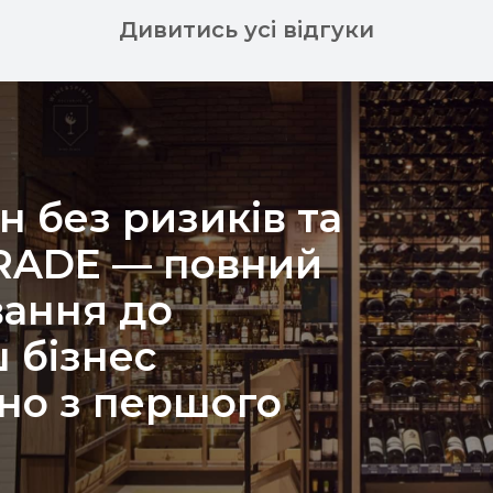
Дивитись усі відгуки
н без ризиків та
TRADE — повний
вання до
 бізнес
но з першого