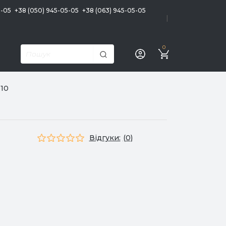
5-05
+38 (050) 945-05-05
+38 (063) 945-05-05
|
0
-10
Відгуки:
(0)