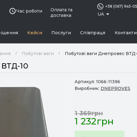
+38 (067) 945-0
Оплата та
Час роботи
UA
доставка
рішення
Кейси
Послуги
Співпраця
Контакти
нання
Побутові ваги
Побутові ваги Днепровес ВТД
 ВТД-10
Артикул:
1066-11396
Виробник:
DNEPROVES
1 369грн
1 232грн