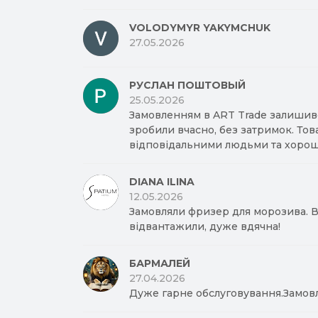
VOLODYMYR YAKYMCHUK
27.05.2026
РУСЛАН ПОШТОВЫЙ
25.05.2026
Замовленням в ART Trade залишив
зробили вчасно, без затримок. Тов
відповідальними людьми та хорош
DIANA ILINA
12.05.2026
Замовляли фризер для морозива. Вд
відвантажили, дуже вдячна!
БАРМАЛЕЙ
27.04.2026
Дуже гарне обслуговування.Замов