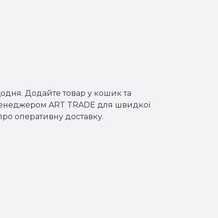
щодня. Додайте товар у кошик та
 з менеджером ART TRADE для швидкої
про оперативну доставку.