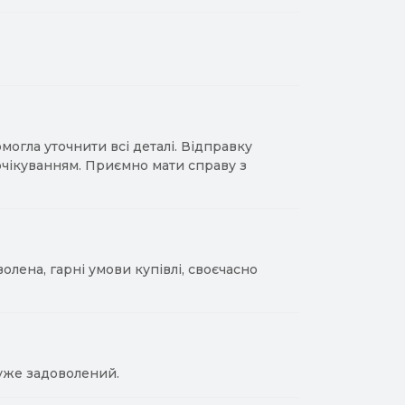
гла уточнити всі деталі. Відправку
 очікуванням. Приємно мати справу з
лена, гарні умови купівлі, своєчасно
уже задоволений.