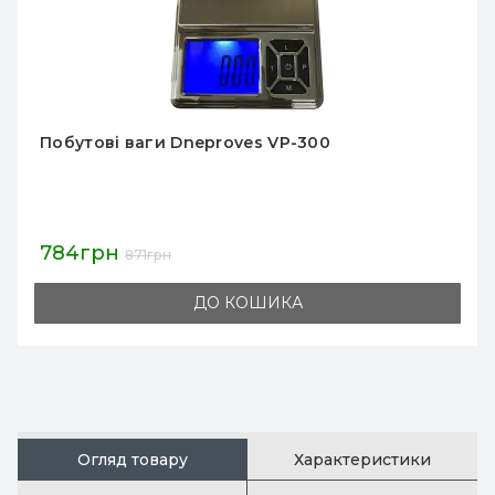
Кухонні побутові ваги Днепровес ДН
690грн
767грн
ДО КОШИКА
Огляд товару
Характеристики