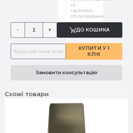
та
гарантійне
обслуговування.
-
+
ДО КОШИКА
КУПИТИ У 1
КЛІК
Замовити консультацію
Схожі товари