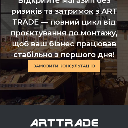
Відкрийте магазин без
ризиків та затримок з ART
TRADE — повний цикл від
проєктування до монтажу,
щоб ваш бізнес працював
стабільно з першого дня!
ЗАМОВИТИ КОНСУЛЬТАЦІЮ