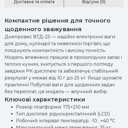
Доставка та оплата
Відгуки (0)
Компактне рішення для точного
щоденного зважування
Днепровес ВТД-25 — надійні електронні ваги
для дому, кулінарії та невеликої торгівлі, що
поєднують компактність і високу точність.
Модель впевнено працює в прохолодних залах і
теплих кухнях, зчитується з першого погляду
завдяки РК-дисплею та забезпечує стабільний
результат у межах від 10 г до 25 кг. Якщо шукаєте
практичні Побутові ваги для щоденних задач
без переплат, ця модель — влучний вибір.
Ключові характеристики
Розмір платформи: 175×210 мм
Тип дисплея: рідкокристалічний (LCD)
Робочий інтервал температур: -10…+40 °C
Максимальний межа зважування: 25 кг