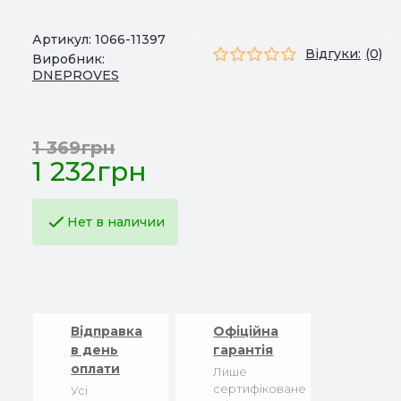
Артикул:
1066-11397
Відгуки:
(0)
Виробник:
DNEPROVES
1 369грн
1 232грн
Нет в наличии
Відправка
Офіційна
в день
гарантія
оплати
Лише
сертифіковане
Усі