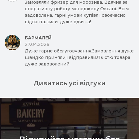
Замовляли фризер для морозива. Вдячна за
оперативну роботу менеджеру Оксані. Всім
задоволена, гарні умови купівлі, своєчасно
відвантажили, дуже вдячна!
БАРМАЛЕЙ
27.04.2026
Дуже гарне обслуговування.Замовлення дуже
швидко приняли,і відправили.Якістю товара
дуже задоволений.
Дивитись усі відгуки