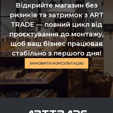
Відкрийте магазин без
ризиків та затримок з ART
TRADE — повний цикл від
проєктування до монтажу,
щоб ваш бізнес працював
стабільно з першого дня!
ЗАМОВИТИ КОНСУЛЬТАЦІЮ