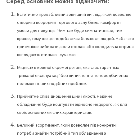
Серед основних можна відзначити:
Естетично привабливий зовнішній вигляд, який дозволяє
створити всередині торгового залу більш комфортні
умови для покупців. Чим там буде симпатичніше, тим
краще, тому що це подобається більшості людей. Набагато
приємніше вибирати, коли стелаж або холодильна вітрина
виглядають стильно і сучасно.
Міцність в кожної окремої деталі, яка стає гарантією
тривалої експлуатації без виникнення непередбачених
поломок і інших подібних проблем.
Прийнятне співвідношення ціни і якості. Надійне
обладнання буде коштувати відносно недорого, як для
своїх основних якісних характеристик.
Великий асортимент, який дозволяє під конкретні
потреби знайти потрібний тип обладнання з