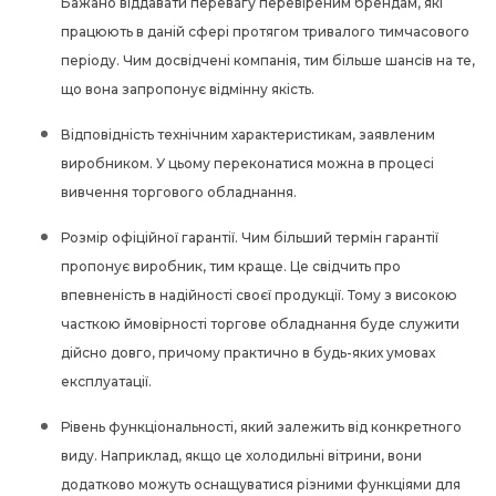
Бажано віддавати перевагу перевіреним брендам, які
працюють в даній сфері протягом тривалого тимчасового
періоду. Чим досвідчені компанія, тим більше шансів на те,
що вона запропонує відмінну якість.
Відповідність технічним характеристикам, заявленим
виробником. У цьому переконатися можна в процесі
вивчення торгового обладнання.
Розмір офіційної гарантії. Чим більший термін гарантії
пропонує виробник, тим краще. Це свідчить про
впевненість в надійності своєї продукції. Тому з високою
часткою ймовірності торгове обладнання буде служити
дійсно довго, причому практично в будь-яких умовах
експлуатації.
Рівень функціональності, який залежить від конкретного
виду. Наприклад, якщо це холодильні вітрини, вони
додатково можуть оснащуватися різними функціями для