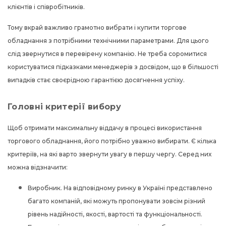
клієнтів і співробітників.
Тому вкрай важливо грамотно вибрати і
купити торгове
обладнання
з потрібними технічними параметрами. Для цього
слід звернутися в перевірену компанію. Не треба соромитися
користуватися підказками менеджерів з досвідом, що в більшості
випадків стає своєрідною гарантією досягнення успіху.
Головні критерії вибору
Щоб отримати максимальну віддачу в процесі використання
торгового обладнання, його потрібно уважно вибирати. Є кілька
критеріїв, на які варто звернути увагу в першу чергу. Серед них
можна відзначити:
Виробник. На відповідному ринку в Україні представлено
багато компаній, які можуть пропонувати зовсім різний
рівень надійності, якості, вартості та функціональності.