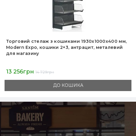
Торговий стелаж двосторонній 1625х1000х40
мм, Modern Expo, 10 полиць, металевий, для
магазину, антрацит
10 002грн
11 113грн
ДО КОШИКА