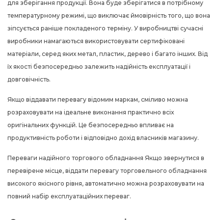
для зберігання продукції. Вона буде зберігатися в потрібному
температурному режимі, що виключає ймовірність того, що вона
зіпсується раніше покладеного терміну. У виробництві сучасні
виробники намагаються використовувати сертифіковані
матеріали, серед яких метал, пластик, дерево і багато інших. Від
їх якості безпосередньо залежить надійність експлуатації і
довговічність.
Якщо віддавати перевагу відомим маркам, сміливо можна
розраховувати на ідеальне виконання практично всіх
оригінальних функцій. Це безпосередньо впливає на
продуктивність роботи і відповідно дохід власників магазину.
Переваги надійного торгового обладнання Якщо звернутися в
перевірене місце, віддати перевагу торговельного обладнання
високого якісного рівня, автоматично можна розраховувати на
повний набір експлуатаційних переваг.