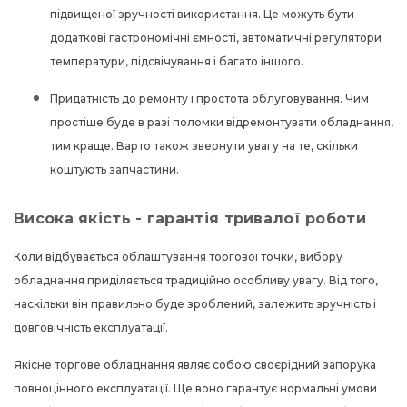
підвищеної зручності використання. Це можуть бути
додаткові гастрономічні ємності, автоматичні регулятори
температури, підсвічування і багато іншого.
Придатність до ремонту і простота облуговування. Чим
простіше буде в разі поломки відремонтувати обладнання,
тим краще. Варто також звернути увагу на те, скільки
коштують запчастини.
Висока якість - гарантія тривалої роботи
Коли відбувається облаштування торгової точки, вибору
обладнання приділяється традиційно особливу увагу. Від того,
наскільки він правильно буде зроблений, залежить зручність і
довговічність експлуатації.
Якісне торгове обладнання являє собою своєрідний запорука
повноцінного експлуатації. Ще воно гарантує нормальні умови