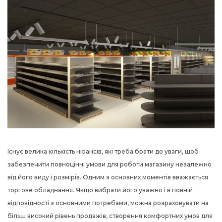
Існує велика кількість нюансів, які треба брати до уваги, щоб
забезпечити повноцінні умови для роботи магазину незалежно
від його виду і розмірів. Одним з основних моментів вважається
торгове обладнання. Якщо вибрати його уважно і в повній
відповідності з основними потребами, можна розраховувати на
більш високий рівень продажів, створення комфортних умов для