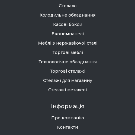
Стелажі
Холодильне обладнання
Касові бокси
Економпанелі
Меблі з нержавіючої сталі
Торгові меблі
Технологічне обладнання
Торгові стелажі
Стелажі для магазину
Стелажі металеві
Інформація
Про компанію
Контакти