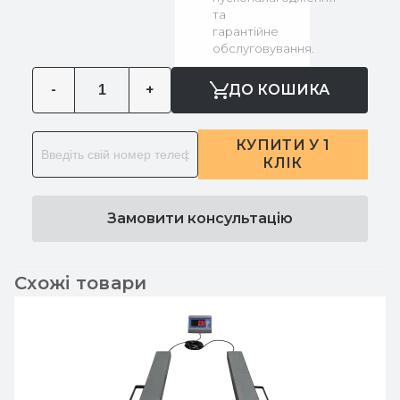
та
гарантійне
обслуговування.
-
+
ДО КОШИКА
КУПИТИ У 1
КЛІК
Замовити консультацію
Схожі товари