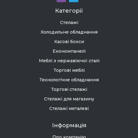
Категорії
Стелажі
Холодильне обладнання
Касові бокси
Економпанелі
Меблі з нержавіючої сталі
Торгові меблі
Технологічне обладнання
Торгові стелажі
Стелажі для магазину
Стелажі металеві
Інформація
Про компанію