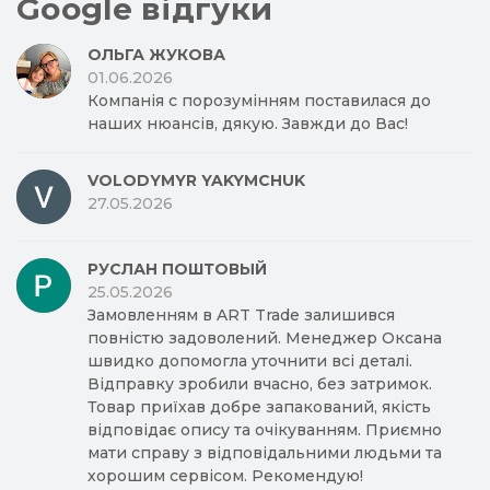
Google відгуки
ОЛЬГА ЖУКОВА
01.06.2026
Компанія с порозумінням поставилася до
наших нюансів, дякую. Завжди до Вас!
VOLODYMYR YAKYMCHUK
27.05.2026
РУСЛАН ПОШТОВЫЙ
25.05.2026
Замовленням в ART Trade залишився
повністю задоволений. Менеджер Оксана
швидко допомогла уточнити всі деталі.
Відправку зробили вчасно, без затримок.
Товар приїхав добре запакований, якість
відповідає опису та очікуванням. Приємно
мати справу з відповідальними людьми та
хорошим сервісом. Рекомендую!