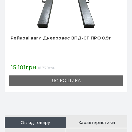
Рейкові ваги Днепровес ВПД-СТ-Економ 0.5т
11 375грн
12 639грн
ДО КОШИКА
Огляд товару
Характеристики