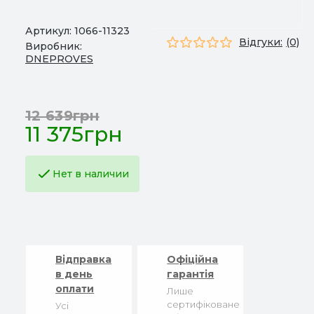
Артикул:
1066-11323
Відгуки:
(0)
Виробник:
DNEPROVES
12 639грн
11 375грн
Нет в наличии
Відправка
Офіційна
в день
гарантія
оплати
Лише
сертифіковане
Усі