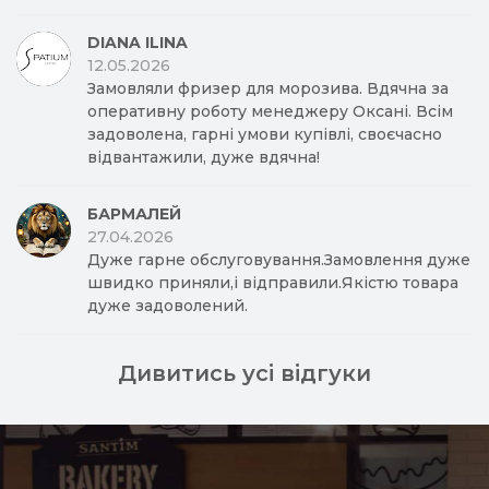
DIANA ILINA
12.05.2026
Замовляли фризер для морозива. Вдячна за
оперативну роботу менеджеру Оксані. Всім
задоволена, гарні умови купівлі, своєчасно
відвантажили, дуже вдячна!
БАРМАЛЕЙ
27.04.2026
Дуже гарне обслуговування.Замовлення дуже
швидко приняли,і відправили.Якістю товара
дуже задоволений.
Дивитись усі відгуки