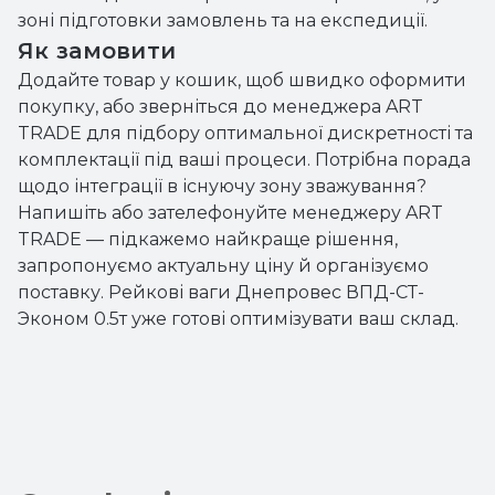
зоні підготовки замовлень та на експедиції.
Як замовити
Додайте товар у кошик, щоб швидко оформити
покупку, або зверніться до менеджера ART
TRADE для підбору оптимальної дискретності та
комплектації під ваші процеси. Потрібна порада
щодо інтеграції в існуючу зону зважування?
Напишіть або зателефонуйте менеджеру ART
TRADE — підкажемо найкраще рішення,
запропонуємо актуальну ціну й організуємо
поставку. Рейкові ваги Днепровес ВПД-СТ-
Эконом 0.5т уже готові оптимізувати ваш склад.