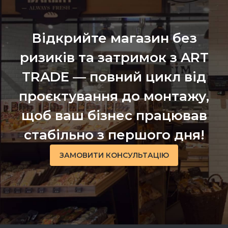
Відкрийте магазин без
ризиків та затримок з ART
TRADE — повний цикл від
проєктування до монтажу,
щоб ваш бізнес працював
стабільно з першого дня!
ЗАМОВИТИ КОНСУЛЬТАЦІЮ