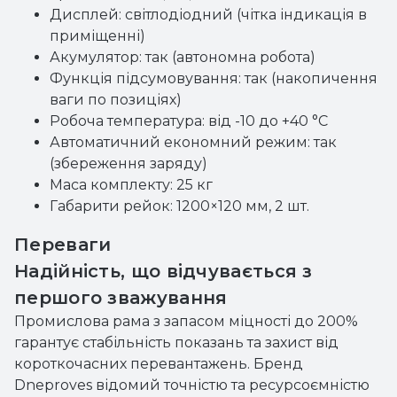
Дисплей: світлодіодний (чітка індикація в
приміщенні)
Акумулятор: так (автономна робота)
Функція підсумовування: так (накопичення
ваги по позиціях)
Робоча температура: від -10 до +40 °C
Автоматичний економний режим: так
(збереження заряду)
Маса комплекту: 25 кг
Габарити рейок: 1200×120 мм, 2 шт.
Переваги
Надійність, що відчувається з
першого зважування
Промислова рама з запасом міцності до 200%
гарантує стабільність показань та захист від
короткочасних перевантажень. Бренд
Dneproves відомий точністю та ресурсоємністю