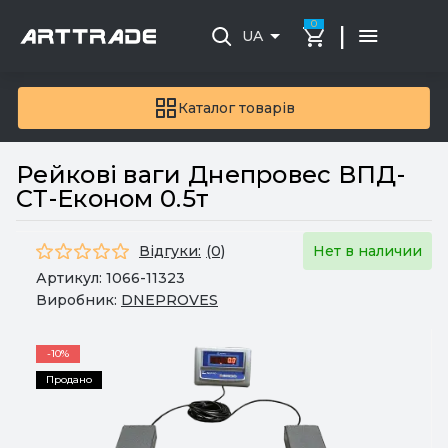
0
|
UA
Каталог товарів
Рейкові ваги Днепровес ВПД-
СТ-Економ 0.5т
Відгуки:
(0)
Нет в наличии
Артикул:
1066-11323
Виробник:
DNEPROVES
-10%
Продано