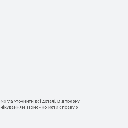
гла уточнити всі деталі. Відправку
 очікуванням. Приємно мати справу з