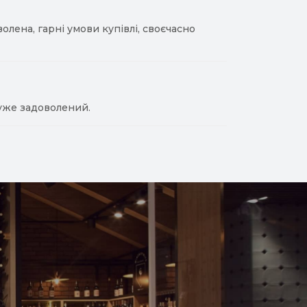
лена, гарні умови купівлі, своєчасно
уже задоволений.