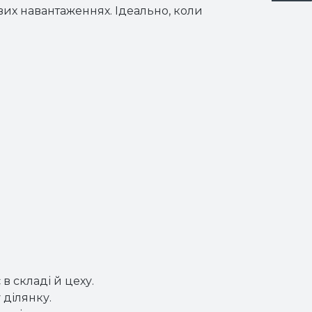
вих навантаженнях. Ідеально, коли
 складі й цеху.
 ділянку.