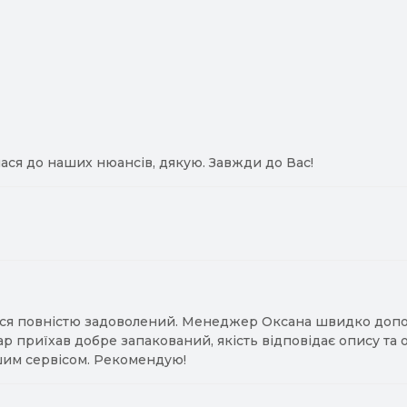
ася до наших нюансів, дякую. Завжди до Вас!
ся повністю задоволений. Менеджер Оксана швидко допомо
ар приїхав добре запакований, якість відповідає опису та
им сервісом. Рекомендую!