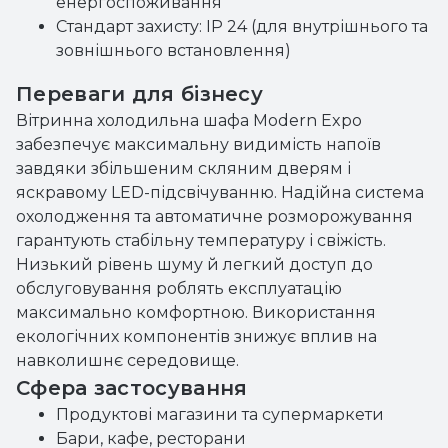
енергоспоживання
Стандарт захисту: IP 24 (для внутрішнього та
зовнішнього встановлення)
Переваги для бізнесу
Вітринна холодильна шафа Modern Expo
забезпечує максимальну видимість напоїв
завдяки збільшеним скляним дверям і
яскравому LED-підсвічуванню. Надійна система
охолодження та автоматичне розморожування
гарантують стабільну температуру і свіжість.
Низький рівень шуму й легкий доступ до
обслуговування роблять експлуатацію
максимально комфортною. Використання
екологічних компонентів знижує вплив на
навколишнє середовище.
Сфера застосування
Продуктові магазини та супермаркети
Бари, кафе, ресторани