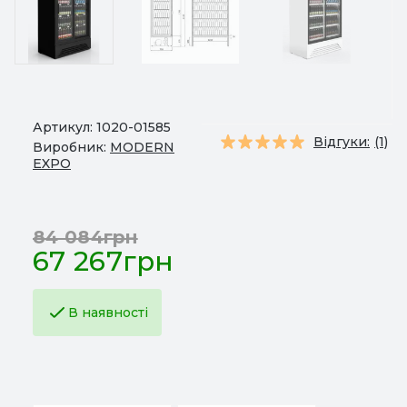
Артикул:
1020-01585
Відгуки:
(1)
Виробник:
MODERN
EXPO
84 084грн
67 267грн
В наявності