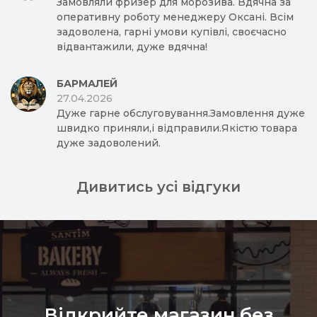
Замовляли фризер для морозива. Вдячна за
оперативну роботу менеджеру Оксані. Всім
задоволена, гарні умови купівлі, своєчасно
відвантажили, дуже вдячна!
БАРМАЛЕЙ
27.04.2026
Дуже гарне обслуговування.Замовлення дуже
швидко приняли,і відправили.Якістю товара
дуже задоволений.
Дивитись усі відгуки
Відкрийте магазин без