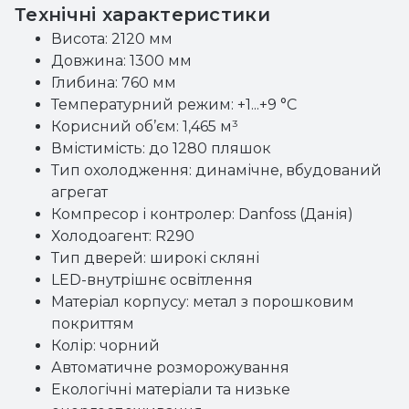
Технічні характеристики
Висота: 2120 мм
Довжина: 1300 мм
Глибина: 760 мм
Температурний режим: +1...+9 °С
Корисний об’єм: 1,465 м³
Вмістимість: до 1280 пляшок
Тип охолодження: динамічне, вбудований
агрегат
Компресор і контролер: Danfoss (Данія)
Холодоагент: R290
Тип дверей: широкі скляні
LED-внутрішнє освітлення
Матеріал корпусу: метал з порошковим
покриттям
Колір: чорний
Автоматичне розморожування
Екологічні матеріали та низьке