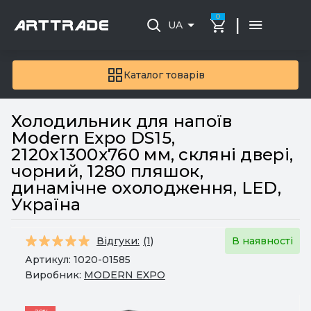
0
|
UA
Каталог товарів
Холодильник для напоїв
Modern Expo DS15,
2120х1300х760 мм, скляні двері,
чорний, 1280 пляшок,
динамічне охолодження, LED,
Україна
Відгуки:
(1)
В наявності
Артикул:
1020-01585
Виробник:
MODERN EXPO