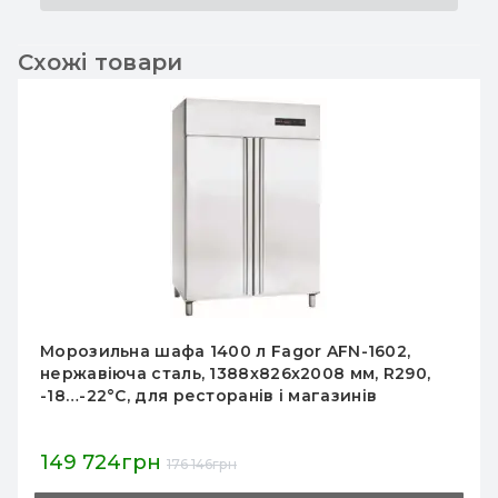
Схожі товари
Морозильна шафа 1400 л Fagor AFN-1602,
нержавіюча сталь, 1388х826х2008 мм, R290,
-18…-22°C, для ресторанів і магазинів
149 724грн
176 146грн