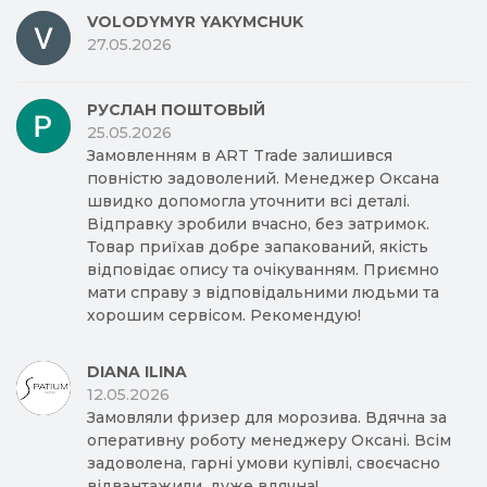
VOLODYMYR YAKYMCHUK
27.05.2026
РУСЛАН ПОШТОВЫЙ
25.05.2026
Замовленням в ART Trade залишився
повністю задоволений. Менеджер Оксана
швидко допомогла уточнити всі деталі.
Відправку зробили вчасно, без затримок.
Товар приїхав добре запакований, якість
відповідає опису та очікуванням. Приємно
мати справу з відповідальними людьми та
хорошим сервісом. Рекомендую!
DIANA ILINA
12.05.2026
Замовляли фризер для морозива. Вдячна за
оперативну роботу менеджеру Оксані. Всім
задоволена, гарні умови купівлі, своєчасно
відвантажили, дуже вдячна!