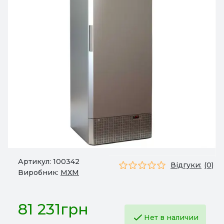
Артикул:
100342
Відгуки:
(0)
Виробник:
МХМ
81 231грн
Нет в наличии