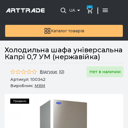
0
|
UA
Каталог товарів
Холодильна шафа універсальна
Капрі 0,7 УМ (нержавійка)
Відгуки:
(0)
Нет в наличии
Артикул:
100342
Виробник:
МХМ
Продано