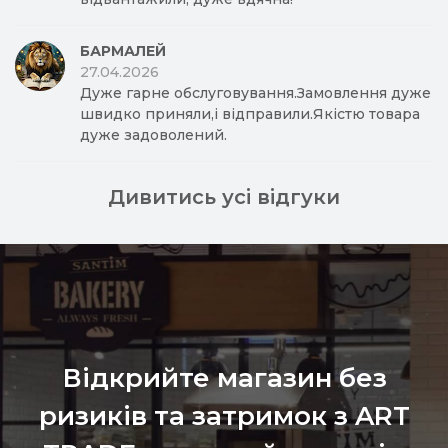
БАРМАЛЕЙ
27.04.2026
Дуже гарне обслуговування.Замовлення дуже
швидко приняли,і відправили.Якістю товара
дуже задоволений.
Дивитись усі відгуки
Відкрийте магазин без
ризиків та затримок з ART