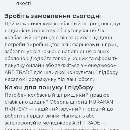
якості.
Зробіть замовлення сьогодні
Цей механический колбасный шприц поєднує
надійність і простоту обслуговування. Як
колбасный шприц 7 л він закриває щоденні
потреби виробництва, а як фаршевый шприц —
забезпечує рівномірне наповнення різних
оболонок. Додайте товар у кошик та оформіть
покупку онлайн або зв’яжіться з менеджером
ART TRADE для швидкої консультації, підбору
насадок і розрахунку під ваші обсяги.
Ключ для пошуку і підбору
Потрібен колбасный шприц, який працює
стабільно щодня? Оберіть шприц HURAKAN
HKN-ISV7 — надійний, зручний і готовий до
роботи з першої зміни. Напишіть або
зателефонуйте менеджеру ART TRADE —
підкажемо оптимальну комплектацію під ваші