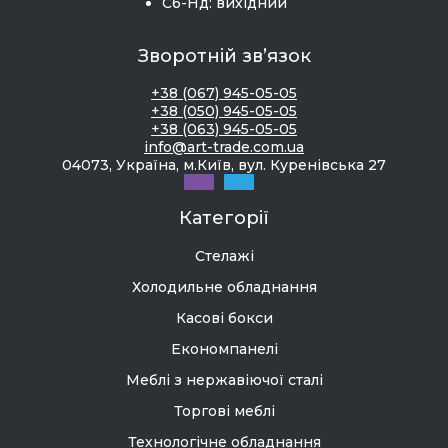
Сб-Нд: вихідний
Зворотній зв’язок
+38 (067) 945-05-05
+38 (050) 945-05-05
+38 (063) 945-05-05
info@art-trade.com.ua
04073, Україна, м.Київ, вул. Куренівська 27
Категорії
Стелажі
Холодильне обладнання
Касові бокси
Економпанелі
Меблі з нержавіючої сталі
Торгові меблі
Технологічне обладнання