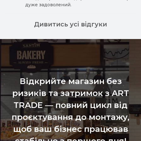
дуже задоволений.
Дивитись усі відгуки
Відкрийте магазин без
ризиків та затримок з ART
TRADE — повний цикл від
проєктування до монтажу,
щоб ваш бізнес працював