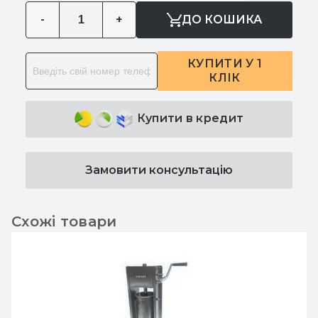
-
+
ДО КОШИКА
КУПИТИ У 1
КЛІК
Купити в кредит
Замовити консультацію
Схожі товари