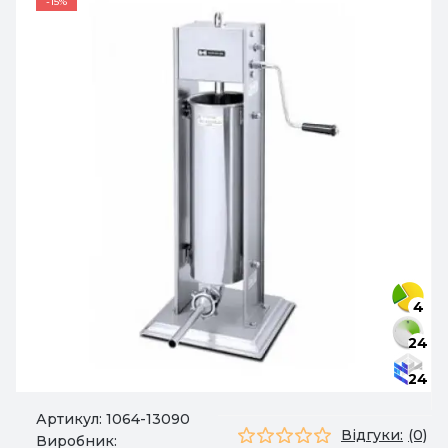
-15%
4
24
24
Артикул:
1064-13090
Відгуки:
(0)
Виробник: