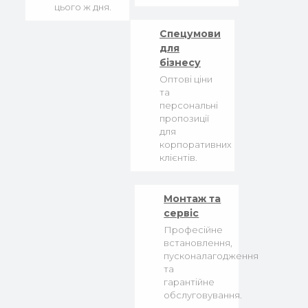
цього ж дня.
Спецумови
для
бізнесу
Оптові ціни
та
персональні
пропозиції
для
корпоративних
клієнтів.
Монтаж та
сервіс
Професійне
встановлення,
пусконалагодження
та
гарантійне
обслуговування.