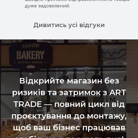
дуже задоволений.
Дивитись усі відгуки
Відкрийте магазин без
ризиків та затримок з ART
TRADE — повний цикл від
проєктування до монтажу,
щоб ваш бізнес працював