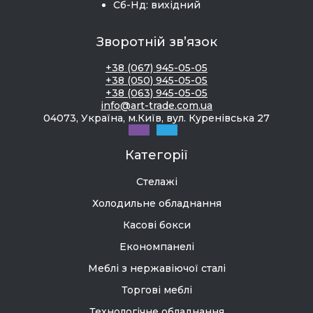
Сб-Нд: вихідний
Зворотній зв’язок
+38 (067) 945-05-05
+38 (050) 945-05-05
+38 (063) 945-05-05
info@art-trade.com.ua
04073, Україна, м.Київ, вул. Куренівська 27
Категорії
Стелажі
Холодильне обладнання
Касові бокси
Економпанелі
Меблі з нержавіючої сталі
Торгові меблі
Технологічне обладнання