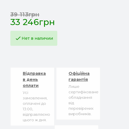
39 113грн
33 246грн
Нет в наличии
Відправка
Офіційна
в день
гарантія
оплати
Лише
сертифіковане
Усі
обладнання
замовлення,
від
оплачені до
перевірених
13:00,
виробників.
відправляємо
цього ж дня.