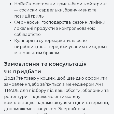
HoReCa: ресторани, гриль-бари, кейтеринг
— сосиски, сардельки, бранч-меню та
позиції гриль.
Фермерські господарства: сезонні лінійки,
локальні продукти з контрольованою
собівартістю.
Кулінарії та супермаркети: власне
виробництво з передбачуваним виходом і
мінімальним браком.
Замовлення та консультація
Як придбати
Додайте товар у кошик, щоб швидко оформити
замовлення, або зв’яжіться з менеджером ART
TRADE для підбору під ваші обсяги, оболонки та
рецептури. Підкажемо оптимальну
комплектацію, надамо актуальні ціни та терміни,
допоможемо з запуском. Звертайтеся —