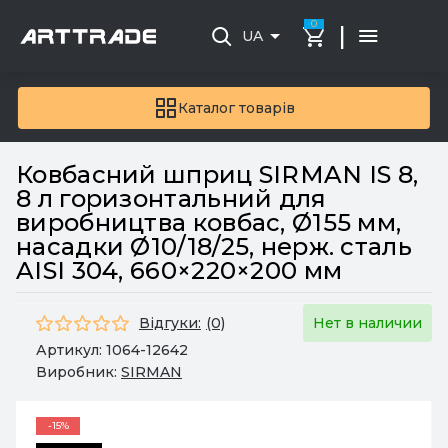
0
|
UA
Каталог товарів
Ковбасний шприц SIRMAN IS 8,
8 л горизонтальний для
виробництва ковбас, Ø155 мм,
насадки Ø10/18/25, нерж. сталь
AISI 304, 660×220×200 мм
Відгуки:
(0)
Нет в наличии
Артикул:
1064-12642
Виробник:
SIRMAN
-15%