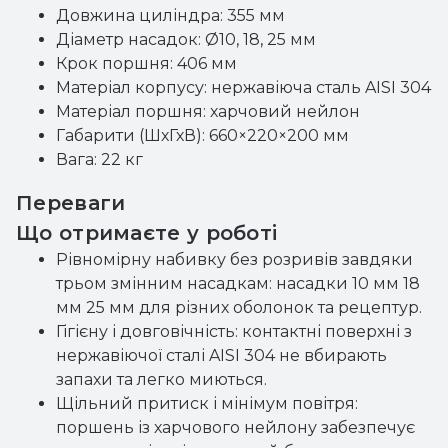
Довжина циліндра: 355 мм
Діаметр насадок: Ø10, 18, 25 мм
Крок поршня: 406 мм
Матеріал корпусу: нержавіюча сталь AISI 304
Матеріал поршня: харчовий нейлон
Габарити (ШхГхВ): 660×220×200 мм
Вага: 22 кг
Переваги
Що отримаєте у роботі
Рівномірну набивку без розривів завдяки
трьом змінним насадкам: насадки 10 мм 18
мм 25 мм для різних оболонок та рецептур.
Гігієну і довговічність: контактні поверхні з
нержавіючої сталі AISI 304 не вбирають
запахи та легко миються.
Щільний притиск і мінімум повітря:
поршень із харчового нейлону забезпечує