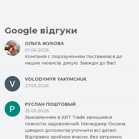
Google відгуки
ОЛЬГА ЖУКОВА
01.06.2026
Компанія с порозумінням поставилася до
наших нюансів, дякую. Завжди до Вас!
VOLODYMYR YAKYMCHUK
27.05.2026
РУСЛАН ПОШТОВЫЙ
25.05.2026
Замовленням в ART Trade залишився
повністю задоволений. Менеджер Оксана
швидко допомогла уточнити всі деталі.
Відправку зробили вчасно, без затримок.