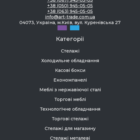
+38 (067) 945-05-05
+38 (050) 945-05-05
+38 (063) 945-05-05
info@art-trade.com.ua
04073, Україна, м.Київ, вул. Куренівська 27
Категорії
Стелажі
Холодильне обладнання
Касові бокси
Економпанелі
Меблі з нержавіючої сталі
Торгові меблі
Технологічне обладнання
Торгові стелажі
Стелажі для магазину
Стелажі металеві