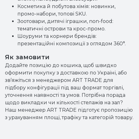
Косметика й побутова хімія: новинки,
промо-набори, топові SKU.
Зоотовари, дитячі іграшки, non-food:
тематичні острови та крос-промо.
Шоуруми та корнери брендів:
презентаційні композиції з оглядом 360°.
Як замовити
Додайте позицію до кошика, щоб швидко
оформити покупку з доставкою по Україні, або
зв’яжіться з менеджером ART TRADE для
підбору конфігурації під ваш формат торгівлі,
уточнення наявності та умов. Потрібна порада
щодо викладки чи кількості стелажів на зал?
Наш менеджер ART TRADE підготує пропозицію
з урахуванням площі, трафіку та категорій товару.