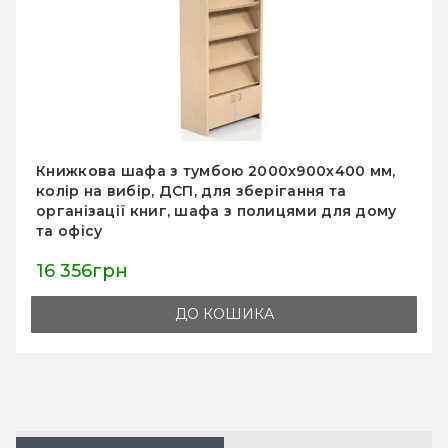
Металевий стелаж з хромованої труби
2000х900х400 мм, без тумби, колір на вибір,
для магазинів та складів, виготовлення 5 днів
20 049грн
ДО КОШИКА