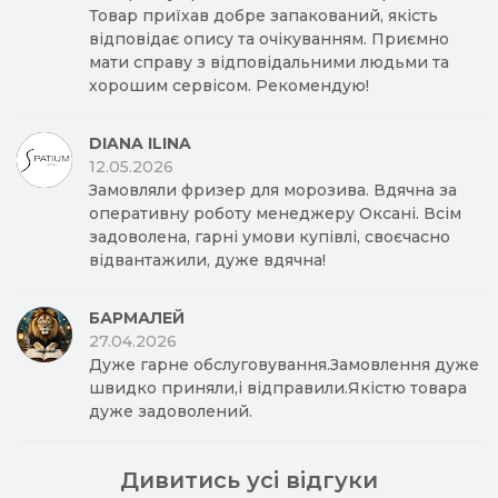
Товар приїхав добре запакований, якість
відповідає опису та очікуванням. Приємно
мати справу з відповідальними людьми та
хорошим сервісом. Рекомендую!
DIANA ILINA
12.05.2026
Замовляли фризер для морозива. Вдячна за
оперативну роботу менеджеру Оксані. Всім
задоволена, гарні умови купівлі, своєчасно
відвантажили, дуже вдячна!
БАРМАЛЕЙ
27.04.2026
Дуже гарне обслуговування.Замовлення дуже
швидко приняли,і відправили.Якістю товара
дуже задоволений.
Дивитись усі відгуки