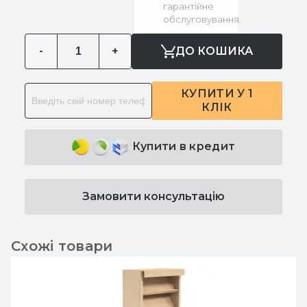
гарантійне
обслуговування.
-
+
ДО КОШИКА
КУПИТИ У 1
КЛІК
Купити в кредит
Замовити консультацію
Схожі товари