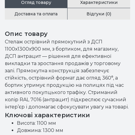
Огляд товару
Характеристики
Доставка та оплата
Відгуки (0)
Опис товару
Стелаж острівний прямокутний з ДСП
1100х1300х900 мм, з бортиком, для магазину,
ДСП антрацит — рішення для ефективної
викладки та зростання продажів у торговому
залі. Прямокутна конструкція забезпечує
стійкість, острівний формат дає огляд 360°, а
бортик утримує продукцію на полицях під час
активного покупцького трафіку. Стриманий
колір RAL 7016 (антрацит) підкреслює сучасний
інтер’єр і допомагає сфокусувати увагу на товарі.
Ключові характеристики
Висота: 1100 мм
Довжина: 1300 мм