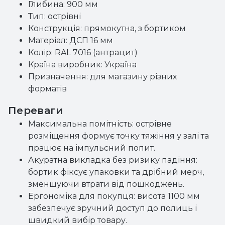
Глибина: 900 мм
Тип: острівні
Конструкція: прямокутна, з бортиком
Матеріал: ДСП 16 мм
Колір: RAL 7016 (антрацит)
Країна виробник: Україна
Призначення: для магазину різних
форматів
Переваги
Максимальна помітність: острівне
розміщення формує точку тяжіння у залі та
працює на імпульсний попит.
Акуратна викладка без ризику падіння:
бортик фіксує упаковки та дрібний мерч,
зменшуючи втрати від пошкоджень.
Ергономіка для покупця: висота 1100 мм
забезпечує зручний доступ до полиць і
швидкий вибір товару.