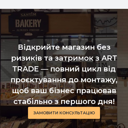
Відкрийте магазин без
ризиків та затримок з ART
TRADE — повний цикл від
проєктування до монтажу,
щоб ваш бізнес працював
стабільно з першого дня!
ЗАМОВИТИ КОНСУЛЬТАЦІЮ