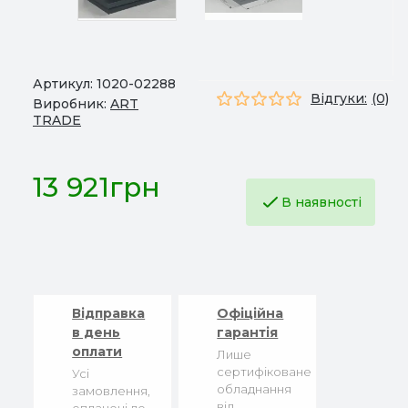
Артикул:
1020-02288
Відгуки:
(0)
Виробник:
ART
TRADE
13 921грн
В наявності
Відправка
Офіційна
в день
гарантія
оплати
Лише
сертифіковане
Усі
обладнання
замовлення,
від