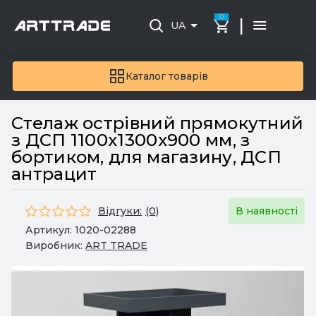
0
|
UA
Каталог товарів
Стелаж острівний прямокутний
з ДСП 1100х1300х900 мм, з
бортиком, для магазину, ДСП
антрацит
Відгуки:
(0)
В наявності
Артикул:
1020-02288
Виробник:
ART TRADE