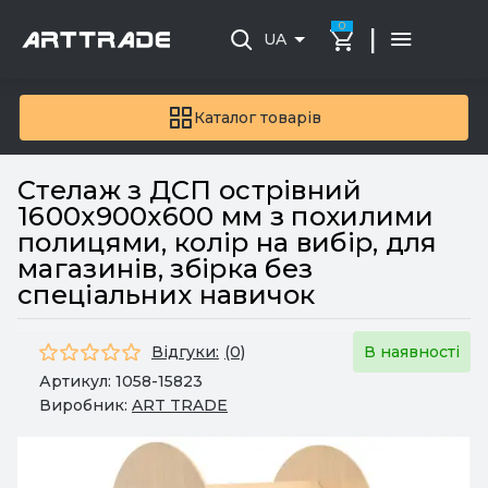
0
|
UA
Каталог товарів
Стелаж з ДСП острівний
1600х900х600 мм з похилими
полицями, колір на вибір, для
магазинів, збірка без
спеціальних навичок
Відгуки:
(0)
В наявності
Артикул:
1058-15823
Виробник:
ART TRADE