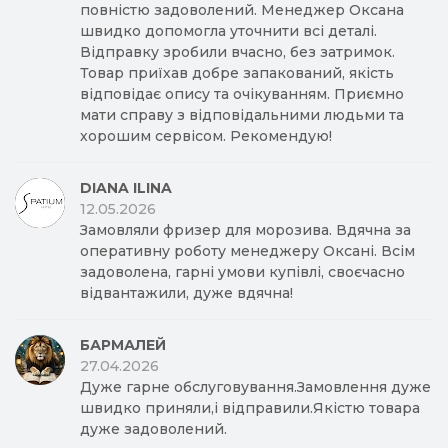
повністю задоволений. Менеджер Оксана
швидко допомогла уточнити всі деталі.
Відправку зробили вчасно, без затримок.
Товар приїхав добре запакований, якість
відповідає опису та очікуванням. Приємно
мати справу з відповідальними людьми та
хорошим сервісом. Рекомендую!
DIANA ILINA
12.05.2026
Замовляли фризер для морозива. Вдячна за
оперативну роботу менеджеру Оксані. Всім
задоволена, гарні умови купівлі, своєчасно
відвантажили, дуже вдячна!
БАРМАЛЕЙ
27.04.2026
Дуже гарне обслуговування.Замовлення дуже
швидко приняли,і відправили.Якістю товара
дуже задоволений.