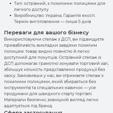
Тип: острівний, з похилими полицями для
легкого доступу
Виробництво: Україна. Гарантія якості.
Термін виготовлення — лише 5 днів
Переваги для вашого бізнесу
Використовуючи стелаж з ДСП, ви підвищуєте
привабливість викладки завдяки похилим
полицям: товар видно повністю й легко
доступний для покупців. Острівний стелаж із
ДСП допомагає грамотно зонувати торговий зал,
збільшує кількість представленої продукції без
хаосу. Замовивши у нас, ви отримаєте стелаж з
похилими полицями, який збирається без
інструментів та спеціальних навичок — усе
продумано для швидкого старту торгівлі.
Матеріали безпечні, зовнішній вигляд легко
адаптується під бренд.
Сфера застосування