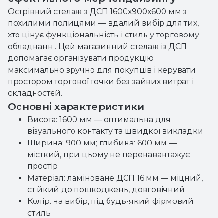
Острівний стелаж з ДСП 1600х900х600 мм з
похилими полицями — вдалий вибір для тих,
хто цінує функціональність і стиль у торговому
обладнанні. Цей магазинний стелаж із ДСП
допомагає організувати продукцію
максимально зручно для покупців і керувати
простором торгової точки без зайвих витрат і
складностей.
Основні характеристики
Висота: 1600 мм — оптимальна для
візуального контакту та швидкої викладки
Ширина: 900 мм; глибина: 600 мм —
місткий, при цьому не перенавантажує
простір
Матеріал: ламіноване ДСП 16 мм — міцний,
стійкий до пошкоджень, довговічний
Колір: на вибір, під будь-який фірмовий
стиль