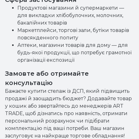
Продуктові магазини й супермаркети —
для викладки хлібобулочних, молочних,
бакалійних товарів
Маркетплейси, торгові зали, бутіки товарів
повсякденного попиту
Аптеки, магазини товарів для дому — для
будь-якої продукції, що потребує грамотної
організації експозиції
Замовте або отримайте
консультацію
Бажаєте купити стелаж із ДСП, який підвищить
продажі й заощадить бюджет? Додавайте товар
у кошик або звертайтесь до менеджерів ART
TRADE, щоб дізнатись про наявність, отримати
персональний розрахунок чи підібрати
комплектацію під ваші потреби. Ваш магазин
заслуговує на найкраще торгове обладнання!