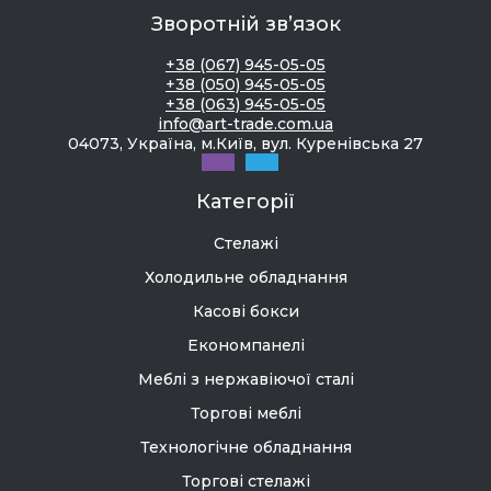
Зворотній зв’язок
+38 (067) 945-05-05
+38 (050) 945-05-05
+38 (063) 945-05-05
info@art-trade.com.ua
04073, Україна, м.Київ, вул. Куренівська 27
Категорії
Стелажі
Холодильне обладнання
Касові бокси
Економпанелі
Меблі з нержавіючої сталі
Торгові меблі
Технологічне обладнання
Торгові стелажі