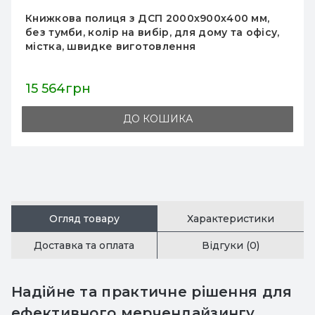
Книжкова шафа з тумбою 2000х900х400 мм,
колір на вибір, ДСП, для зберігання та
організації книг, шафа з полицями для дому
та офісу
16 356грн
ДО КОШИКА
Огляд товару
Характеристики
Доставка та оплата
Відгуки (0)
Надійне та практичне рішення для
ефективного мерчендайзингу