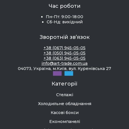
Час роботи
Пн-Пт: 9:00-18:00
Сб-Нд: вихідний
Зворотній зв’язок
+38 (067) 945-05-05
+38 (050) 945-05-05
+38 (063) 945-05-05
info@art-trade.com.ua
04073, Україна, м.Київ, вул. Куренівська 27
Категорії
Стелажі
Холодильне обладнання
Касові бокси
Економпанелі