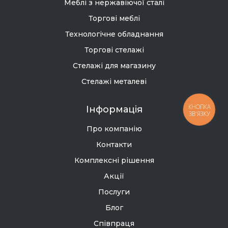
Меблі з нержавіючої сталі
Торгові меблі
Технологічне обладнання
Торгові стелажі
Стелажі для магазину
Стелажі металеві
КНОПКА
Інформація
ЗВ'ЯЗКУ
Про компанію
Контакти
Комплексні рішення
Акції
Послуги
Блог
Співпраця