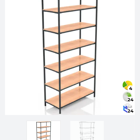
4
24
24