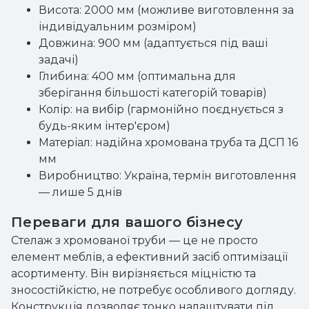
Висота: 2000 мм (можливе виготовлення за
індивідуальним розміром)
Довжина: 900 мм (адаптується під ваші
задачі)
Глибина: 400 мм (оптимальна для
зберігання більшості категорій товарів)
Колір: на вибір (гармонійно поєднується з
будь-яким інтер'єром)
Матеріал: надійна хромована труба та ДСП 16
мм
Виробництво: Україна, термін виготовлення
— лише 5 днів
Переваги для вашого бізнесу
Стелаж з хромованої труби — це не просто
елемент меблів, а ефективний засіб оптимізації
асортименту. Він вирізняється міцністю та
зносостійкістю, не потребує особливого догляду.
Конструкція дозволяє тонко налаштувати під