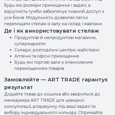
будь-які розміри приміщення і задачі, а
відсутність тумби забезпечує повний доступ з
усіх боків. Модульність дозволяє легко
переміщати стелаж із залу на склад і навпаки.
Де і як використовувати стелаж
Продуктові й непродуктові магазини,
супермаркети
Склади, розподільчі центри, майстерні
Аптечні та офісні приміщення
Будь-які торгові зали з інтенсивним
переміщенням товарів
Замовляйте — ART TRADE гарантує
результат
Додайте товар до кошика або зверніться до
менеджера ART TRADE для швидкої
консультації, розрахунку під ваші задачі та
вибору індивідуального кольору. Отримайте