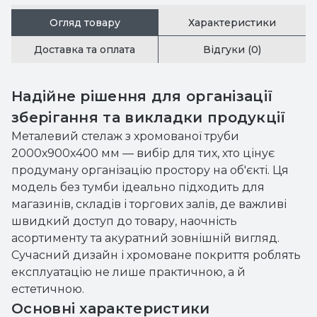
Огляд товару
Характеристики
Доставка та оплата
Відгуки (0)
Надійне рішення для організації
зберігання та викладки продукції
Металевий стелаж з хромованої труби
2000х900х400 мм — вибір для тих, хто цінує
продуману організацію простору на об'єкті. Ця
модель без тумби ідеально підходить для
магазинів, складів і торгових залів, де важливі
швидкий доступ до товару, наочність
асортименту та акуратний зовнішній вигляд.
Сучасний дизайн і хромоване покриття роблять
експлуатацію не лише практичною, а й
естетичною.
Основні характеристики