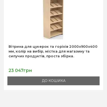
Вітрина для цукерок та горіхів 2000х900х400
мм, колір на вибір, містка для магазину та
сипучих продуктів, проста збірка.
23 047грн
ДО КОШИКА