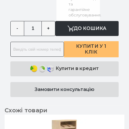
та
гарантійне
обслуговування.
-
+
ДО КОШИКА
КУПИТИ У 1
КЛІК
Купити в кредит
Замовити консультацію
Схожі товари