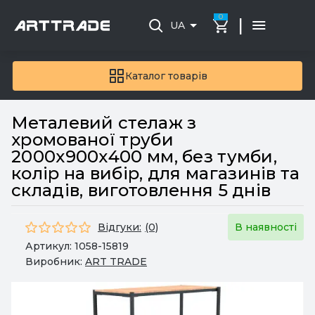
0
|
UA
Каталог товарів
Металевий стелаж з
хромованої труби
2000х900х400 мм, без тумби,
колір на вибір, для магазинів та
складів, виготовлення 5 днів
Відгуки:
(0)
В наявності
Артикул:
1058-15819
Виробник:
ART TRADE