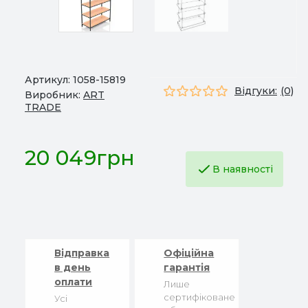
Артикул:
1058-15819
Відгуки:
(0)
Виробник:
ART
TRADE
20 049грн
В наявності
Відправка
Офіційна
в день
гарантія
оплати
Лише
сертифіковане
Усі