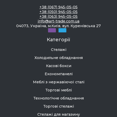
+38 (067) 945-05-05
+38 (050) 945-05-05
+38 (063) 945-05-05
info@art-trade.com.ua
04073, Україна, м.Київ, вул. Куренівська 27
Категорії
Стелажі
Холодильне обладнання
Касові бокси
Економпанелі
Меблі з нержавіючої сталі
Торгові меблі
Технологічне обладнання
Торгові стелажі
Стелажі для магазину