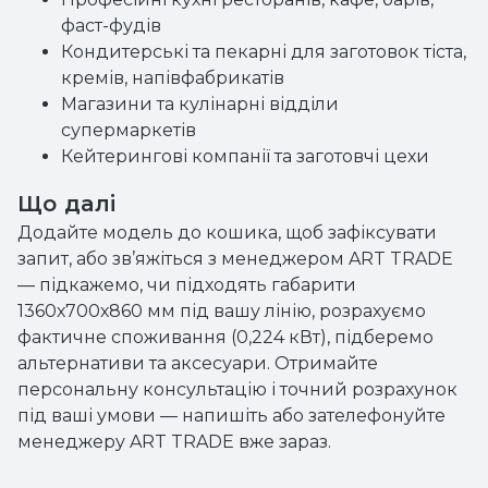
фаст-фудів
Кондитерські та пекарні для заготовок тіста,
кремів, напівфабрикатів
Магазини та кулінарні відділи
супермаркетів
Кейтерингові компанії та заготовчі цехи
Що далі
Додайте модель до кошика, щоб зафіксувати
запит, або зв’яжіться з менеджером ART TRADE
— підкажемо, чи підходять габарити
1360х700х860 мм під вашу лінію, розрахуємо
фактичне споживання (0,224 кВт), підберемо
альтернативи та аксесуари. Отримайте
персональну консультацію і точний розрахунок
під ваші умови — напишіть або зателефонуйте
менеджеру ART TRADE вже зараз.