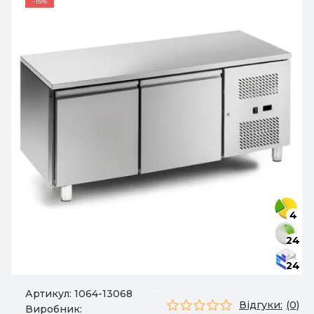
-15%
4
24
24
Артикул:
1064-13068
Відгуки:
(0)
Виробник: