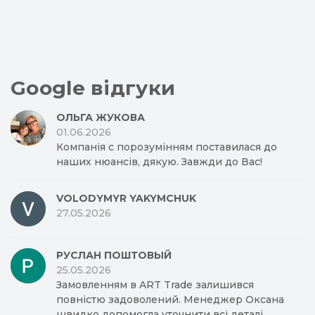
Google відгуки
ОЛЬГА ЖУКОВА
01.06.2026
Компанія с порозумінням поставилася до
наших нюансів, дякую. Завжди до Вас!
VOLODYMYR YAKYMCHUK
27.05.2026
РУСЛАН ПОШТОВЫЙ
25.05.2026
Замовленням в ART Trade залишився
повністю задоволений. Менеджер Оксана
швидко допомогла уточнити всі деталі.