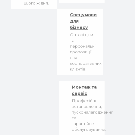
цього ж дня.
Спецумови
для
бізнесу
Оптові ціни
та
персональні
пропозиції
для
корпоративних
клієнтів.
Монтаж та
сервіс
Професійне
встановлення,
пусконалагодження
та
гарантійне
обслуговування.