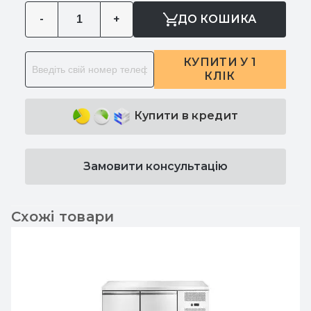
-
+
ДО КОШИКА
КУПИТИ У 1
КЛІК
Купити в кредит
Замовити консультацію
Схожі товари