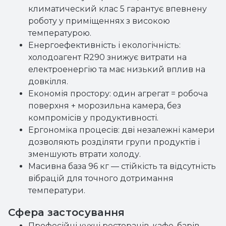
климатический клас 5 гарантує впевнену
роботу у приміщеннях з високою
температурою.
Енергоефективність і екологічність:
холодоагент R290 знижує витрати на
електроенергію та має низький вплив на
довкілля.
Економія простору: один агрегат = робоча
поверхня + морозильна камера, без
компромісів у продуктивності.
Ергономіка процесів: дві незалежні камери
дозволяють розділяти групи продуктів і
зменшують втрати холоду.
Масивна база 96 кг — стійкість та відсутність
вібрацій для точного дотримання
температури.
Сфера застосування
Професійні кухні ресторанів, кафе, барів,