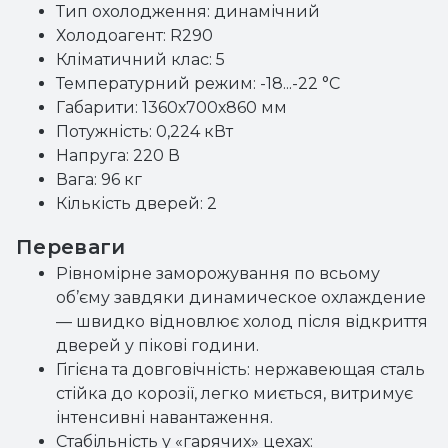
Тип охолодження: динамічний
Холодоагент: R290
Кліматичний клас: 5
Температурний режим: -18...-22 °С
Габарити: 1360х700х860 мм
Потужність: 0,224 кВт
Напруга: 220 В
Вага: 96 кг
Кількість дверей: 2
Переваги
Рівномірне заморожування по всьому
об’єму завдяки динамическое охлаждение
— швидко відновлює холод після відкриття
дверей у пікові години.
Гігієна та довговічність: нержавеющая сталь
стійка до корозії, легко миється, витримує
інтенсивні навантаження.
Стабільність у «гарячих» цехах: