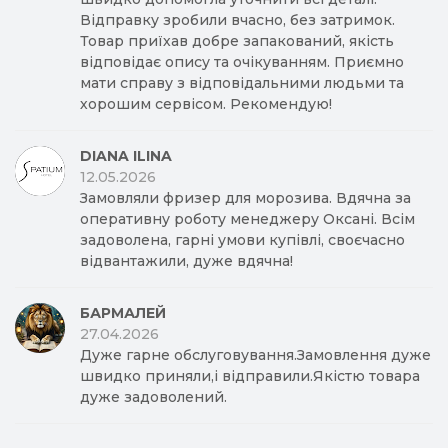
Відправку зробили вчасно, без затримок.
Товар приїхав добре запакований, якість
відповідає опису та очікуванням. Приємно
мати справу з відповідальними людьми та
хорошим сервісом. Рекомендую!
DIANA ILINA
12.05.2026
Замовляли фризер для морозива. Вдячна за
оперативну роботу менеджеру Оксані. Всім
задоволена, гарні умови купівлі, своєчасно
відвантажили, дуже вдячна!
БАРМАЛЕЙ
27.04.2026
Дуже гарне обслуговування.Замовлення дуже
швидко приняли,і відправили.Якістю товара
дуже задоволений.