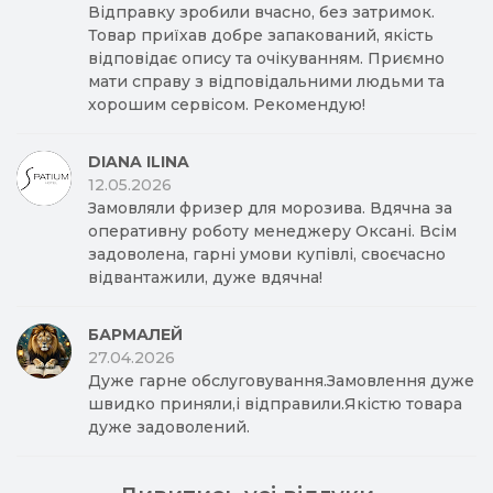
Відправку зробили вчасно, без затримок.
Товар приїхав добре запакований, якість
відповідає опису та очікуванням. Приємно
мати справу з відповідальними людьми та
хорошим сервісом. Рекомендую!
DIANA ILINA
12.05.2026
Замовляли фризер для морозива. Вдячна за
оперативну роботу менеджеру Оксані. Всім
задоволена, гарні умови купівлі, своєчасно
відвантажили, дуже вдячна!
БАРМАЛЕЙ
27.04.2026
Дуже гарне обслуговування.Замовлення дуже
швидко приняли,і відправили.Якістю товара
дуже задоволений.