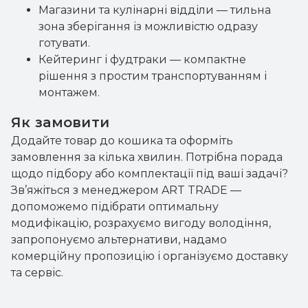
Магазини та кулінарні відділи — тильна
зона зберігання із можливістю одразу
готувати.
Кейтеринг і фудтраки — компактне
рішення з простим транспортуванням і
монтажем.
Як замовити
Додайте товар до кошика та оформіть
замовлення за кілька хвилин. Потрібна порада
щодо підбору або комплектації під ваші задачі?
Зв’яжіться з менеджером ART TRADE —
допоможемо підібрати оптимальну
модифікацію, розрахуємо вигоду володіння,
запропонуємо альтернативи, надамо
комерційну пропозицію і організуємо доставку
та сервіс.