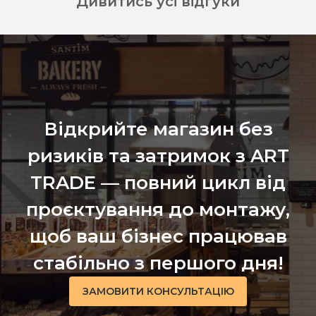
Дивитись усі відгуки
Відкрийте магазин без
ризиків та затримок з ART
TRADE — повний цикл від
проєктування до монтажу,
щоб ваш бізнес працював
стабільно з першого дня!
ЗАМОВИТИ КОНСУЛЬТАЦІЮ