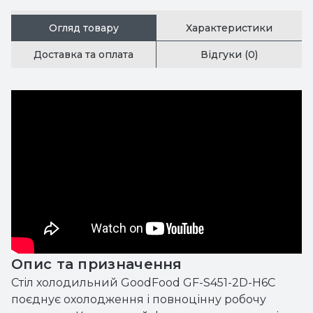
Огляд товару
Характеристики
Доставка та оплата
Відгуки (0)
Опис та призначення
Стіл холодильний GoodFood GF-S451-2D-H6C
поєднує охолодження і повноцінну робочу