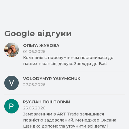
Google відгуки
ОЛЬГА ЖУКОВА
01.06.2026
Компанія с порозумінням поставилася до
наших нюансів, дякую. Завжди до Вас!
VOLODYMYR YAKYMCHUK
27.05.2026
РУСЛАН ПОШТОВЫЙ
25.05.2026
Замовленням в ART Trade залишився
повністю задоволений. Менеджер Оксана
швидко допомогла уточнити всі деталі.