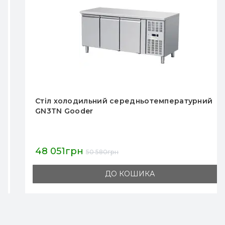
Стіл холодильний середньотемпературний
GN3TN Gooder
48 051грн
50 580грн
ДО КОШИКА