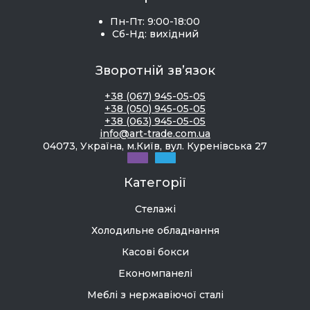
Пн-Пт: 9:00-18:00
Сб-Нд: вихідний
Зворотній зв’язок
+38 (067) 945-05-05
+38 (050) 945-05-05
+38 (063) 945-05-05
info@art-trade.com.ua
04073, Україна, м.Київ, вул. Куренівська 27
Категорії
Стелажі
Холодильне обладнання
Касові бокси
Економпанелі
Меблі з нержавіючої сталі