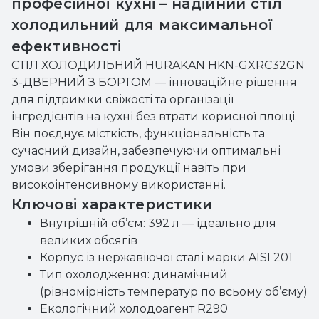
професійної кухні – надійний стіл
холодильний для максимальної
ефективності
СТІЛ ХОЛОДИЛЬНИЙ HURAKAN HKN-GXRC32GN
3-ДВЕРНИЙ З БОРТОМ — інноваційне рішення
для підтримки свіжості та організації
інгредієнтів на кухні без втрати корисної площі.
Він поєднує місткість, функціональність та
сучасний дизайн, забезпечуючи оптимальні
умови зберігання продукції навіть при
високоінтенсивному використанні.
Ключові характеристики
Внутрішній об’єм: 392 л — ідеально для
великих обсягів
Корпус із нержавіючої сталі марки AISI 201
Тип охолодження: динамічний
(рівномірність температур по всьому об’єму)
Екологічний холодоагент R290