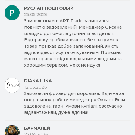
РУСЛАН ПОШТОВЫЙ
25.05.2026
Замовленням в ART Trade залишився
повністю задоволений. Менеджер Оксана
швидко допомогла уточнити всі деталі.
Відправку зробили вчасно, без затримок.
Товар приїхав добре запакований, якість
відповідає опису та очікуванням. Приємно
мати справу з відповідальними людьми та
хорошим сервісом. Рекомендую!
DIANA ILINA
12.05.2026
Замовляли фризер для морозива. Вдячна за
оперативну роботу менеджеру Оксані. Всім
задоволена, гарні умови купівлі, своєчасно
відвантажили, дуже вдячна!
БАРМАЛЕЙ
27.04.2026