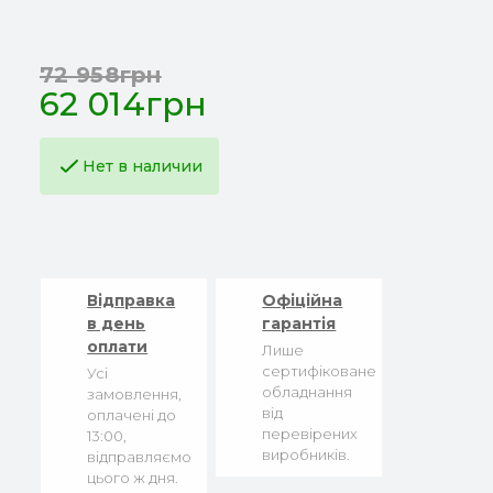
72 958грн
62 014грн
Нет в наличии
Відправка
Офіційна
в день
гарантія
оплати
Лише
сертифіковане
Усі
обладнання
замовлення,
від
оплачені до
перевірених
13:00,
виробників.
відправляємо
цього ж дня.