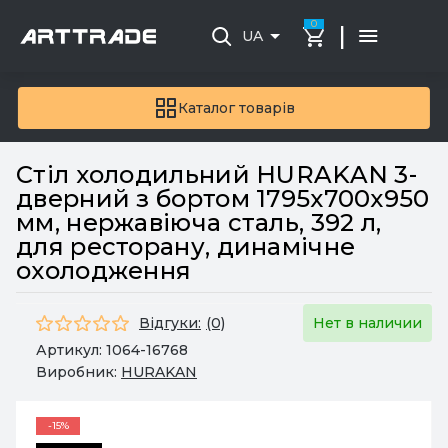
0
|
UA
Каталог товарів
Стіл холодильний HURAKAN 3-
дверний з бортом 1795х700х950
мм, нержавіюча сталь, 392 л,
для ресторану, динамічне
охолодження
Відгуки:
(0)
Нет в наличии
Артикул:
1064-16768
Виробник:
HURAKAN
-15%