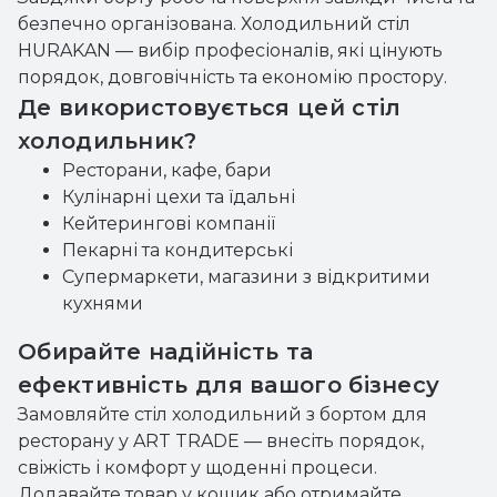
безпечно організована. Холодильний стіл
HURAKAN — вибір професіоналів, які цінують
порядок, довговічність та економію простору.
Де використовується цей стіл
холодильник?
Ресторани, кафе, бари
Кулінарні цехи та їдальні
Кейтерингові компанії
Пекарні та кондитерські
Супермаркети, магазини з відкритими
кухнями
Обирайте надійність та
ефективність для вашого бізнесу
Замовляйте стіл холодильний з бортом для
ресторану у ART TRADE — внесіть порядок,
свіжість і комфорт у щоденні процеси.
Додавайте товар у кошик або отримайте