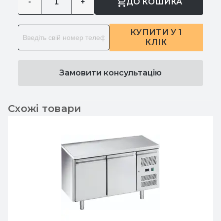
-
+
ДО КОШИКА
КУПИТИ У 1
КЛІК
Замовити консультацію
Схожі товари