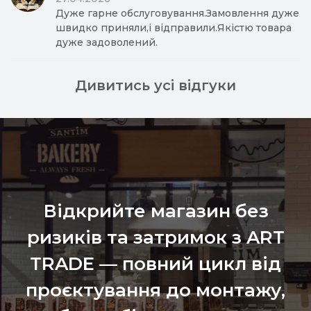
Дуже гарне обслуговування.Замовлення дуже
швидко приняли,і відправили.Якістю товара
дуже задоволений.
Дивитись усі відгуки
Відкрийте магазин без
ризиків та затримок з ART
TRADE — повний цикл від
проєктування до монтажу,