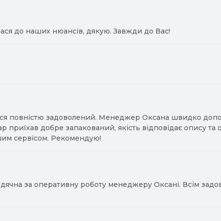
ася до наших нюансів, дякую. Завжди до Вас!
ся повністю задоволений. Менеджер Оксана швидко допомо
ар приїхав добре запакований, якість відповідає опису та
им сервісом. Рекомендую!
ячна за оперативну роботу менеджеру Оксані. Всім задово