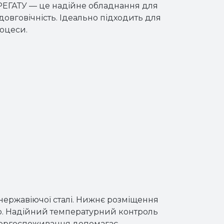
АТУ — це надійне обладнання для
 довговічність. Ідеально підходить для
роцеси.
 нержавіючої сталі. Нижнє розміщення
ір. Надійний температурний контроль
енергоспоживання допомагає