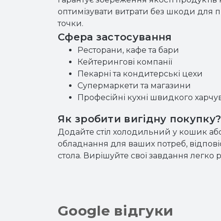
оптимізувати витрати без шкоди для п
точки.
Сфера застосування
Ресторани, кафе та бари
Кейтерингові компанії
Пекарні та кондитерські цехи
Супермаркети та магазини
Професійні кухні швидкого харчу
Як зробити вигідну покупку
Додайте стіл холодильний у кошик аб
обладнання для ваших потреб, відпові
стола. Вирішуйте свої завдання легко 
Google відгуки