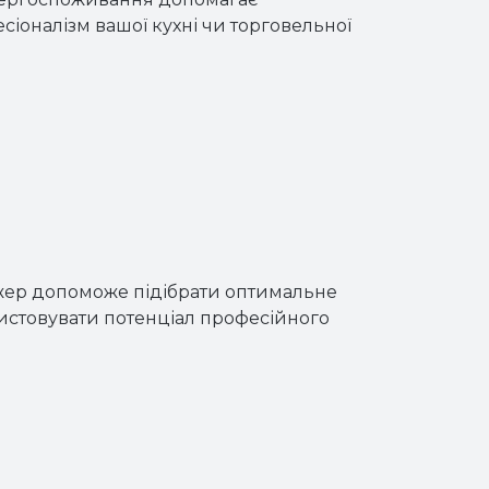
іоналізм вашої кухні чи торговельної
джер допоможе підібрати оптимальне
ристовувати потенціал професійного