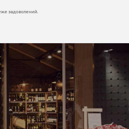
уже задоволений.