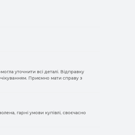
гла уточнити всі деталі. Відправку
 очікуванням. Приємно мати справу з
лена, гарні умови купівлі, своєчасно