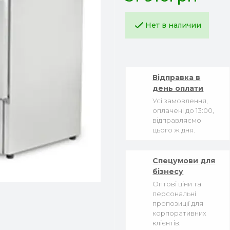
Нет в наличии
Відправка в
день оплати
Усі замовлення,
оплачені до 13:00,
відправляємо
цього ж дня.
Спецумови для
бізнесу
Оптові ціни та
персональні
пропозиції для
корпоративних
клієнтів.