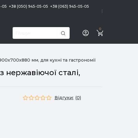
5-05
+38 (050) 945-05-05
+38 (063) 945-05-05
|
0
00х700х880 мм, для кухні та гастрономії
 нержавіючої сталі,
Відгуки:
(0)