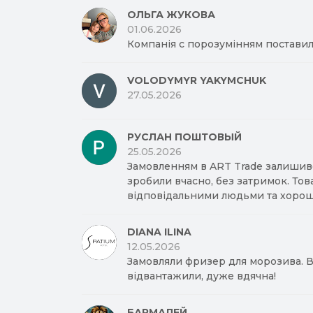
ОЛЬГА ЖУКОВА
01.06.2026
Компанія с порозумінням поставил
VOLODYMYR YAKYMCHUK
27.05.2026
РУСЛАН ПОШТОВЫЙ
25.05.2026
Замовленням в ART Trade залишив
зробили вчасно, без затримок. Тов
відповідальними людьми та хорош
DIANA ILINA
12.05.2026
Замовляли фризер для морозива. Вд
відвантажили, дуже вдячна!
БАРМАЛЕЙ