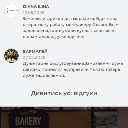
DIANA ILINA
12.05.2026
Замовляли фризер для морозива. Вдячна за
оперативну роботу менеджеру Оксані. Всім
задоволена, гарні умови купівлі, своєчасно
відвантажили, дуже вдячна!
БАРМАЛЕЙ
27.04.2026
Дуже гарне обслуговування.Замовлення дуже
швидко приняли,і відправили.Якістю товара
дуже задоволений.
Дивитись усі відгуки