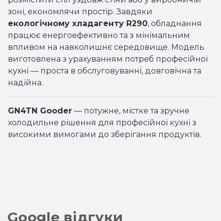
зоні, економлячи простір. Завдяки
екологічному хладагенту R290
, обладнання
працює енергоефективно та з мінімальним
впливом на навколишнє середовище. Модель
виготовлена з урахуванням потреб професійної
кухні — проста в обслуговуванні, довговічна та
надійна.
GN4TN Gooder
— потужне, містке та зручне
холодильне рішення для професійної кухні з
високими вимогами до зберігання продуктів.
Google відгуки