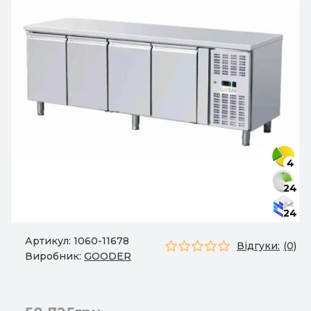
4
24
24
Артикул:
1060-11678
Відгуки:
(0)
Виробник:
GOODER