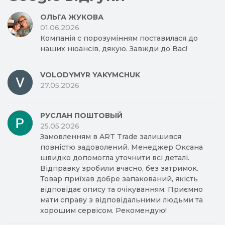
ОЛЬГА ЖУКОВА
01.06.2026
Компанія с порозумінням поставилася до
наших нюансів, дякую. Завжди до Вас!
VOLODYMYR YAKYMCHUK
27.05.2026
РУСЛАН ПОШТОВЫЙ
25.05.2026
Замовленням в ART Trade залишився
повністю задоволений. Менеджер Оксана
швидко допомогла уточнити всі деталі.
Відправку зробили вчасно, без затримок.
Товар приїхав добре запакований, якість
відповідає опису та очікуванням. Приємно
мати справу з відповідальними людьми та
хорошим сервісом. Рекомендую!