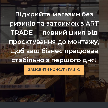
Відкрийте магазин без
ризиків та затримок з ART
TRADE — повний цикл від
проєктування до монтажу,
щоб ваш бізнес працював
стабільно з першого дня!
ЗАМОВИТИ КОНСУЛЬТАЦІЮ