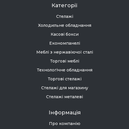
Категорії
Стелажі
Холодильне обладнання
Касові бокси
Економпанелі
Меблі з нержавіючої сталі
Торгові меблі
Технологічне обладнання
Торгові стелажі
Стелажі для магазину
Стелажі металеві
Інформація
Про компанію