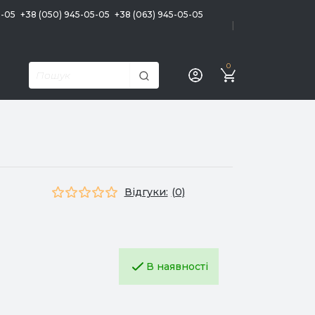
5-05
+38 (050) 945-05-05
+38 (063) 945-05-05
|
0
Відгуки:
(0)
В наявності