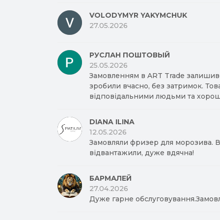
VOLODYMYR YAKYMCHUK
27.05.2026
РУСЛАН ПОШТОВЫЙ
25.05.2026
Замовленням в ART Trade залишив
зробили вчасно, без затримок. Тов
відповідальними людьми та хорош
DIANA ILINA
12.05.2026
Замовляли фризер для морозива. Вд
відвантажили, дуже вдячна!
БАРМАЛЕЙ
27.04.2026
Дуже гарне обслуговування.Замов