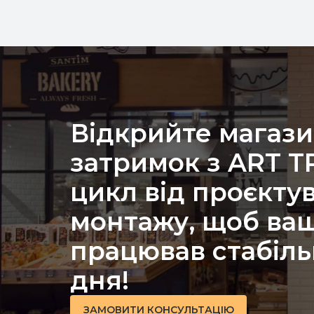
Відкрийте магази
затримок з ART 
цикл від проєкту
монтажу, щоб ваш
працював стабіль
дня!
ЗАМОВИТИ КОНСУЛЬТАЦІЮ