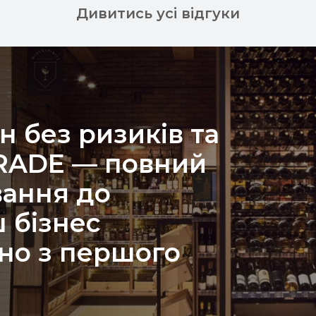
Дивитись усі відгуки
н без ризиків та
TRADE — повний
вання до
 бізнес
но з першого