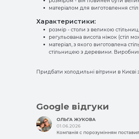
розміром - він повинен бути велик
матеріалом для виготовлення сті
Характеристики:
розмір - столи з великою стільни
регульована висота ніжок (стіл мо
матеріал, з якого виготовлена ​​ст
стільницею з деревини. Виробника
Придбати
холодильні вітрини
в Києві
Google відгуки
ОЛЬГА ЖУКОВА
01.06.2026
Компанія с порозумінням поставил