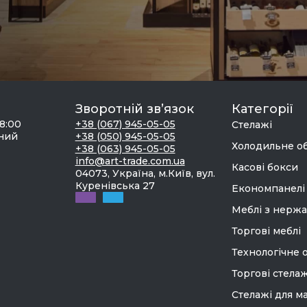
Зворотній зв’язок
Категорії
18:00
+38 (067) 945-05-05
Стелажі
дний
+38 (050) 945-05-05
Холодильне о
+38 (063) 945-05-05
info@art-trade.com.ua
Касові бокси
04073, Україна, м.Київ, вул.
Куренівська 27
Економпанелі
Меблі з нержа
Торгові меблі
Технологічне 
Торгові стелаж
Стелажі для м