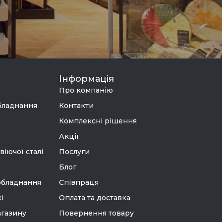
Інформація
Про компанію
бладнання
Контакти
Комплексні рішення
Акції
віючої сталі
Послуги
Блог
обладнання
Співпраця
і
Оплата та доставка
агазину
Повернення товару