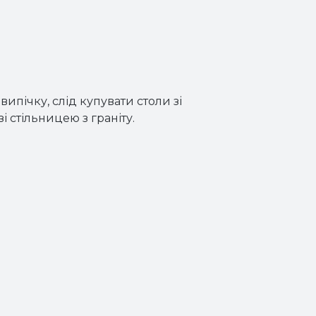
випічку, слід купувати столи зі
 стільницею з граніту.