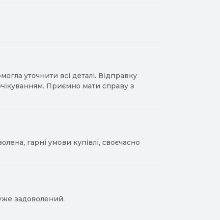
гла уточнити всі деталі. Відправку
 очікуванням. Приємно мати справу з
лена, гарні умови купівлі, своєчасно
уже задоволений.