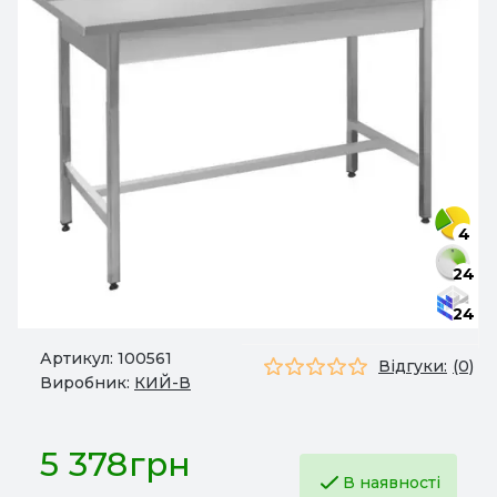
4
24
24
Артикул:
100561
Відгуки:
(0)
Виробник:
КИЙ-В
5 378грн
В наявності