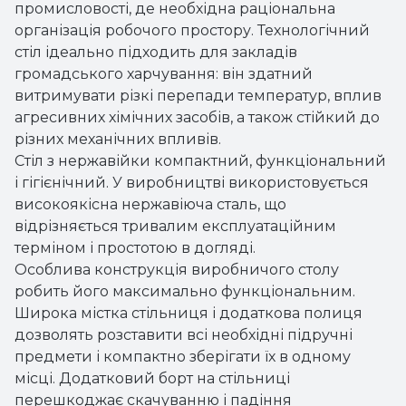
промисловості, де необхідна раціональна
організація робочого простору. Технологічний
стіл ідеально підходить для закладів
громадського харчування: він здатний
витримувати різкі перепади температур, вплив
агресивних хімічних засобів, а також стійкий до
різних механічних впливів.
Стіл з нержавійки компактний, функціональний
і гігієнічний. У виробництві використовується
високоякісна нержавіюча сталь, що
відрізняється тривалим експлуатаційним
терміном і простотою в догляді.
Особлива конструкція виробничого столу
робить його максимально функціональним.
Широка містка стільниця і додаткова полиця
дозволять розставити всі необхідні підручні
предмети і компактно зберігати їх в одному
місці. Додатковий борт на стільниці
перешкоджає скачуванню і падіння