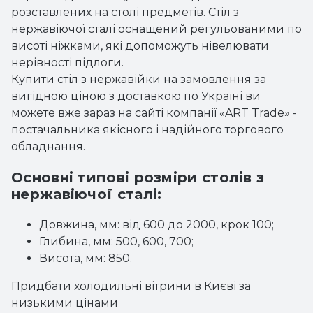
розставлених на столі предметів. Стіл з
нержавіючої сталі оснащений регульованими по
висоті ніжками, які допоможуть нівелювати
нерівності підлоги.
Купити
стіл з нержавійки
на замовлення за
вигідною ціною з доставкою по Україні ви
можете вже зараз на сайті компанії «ART Trade» -
постачальника якісного і надійного торгового
обладнання.
Основні типові розміри столів з
нержавіючої сталі:
Довжина, мм: від 600 до 2000, крок 100;
Глибина, мм: 500, 600, 700;
Висота, мм: 850.
Придбати
холодильні вітрини
в Києві за
низькими цінами