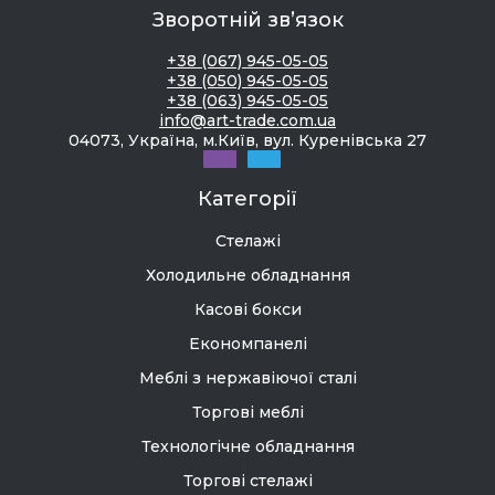
Зворотній зв’язок
+38 (067) 945-05-05
+38 (050) 945-05-05
+38 (063) 945-05-05
info@art-trade.com.ua
04073, Україна, м.Київ, вул. Куренівська 27
Категорії
Стелажі
Холодильне обладнання
Касові бокси
Економпанелі
Меблі з нержавіючої сталі
Торгові меблі
Технологічне обладнання
Торгові стелажі