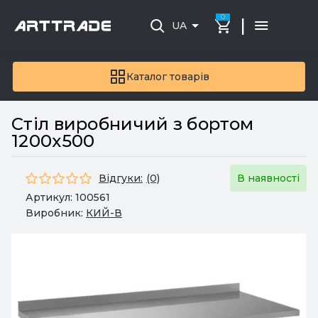
0
|
UA
Каталог товарів
Стіл виробничий з бортом
1200x500
Відгуки:
(0)
В наявності
Артикул:
100561
Виробник:
КИЙ-В