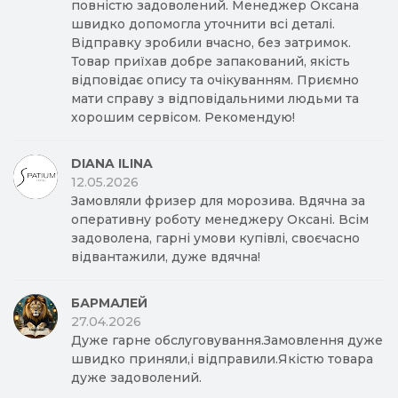
повністю задоволений. Менеджер Оксана
швидко допомогла уточнити всі деталі.
Відправку зробили вчасно, без затримок.
Товар приїхав добре запакований, якість
відповідає опису та очікуванням. Приємно
мати справу з відповідальними людьми та
хорошим сервісом. Рекомендую!
DIANA ILINA
12.05.2026
Замовляли фризер для морозива. Вдячна за
оперативну роботу менеджеру Оксані. Всім
задоволена, гарні умови купівлі, своєчасно
відвантажили, дуже вдячна!
БАРМАЛЕЙ
27.04.2026
Дуже гарне обслуговування.Замовлення дуже
швидко приняли,і відправили.Якістю товара
дуже задоволений.