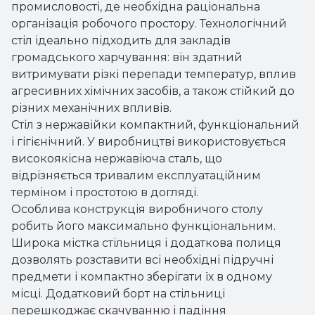
промисловості, де необхідна раціональна
організація робочого простору. Технологічний
стіл ідеально підходить для закладів
громадського харчування: він здатний
витримувати різкі перепади температур, вплив
агресивних хімічних засобів, а також стійкий до
різних механічних впливів.
Стіл з нержавійки компактний, функціональний
і гігієнічний. У виробництві використовується
високоякісна нержавіюча сталь, що
відрізняється тривалим експлуатаційним
терміном і простотою в догляді.
Особлива конструкція виробничого столу
робить його максимально функціональним.
Широка містка стільниця і додаткова полиця
дозволять розставити всі необхідні підручні
предмети і компактно зберігати їх в одному
місці. Додатковий борт на стільниці
перешкоджає скачуванню і падіння