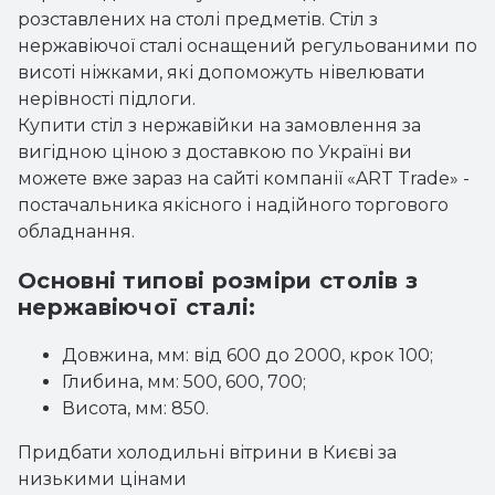
розставлених на столі предметів. Стіл з
нержавіючої сталі оснащений регульованими по
висоті ніжками, які допоможуть нівелювати
нерівності підлоги.
Купити
стіл з нержавійки
на замовлення за
вигідною ціною з доставкою по Україні ви
можете вже зараз на сайті компанії «ART Trade» -
постачальника якісного і надійного торгового
обладнання.
Основні типові розміри столів з
нержавіючої сталі:
Довжина, мм: від 600 до 2000, крок 100;
Глибина, мм: 500, 600, 700;
Висота, мм: 850.
Придбати
холодильні вітрини
в Києві за
низькими цінами