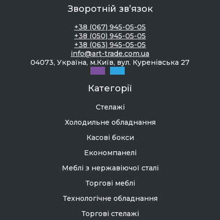
Зворотній зв’язок
+38 (067) 945-05-05
+38 (050) 945-05-05
+38 (063) 945-05-05
info@art-trade.com.ua
04073, Україна, м.Київ, вул. Куренівська 27
Категорії
Стелажі
Холодильне обладнання
Касові бокси
Економпанелі
Меблі з нержавіючої сталі
Торгові меблі
Технологічне обладнання
Торгові стелажі