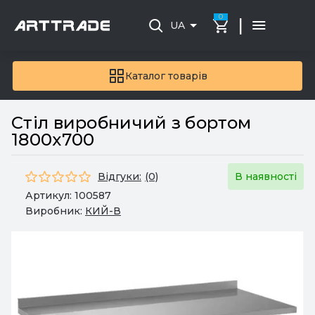
0
|
UA
Каталог товарів
Стіл виробничий з бортом
1800x700
Відгуки:
(0)
В наявності
Артикул:
100587
Виробник:
КИЙ-В