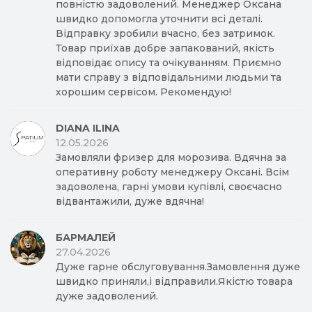
повністю задоволений. Менеджер Оксана
швидко допомогла уточнити всі деталі.
Відправку зробили вчасно, без затримок.
Товар приїхав добре запакований, якість
відповідає опису та очікуванням. Приємно
мати справу з відповідальними людьми та
хорошим сервісом. Рекомендую!
DIANA ILINA
12.05.2026
Замовляли фризер для морозива. Вдячна за
оперативну роботу менеджеру Оксані. Всім
задоволена, гарні умови купівлі, своєчасно
відвантажили, дуже вдячна!
БАРМАЛЕЙ
27.04.2026
Дуже гарне обслуговування.Замовлення дуже
швидко приняли,і відправили.Якістю товара
дуже задоволений.