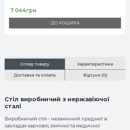
7 044грн
ДО КОШИКА
Огляд товару
Характеристики
Доставка та оплата
Відгуки (0)
Стіл виробничий з нержавіючої
сталі
Виробничий стіл - незамінний предмет в
закладах харчової, хімічної та медичної