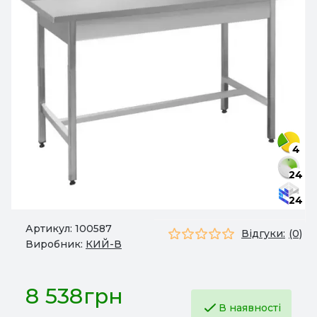
4
24
24
Артикул:
100587
Відгуки:
(0)
Виробник:
КИЙ-В
8 538грн
В наявності