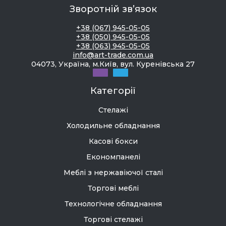
Зворотній зв’язок
+38 (067) 945-05-05
+38 (050) 945-05-05
+38 (063) 945-05-05
info@art-trade.com.ua
04073, Україна, м.Київ, вул. Куренівська 27
Категорії
Стелажі
Холодильне обладнання
Касові бокси
Економпанелі
Меблі з нержавіючої сталі
Торгові меблі
Технологічне обладнання
Торгові стелажі