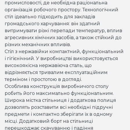
промисловості, де необхідна раціональна
організація робочого простору. Технологічний
стіл ідеально підходить для закладів
громадського харчування: він здатний
витримувати різкі перепади температур, вплив
агресивних хімічних засобів, а також стійкий до
різних механічних впливів.
Стіл з нержавійки компактний, функціональний
і гігієнічний. У виробництві використовується
високоякісна нержавіюча сталь, що
відрізняється тривалим експлуатаційним
терміном і простотою в догляді.
Особлива конструкція виробничого столу
робить його максимально функціональним.
Широка містка стільниця і додаткова полиця
дозволять розставити всі необхідні підручні
предмети і компактно зберігати їх в одному
місці. Додатковий борт на стільниці
перешкоджає скачуванню і падіння