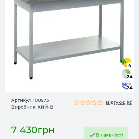
4
24
24
Артикул:
100573
Відгуки:
(0)
Виробник:
КИЙ-В
7 430грн
В наявності