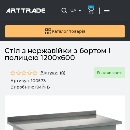
0
|
UA
Каталог товарів
Стіл з нержавійки з бортом і
полицею 1200x600
Відгуки:
(0)
В наявності
Артикул:
100573
Виробник:
КИЙ-В