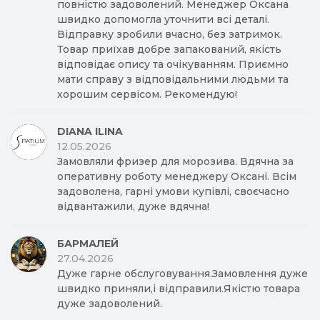
повністю задоволений. Менеджер Оксана
швидко допомогла уточнити всі деталі.
Відправку зробили вчасно, без затримок.
Товар приїхав добре запакований, якість
відповідає опису та очікуванням. Приємно
мати справу з відповідальними людьми та
хорошим сервісом. Рекомендую!
DIANA ILINA
12.05.2026
Замовляли фризер для морозива. Вдячна за
оперативну роботу менеджеру Оксані. Всім
задоволена, гарні умови купівлі, своєчасно
відвантажили, дуже вдячна!
БАРМАЛЕЙ
27.04.2026
Дуже гарне обслуговування.Замовлення дуже
швидко приняли,і відправили.Якістю товара
дуже задоволений.