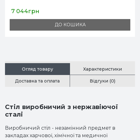
7 044грн
ДО КОШИКА
Огляд товару
Характеристики
Доставка та оплата
Відгуки (0)
Стіл виробничий з нержавіючої
сталі
Виробничий стіл - незамінний предмет в
закладах харчової, хімічної та медичної