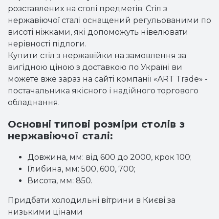
розставлених на столі предметів. Стіл з
нержавіючої сталі оснащений регульованими по
висоті ніжками, які допоможуть нівелювати
нерівності підлоги.
Купити
стіл з нержавійки
на замовлення за
вигідною ціною з доставкою по Україні ви
можете вже зараз на сайті компанії «ART Trade» -
постачальника якісного і надійного торгового
обладнання.
Основні типові розміри столів з
нержавіючої сталі:
Довжина, мм: від 600 до 2000, крок 100;
Глибина, мм: 500, 600, 700;
Висота, мм: 850.
Придбати
холодильні вітрини
в Києві за
низькими цінами