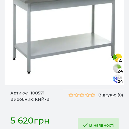
4
24
24
Артикул:
100571
Відгуки:
(0)
Виробник:
КИЙ-В
5 620грн
В наявності