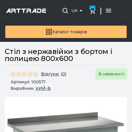
0
|
UA
Каталог товарів
Стіл з нержавійки з бортом і
полицею 800x600
Відгуки:
(0)
В наявності
Артикул:
100571
Виробник:
КИЙ-В