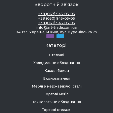
Зворотній зв’язок
+38 (067) 945-05-05
+38 (050) 945-05-05
+38 (063) 945-05-05
info@art-trade.com.ua
04073, Україна, м.Київ, вул. Куренівська 27
Категорії
Стелажі
Холодильне обладнання
Касові бокси
Економпанелі
Меблі з нержавіючої сталі
Торгові меблі
Технологічне обладнання
Торгові стелажі