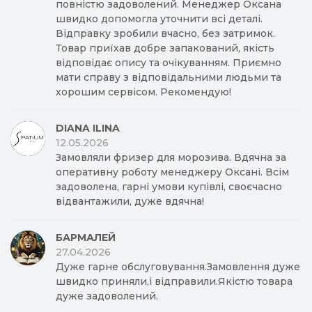
повністю задоволений. Менеджер Оксана
швидко допомогла уточнити всі деталі.
Відправку зробили вчасно, без затримок.
Товар приїхав добре запакований, якість
відповідає опису та очікуванням. Приємно
мати справу з відповідальними людьми та
хорошим сервісом. Рекомендую!
DIANA ILINA
12.05.2026
Замовляли фризер для морозива. Вдячна за
оперативну роботу менеджеру Оксані. Всім
задоволена, гарні умови купівлі, своєчасно
відвантажили, дуже вдячна!
БАРМАЛЕЙ
27.04.2026
Дуже гарне обслуговування.Замовлення дуже
швидко приняли,і відправили.Якістю товара
дуже задоволений.