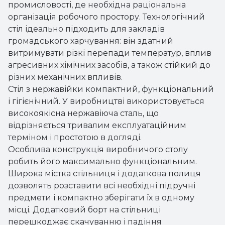
промисловості, де необхідна раціональна
організація робочого простору. Технологічний
стіл ідеально підходить для закладів
громадського харчування: він здатний
витримувати різкі перепади температур, вплив
агресивних хімічних засобів, а також стійкий до
різних механічних впливів.
Стіл з нержавійки компактний, функціональний
і гігієнічний. У виробництві використовується
високоякісна нержавіюча сталь, що
відрізняється тривалим експлуатаційним
терміном і простотою в догляді.
Особлива конструкція виробничого столу
робить його максимально функціональним.
Широка містка стільниця і додаткова полиця
дозволять розставити всі необхідні підручні
предмети і компактно зберігати їх в одному
місці. Додатковий борт на стільниці
перешкоджає скачуванню і падіння