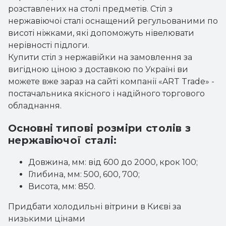
розставлених на столі предметів. Стіл з
нержавіючої сталі оснащений регульованими по
висоті ніжками, які допоможуть нівелювати
нерівності підлоги.
Купити
стіл з нержавійки
на замовлення за
вигідною ціною з доставкою по Україні ви
можете вже зараз на сайті компанії «ART Trade» -
постачальника якісного і надійного торгового
обладнання.
Основні типові розміри столів з
нержавіючої сталі:
Довжина, мм: від 600 до 2000, крок 100;
Глибина, мм: 500, 600, 700;
Висота, мм: 850.
Придбати
холодильні вітрини
в Києві за
низькими цінами