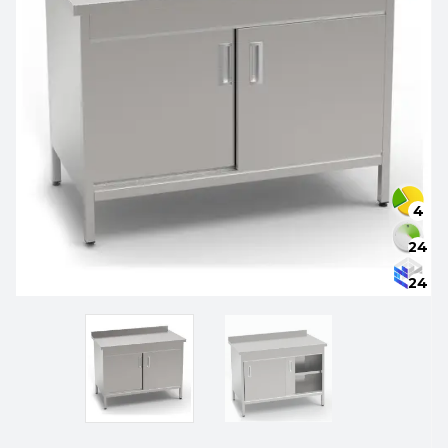
4
24
24