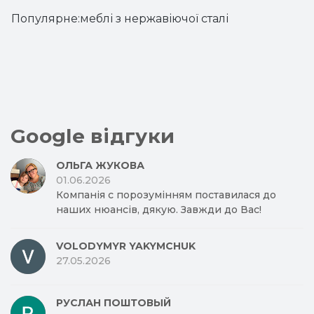
Популярне:
меблі з нержавіючої сталі
Google відгуки
ОЛЬГА ЖУКОВА
01.06.2026
Компанія с порозумінням поставилася до
наших нюансів, дякую. Завжди до Вас!
VOLODYMYR YAKYMCHUK
27.05.2026
РУСЛАН ПОШТОВЫЙ