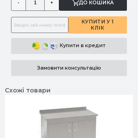
-
+
ДО КОШИКА
КУПИТИ У 1
КЛІК
Купити в кредит
Замовити консультацію
Схожі товари