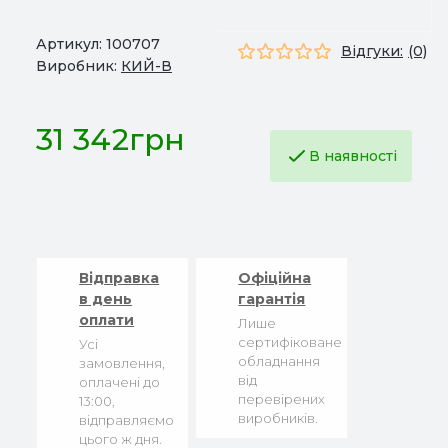
Артикул:
100707
Відгуки:
(0)
Виробник:
КИЙ-В
31 342грн
В наявності
Відправка
Офіційна
в день
гарантія
оплати
Лише
сертифіковане
Усі
обладнання
замовлення,
від
оплачені до
перевірених
13:00,
виробників.
відправляємо
цього ж дня.