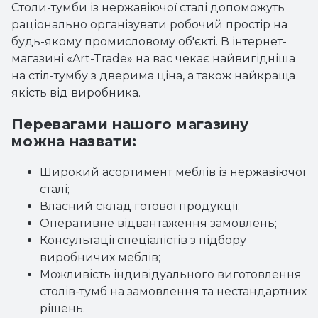
Столи-тумби із нержавіючої сталі допоможуть
раціонально організувати робочий простір на
будь-якому промисловому об'єкті. В інтернет-
магазині «Art-Trade» на вас чекає найвигідніша
на стіл-тумбу з дверима ціна, а також найкраща
якість від виробника.
Перевагами нашого магазину
можна назвати:
Широкий асортимент меблів із нержавіючої
сталі;
Власний склад готової продукції;
Оперативне відвантаження замовлень;
Консультації спеціалістів з підбору
виробничих меблів;
Можливість індивідуального виготовлення
столів-тумб на замовлення та нестандартних
рішень.