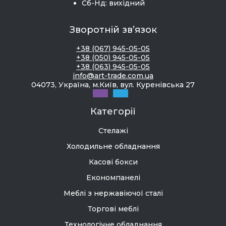
Сб-Нд: вихідний
Зворотній зв’язок
+38 (067) 945-05-05
+38 (050) 945-05-05
+38 (063) 945-05-05
info@art-trade.com.ua
04073, Україна, м.Київ, вул. Куренівська 27
Категорії
Стелажі
Холодильне обладнання
Касові бокси
Економпанелі
Меблі з нержавіючої сталі
Торгові меблі
Технологічне обладнання