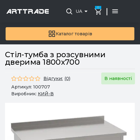
0
|
UA
Каталог товарів
Стіл-тумба з розсувними
дверима 1800x700
Відгуки:
(0)
В наявності
Артикул:
100707
Виробник:
КИЙ-В