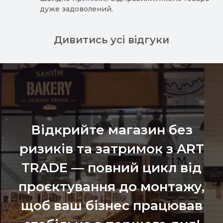
дуже задоволений.
Дивитись усі відгуки
Відкрийте магазин без
ризиків та затримок з ART
TRADE — повний цикл від
проєктування до монтажу,
щоб ваш бізнес працював