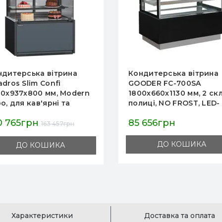
ндитерська вітрина
Вітрина кондитерська
ODER FC-700SA
холодильна Hurakan H
0х660х1130 мм, 2 скляні
LPD150, 0.9 м кругла, 150
иці, NO FROST, LED-
900×670×1200 мм, біла,
дсвітка, охолодження
штучний мармур,
 656грн
56 338грн
0, Китай
загартоване скло, LED-
66 280грн
підсвітка
ДО КОШИКА
ДО КОШИКА
Характеристики
Доставка та оплата