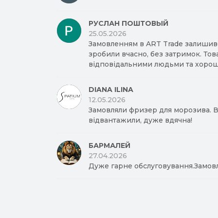
РУСЛАН ПОШТОВЫЙ
25.05.2026
Замовленням в ART Trade залишив
зробили вчасно, без затримок. Тов
відповідальними людьми та хорош
DIANA ILINA
12.05.2026
Замовляли фризер для морозива. Вд
відвантажили, дуже вдячна!
БАРМАЛЕЙ
27.04.2026
Дуже гарне обслуговування.Замов