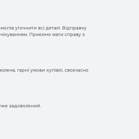
гла уточнити всі деталі. Відправку
 очікуванням. Приємно мати справу з
лена, гарні умови купівлі, своєчасно
уже задоволений.