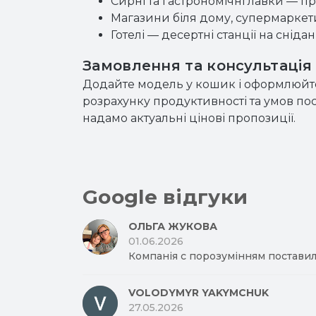
Сирні та гастрономічні лавки — пре
Магазини біля дому, супермаркети 
Готелі — десертні станції на сніда
Замовлення та консультація
Додайте модель у кошик і оформлюйте
розрахунку продуктивності та умов пос
надамо актуальні цінові пропозиції.
Google відгуки
ОЛЬГА ЖУКОВА
01.06.2026
Компанія с порозумінням поставил
VOLODYMYR YAKYMCHUK
27.05.2026