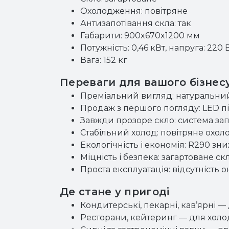
Охолодження: повітряне
Антизапотівання скла: так
Габарити: 900x670x1200 мм
Потужність: 0,46 кВт, напруга: 220 
Вага: 152 кг
Переваги для вашого бізнес
Преміальний вигляд: натуральний 
Продаж з першого погляду: LED пі
Завжди прозоре скло: система зап
Стабільний холод: повітряне охол
Екологічність і економія: R290 з
Міцність і безпека: загартоване 
Проста експлуатація: відсутність
Де стане у пригоді
Кондитерські, пекарні, кав’ярні — д
Ресторани, кейтеринг — для холодн