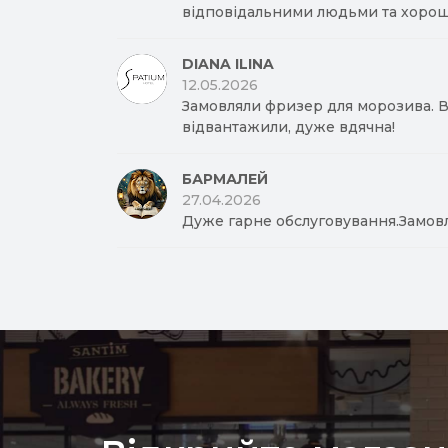
відповідальними людьми та хорош
DIANA ILINA
12.05.2026
Замовляли фризер для морозива. Вд
відвантажили, дуже вдячна!
БАРМАЛЕЙ
27.04.2026
Дуже гарне обслуговування.Замов