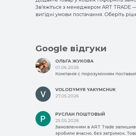
Зв’яжіться з менеджером ART TRADE —
вигідні умови постачання. Оберіть ріш
Google відгуки
ОЛЬГА ЖУКОВА
01.06.2026
Компанія с порозумінням поставил
VOLODYMYR YAKYMCHUK
27.05.2026
РУСЛАН ПОШТОВЫЙ
25.05.2026
Замовленням в ART Trade залишив
зробили вчасно, без затримок. Тов