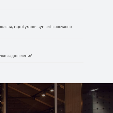
лена, гарні умови купівлі, своєчасно
уже задоволений.