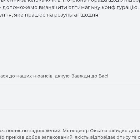
 допоможемо визначити оптимальну конфігурацію, 
ення, яке працює на результат щодня.
ася до наших нюансів, дякую. Завжди до Вас!
ся повністю задоволений. Менеджер Оксана швидко допомо
ар приїхав добре запакований, якість відповідає опису та