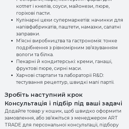
котлет і кнелів, соуси, майонези, пюре,
горіхові пасти.
Кулінарні цехи супермаркетів: начинки для
напівфабрикатів, паштети, намазки, салатні
заправки.
М’ясні виробництва та гастрономія: тонке
подрібнення з рівномірним зв’язуванням
вологи та білка.
Пекарні й кондитерські: креми, ганаші,
фруктові пюре, сирні маси.
Харчові стартапи та лабораторії R&D:
тестування рецептур, швидкі малі партії.
Зробіть наступний крок
Консультація і підбір під ваші задачі
Додайте товар у кошик, щоб швидко оформити
замовлення, або зв’яжіться з менеджером ART
TRADE для персональної консультації, підбору