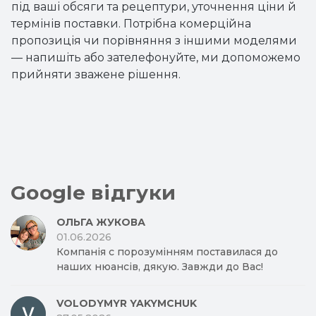
під ваші обсяги та рецептури, уточнення ціни й
термінів поставки. Потрібна комерційна
пропозиція чи порівняння з іншими моделями
— напишіть або зателефонуйте, ми допоможемо
прийняти зважене рішення.
Google відгуки
ОЛЬГА ЖУКОВА
01.06.2026
Компанія с порозумінням поставилася до
наших нюансів, дякую. Завжди до Вас!
VOLODYMYR YAKYMCHUK