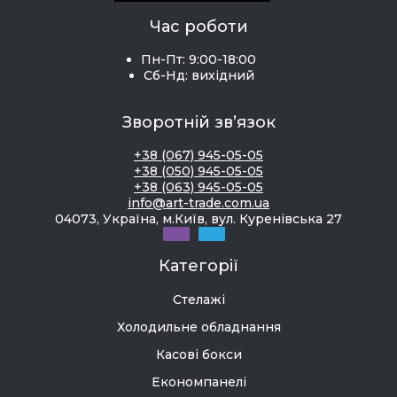
Час роботи
Пн-Пт: 9:00-18:00
Сб-Нд: вихідний
Зворотній зв’язок
+38 (067) 945-05-05
+38 (050) 945-05-05
+38 (063) 945-05-05
info@art-trade.com.ua
04073, Україна, м.Київ, вул. Куренівська 27
Категорії
Стелажі
Холодильне обладнання
Касові бокси
Економпанелі