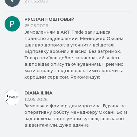
27.05.2026
РУСЛАН ПОШТОВЫЙ
25.05.2026
Замовленням в ART Trade залишився
повністю задоволений. Менеджер Оксана
швидко допомогла уточнити всі деталі.
Відправку зробили вчасно, без затримок.
Товар приїхав добре запакований, якість
відповідає опису та очікуванням. Приємно
мати справу з відповідальними людьми та
хорошим сервісом. Рекомендую!
DIANA ILINA
12.05.2026
Замовляли фризер для морозива. Вдячна за
оперативну роботу менеджеру Оксані. Всім
задоволена, гарні умови купівлі, своєчасно
відвантажили, дуже вдячна!