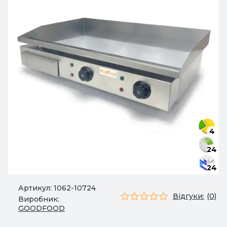
4
24
24
Артикул:
1062-10724
Відгуки:
(0)
Виробник:
GOODFOOD