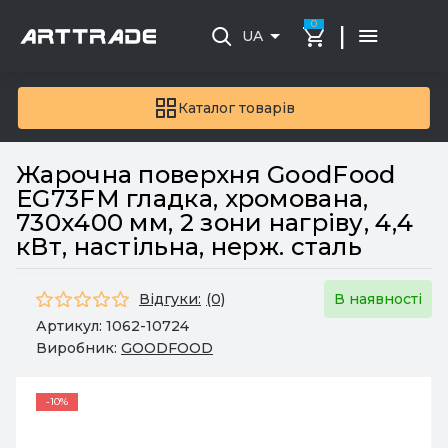
0
|
UA
Каталог товарів
Жарочна поверхня GoodFood
EG73FM гладка, хромована,
730х400 мм, 2 зони нагріву, 4,4
кВт, настільна, нерж. сталь
Відгуки:
(0)
В наявності
Артикул:
1062-10724
Виробник:
GOODFOOD
-10%