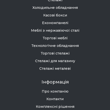
Стелажі
Холодильне обладнання
Касові бокси
Економпанелі
Меблі з нержавіючої сталі
Торгові меблі
Технологічне обладнання
Торгові стелажі
Стелажі для магазину
Стелажі металеві
Інформація
Про компанію
Контакти
Комплексні рішення