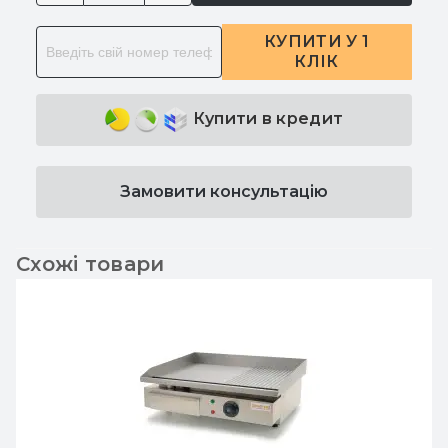
КУПИТИ У 1
КЛІК
Купити в кредит
Замовити консультацію
Схожі товари