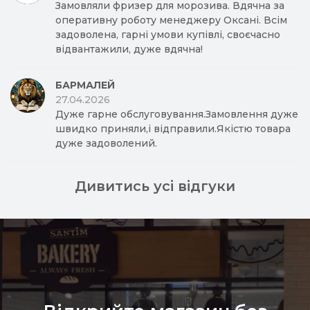
Замовляли фризер для морозива. Вдячна за
оперативну роботу менеджеру Оксані. Всім
задоволена, гарні умови купівлі, своєчасно
відвантажили, дуже вдячна!
БАРМАЛЕЙ
27.04.2026
Дуже гарне обслуговування.Замовлення дуже
швидко приняли,і відправили.Якістю товара
дуже задоволений.
Дивитись усі відгуки