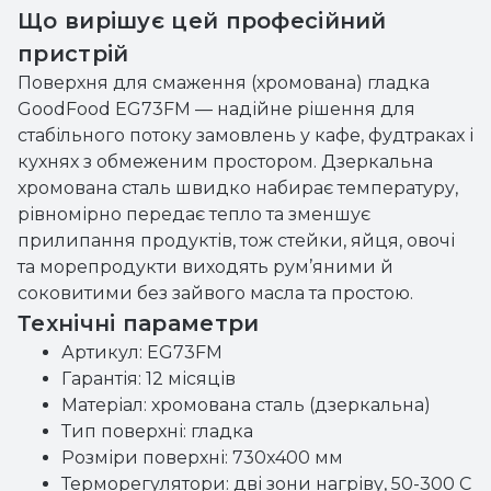
Що вирішує цей професійний
пристрій
Поверхня для смаження (хромована) гладка
GoodFood EG73FM — надійне рішення для
стабільного потоку замовлень у кафе, фудтраках і
кухнях з обмеженим простором. Дзеркальна
хромована сталь швидко набирає температуру,
рівномірно передає тепло та зменшує
прилипання продуктів, тож стейки, яйця, овочі
та морепродукти виходять рум’яними й
соковитими без зайвого масла та простою.
Технічні параметри
Артикул: EG73FM
Гарантія: 12 місяців
Матеріал: хромована сталь (дзеркальна)
Тип поверхні: гладка
Розміри поверхні: 730x400 мм
Терморегулятори: дві зони нагріву, 50-300 C