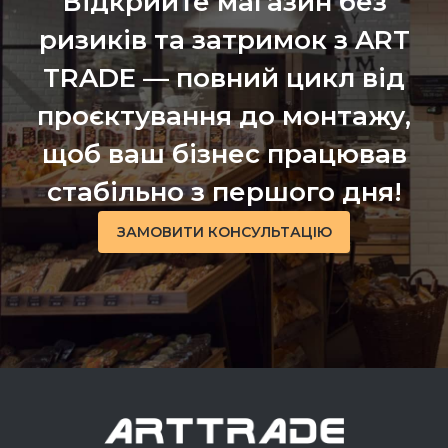
Відкрийте магазин без
ризиків та затримок з ART
TRADE — повний цикл від
проєктування до монтажу,
щоб ваш бізнес працював
стабільно з першого дня!
ЗАМОВИТИ КОНСУЛЬТАЦІЮ