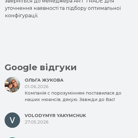
зверніться до менеджера ART TRADE для
уточнення наявності та підбору оптимальної
конфігурації.
Google відгуки
ОЛЬГА ЖУКОВА
01.06.2026
Компанія с порозумінням поставилася до
наших нюансів, дякую. Завжди до Вас!
VOLODYMYR YAKYMCHUK
27.05.2026