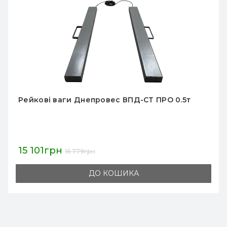
Рейкові ваги Днепровес ВПД-СТ ПРО 0.5т
15 101грн
16 779грн
ДО КОШИКА