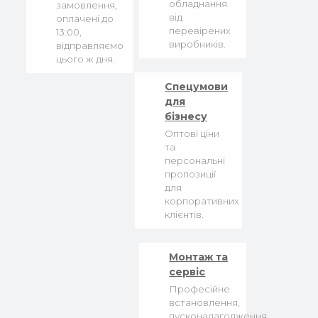
обладнання
замовлення,
від
оплачені до
перевірених
13:00,
виробників.
відправляємо
цього ж дня.
Спецумови
для
бізнесу
Оптові ціни
та
персональні
пропозиції
для
корпоративних
клієнтів.
Монтаж та
сервіс
Професійне
встановлення,
пусконалагодження