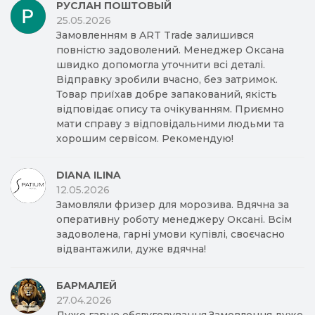
РУСЛАН ПОШТОВЫЙ
25.05.2026
Замовленням в ART Trade залишився
повністю задоволений. Менеджер Оксана
швидко допомогла уточнити всі деталі.
Відправку зробили вчасно, без затримок.
Товар приїхав добре запакований, якість
відповідає опису та очікуванням. Приємно
мати справу з відповідальними людьми та
хорошим сервісом. Рекомендую!
DIANA ILINA
12.05.2026
Замовляли фризер для морозива. Вдячна за
оперативну роботу менеджеру Оксані. Всім
задоволена, гарні умови купівлі, своєчасно
відвантажили, дуже вдячна!
БАРМАЛЕЙ
27.04.2026