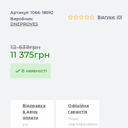
Артикул:
1066-18592
Відгуки:
(0)
Виробник:
DNEPROVES
12 639грн
11 375грн
В наявності
Відправка
Офіційна
в день
гарантія
оплати
Лише
сертифіковане
Усі