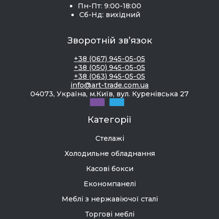
Пн-Пт: 9:00-18:00
Сб-Нд: вихідний
Зворотній зв’язок
+38 (067) 945-05-05
+38 (050) 945-05-05
+38 (063) 945-05-05
info@art-trade.com.ua
04073, Україна, м.Київ, вул. Куренівська 27
Категорії
Стелажі
Холодильне обладнання
Касові бокси
Економпанелі
Меблі з нержавіючої сталі
Торгові меблі