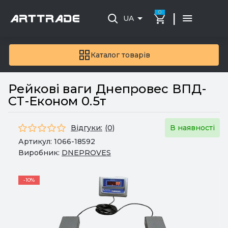
0
|
UA
Каталог товарів
Рейкові ваги Днепровес ВПД-
СТ-Економ 0.5т
Відгуки:
(0)
В наявності
Артикул:
1066-18592
Виробник:
DNEPROVES
-10%