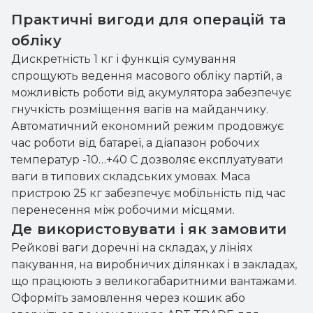
Практичні вигоди для операцій та
обліку
Дискретність 1 кг і функція сумування
спрощують ведення масового обліку партій, а
можливість роботи від акумулятора забезпечує
гнучкість розміщення вагів на майданчику.
Автоматичний економний режим продовжує
час роботи від батареї, а діапазон робочих
температур -10…+40 С дозволяє експлуатувати
ваги в типових складських умовах. Маса
пристрою 25 кг забезпечує мобільність під час
перенесення між робочими місцями.
Де використовувати і як замовити
Рейкові ваги доречні на складах, у лініях
пакування, на виробничих ділянках і в закладах,
що працюють з великогабаритними вантажами.
Оформіть замовлення через кошик або