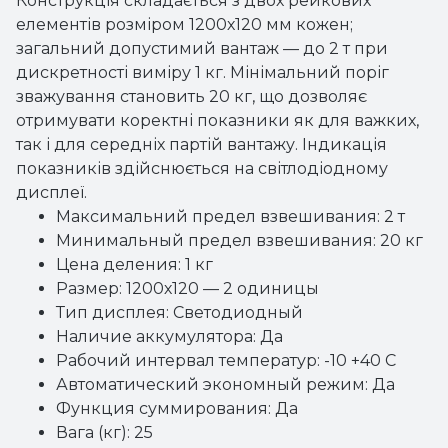
Конструкція складається з двох рейкових
елементів розміром 1200х120 мм кожен;
загальний допустимий вантаж — до 2 т при
дискретності виміру 1 кг. Мінімальний поріг
зважування становить 20 кг, що дозволяє
отримувати коректні показники як для важких,
так і для середніх партій вантажу. Індикація
показників здійснюється на світлодіодному
дисплеї.
Максимальний предел взвешивания: 2 т
Минимальный предел взвешивания: 20 кг
Цена деления: 1 кг
Размер: 1200х120 — 2 одиницы
Тип дисплея: Светодиодный
Наличие аккумулятора: Да
Рабочий интервал температур: -10 +40 С
Автоматический экономный режим: Да
Функция суммирования: Да
Вага (кг): 25