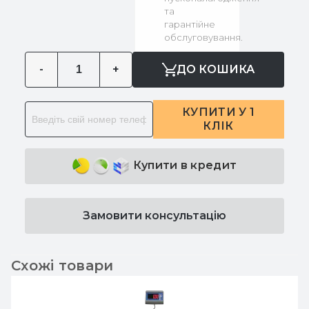
та
гарантійне
обслуговування.
-
+
ДО КОШИКА
КУПИТИ У 1
КЛІК
Купити в кредит
Замовити консультацію
Схожі товари