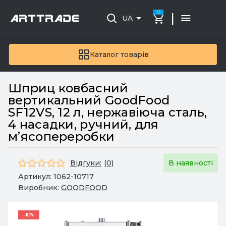
0
|
UA
Каталог товарів
Шприц ковбасний
вертикальний GoodFood
SF12VS, 12 л, нержавіюча сталь,
4 насадки, ручний, для
м’ясопереробки
Відгуки:
(0)
В наявності
Артикул:
1062-10717
Виробник:
GOODFOOD
-10%