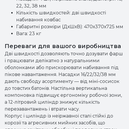
22, 32, 38 мм
Кількість швидкостей: дві швидкості
набивання ковбас
Габаритні розміри (ДхШхВ): 470х370х725 мм
Вага: 23 кг
Переваги для вашого виробництва
Дві швидкості дозволяють точно дозувати фарш
і працювати делікатно з натуральними
оболонками або прискорювати набивання під
пікове навантаження. Насадки 16/22/32/38 мм
дають свободу асортименту — від міні-сосисок
до товстих батонів. Настільна вертикальна
компоновка підвищує ергономіку робочої зони,
а 12-літровий циліндр знижує кількість
перезавантажень і втрати часу.
Корпус і циліндр із неіржавної сталі стійкі до
корозії та агресивних мийних засобів, що