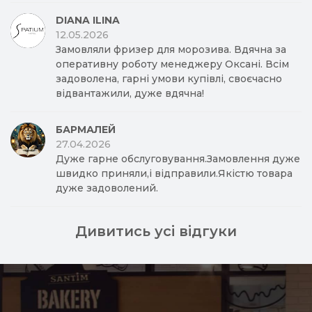
DIANA ILINA
12.05.2026
Замовляли фризер для морозива. Вдячна за
оперативну роботу менеджеру Оксані. Всім
задоволена, гарні умови купівлі, своєчасно
відвантажили, дуже вдячна!
БАРМАЛЕЙ
27.04.2026
Дуже гарне обслуговування.Замовлення дуже
швидко приняли,і відправили.Якістю товара
дуже задоволений.
Дивитись усі відгуки