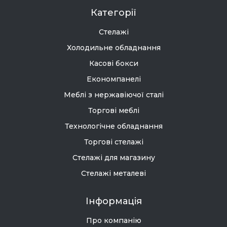
Категорії
Стелажі
Холодильне обладнання
Касові бокси
Економпанелі
Меблі з нержавіючої сталі
Торгові меблі
Технологічне обладнання
Торгові стелажі
Стелажі для магазину
Стелажі металеві
Інформація
Про компанію