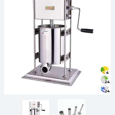
4
24
24