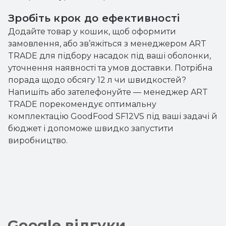
Зробіть крок до ефективності
Додайте товар у кошик, щоб оформити
замовлення, або зв’яжіться з менеджером ART
TRADE для підбору насадок під ваші оболонки,
уточнення наявності та умов доставки. Потрібна
порада щодо обсягу 12 л чи швидкостей?
Напишіть або зателефонуйте — менеджер ART
TRADE порекомендує оптимальну
комплектацію GoodFood SF12VS під ваші задачі й
бюджет і допоможе швидко запустити
виробництво.
Google відгуки