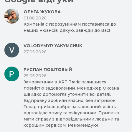
ОЛЬГА ЖУКОВА
01.06.2026
Компанія с порозумінням поставилася до
наших нюансів, дякую. Завжди до Вас!
VOLODYMYR YAKYMCHUK
27.05.2026
РУСЛАН ПОШТОВЫЙ
25.05.2026
Замовленням в ART Trade залишився
повністю задоволений. Менеджер Оксана
швидко допомогла уточнити всі деталі.
Відправку зробили вчасно, без затримок.
Товар приїхав добре запакований, якість
відповідає опису та очікуванням. Приємно
мати справу з відповідальними людьми та
хорошим сервісом. Рекомендую!