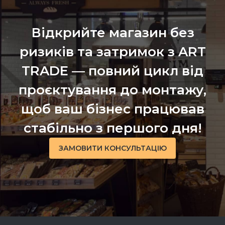
Відкрийте магазин без
ризиків та затримок з ART
TRADE — повний цикл від
проєктування до монтажу,
щоб ваш бізнес працював
стабільно з першого дня!
ЗАМОВИТИ КОНСУЛЬТАЦІЮ