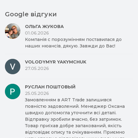
Google відгуки
ОЛЬГА ЖУКОВА
01.06.2026
Компанія с порозумінням поставилася до
наших нюансів, дякую. Завжди до Вас!
VOLODYMYR YAKYMCHUK
27.05.2026
РУСЛАН ПОШТОВЫЙ
25.05.2026
Замовленням в ART Trade залишився
повністю задоволений. Менеджер Оксана
швидко допомогла уточнити всі деталі.
Відправку зробили вчасно, без затримок.
Товар приїхав добре запакований, якість
відповідає опису та очікуванням. Приємно