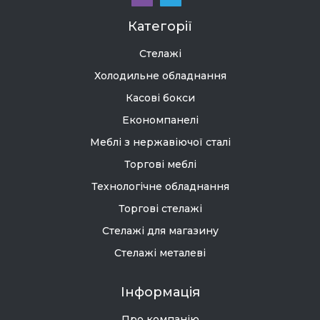
Категорії
Стелажі
Холодильне обладнання
Касові бокси
Економпанелі
Меблі з нержавіючої сталі
Торгові меблі
Технологічне обладнання
Торгові стелажі
Стелажі для магазину
Стелажі металеві
Інформація
Про компанію