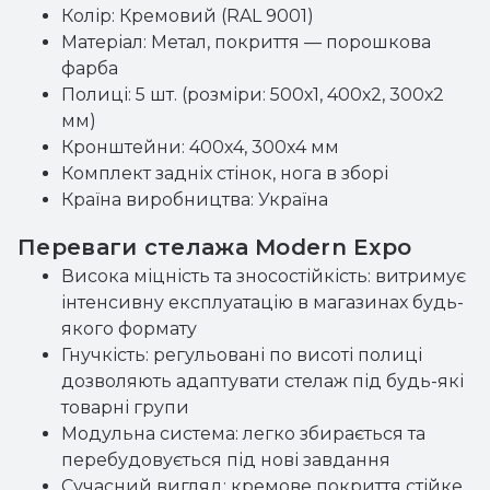
Колір: Кремовий (RAL 9001)
Матеріал: Метал, покриття — порошкова
фарба
Полиці: 5 шт. (розміри: 500х1, 400х2, 300х2
мм)
Кронштейни: 400х4, 300х4 мм
Комплект задніх стінок, нога в зборі
Країна виробництва: Україна
Переваги стелажа Modern Expo
Висока міцність та зносостійкість: витримує
інтенсивну експлуатацію в магазинах будь-
якого формату
Гнучкість: регульовані по висоті полиці
дозволяють адаптувати стелаж під будь-які
товарні групи
Модульна система: легко збирається та
перебудовується під нові завдання
Сучасний вигляд: кремове покриття стійке