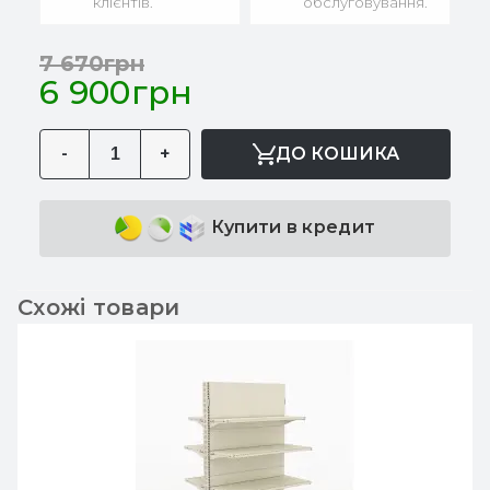
клієнтів.
обслуговування.
7 670грн
6 900грн
-
+
ДО КОШИКА
Купити в кредит
Схожі товари