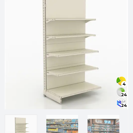
4
24
24