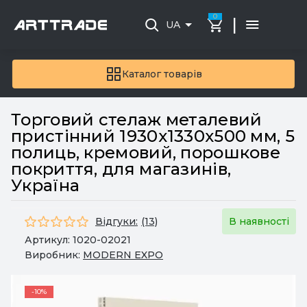
0
|
UA
Каталог товарів
Торговий стелаж металевий
пристінний 1930x1330x500 мм, 5
полиць, кремовий, порошкове
покриття, для магазинів,
Україна
Відгуки:
(13)
В наявності
Артикул:
1020-02021
Виробник:
MODERN EXPO
-10%