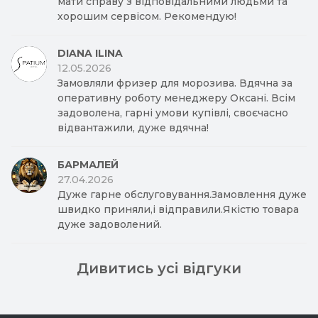
мати справу з відповідальними людьми та
хорошим сервісом. Рекомендую!
DIANA ILINA
12.05.2026
Замовляли фризер для морозива. Вдячна за
оперативну роботу менеджеру Оксані. Всім
задоволена, гарні умови купівлі, своєчасно
відвантажили, дуже вдячна!
БАРМАЛЕЙ
27.04.2026
Дуже гарне обслуговування.Замовлення дуже
швидко приняли,і відправили.Якістю товара
дуже задоволений.
Дивитись усі відгуки