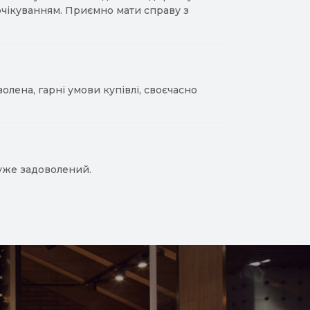
 очікуванням. Приємно мати справу з
лена, гарні умови купівлі, своєчасно
уже задоволений.