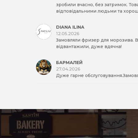
зробили вчасно, без затримок. Тов
відповідальними людьми та хорош
DIANA ILINA
12.05.2026
Замовляли фризер для морозива. Вд
відвантажили, дуже вдячна!
БАРМАЛЕЙ
27.04.2026
Дуже гарне обслуговування.Замов