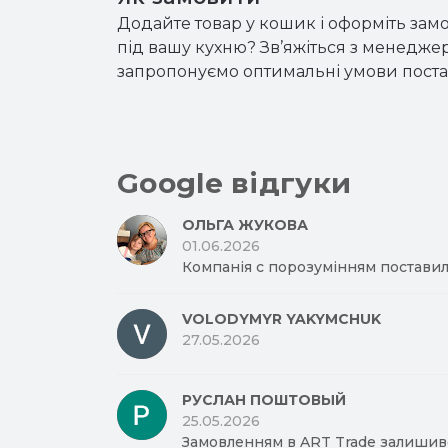
Додайте товар у кошик і оформіть замо
під вашу кухню? Зв’яжіться з менедж
запропонуємо оптимальні умови поста
Google відгуки
ОЛЬГА ЖУКОВА
01.06.2026
Компанія с порозумінням поставил
VOLODYMYR YAKYMCHUK
27.05.2026
РУСЛАН ПОШТОВЫЙ
25.05.2026
Замовленням в ART Trade залишив