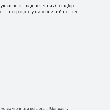
дуктивності, підключення або підбір
 з інтеграцією у виробничий процес і
гла уточнити всі деталі. Відправку