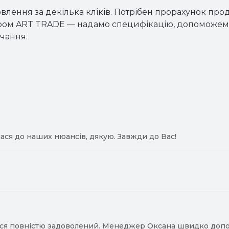
влення за декілька кліків. Потрібен прорахунок про
ером ART TRADE — надамо специфікацію, допоможемо
чання.
ася до наших нюансів, дякую. Завжди до Вас!
ся повністю задоволений. Менеджер Оксана швидко допомо