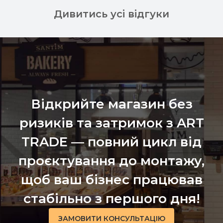
Дивитись усі відгуки
Відкрийте магазин без
ризиків та затримок з ART
TRADE — повний цикл від
проєктування до монтажу,
щоб ваш бізнес працював
стабільно з першого дня!
ЗАМОВИТИ КОНСУЛЬТАЦІЮ