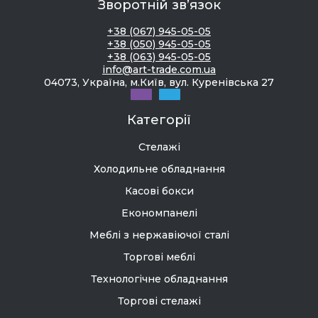
Зворотній зв’язок
+38 (067) 945-05-05
+38 (050) 945-05-05
+38 (063) 945-05-05
info@art-trade.com.ua
04073, Україна, м.Київ, вул. Куренівська 27
Категорії
Стелажі
Холодильне обладнання
Касові бокси
Економпанелі
Меблі з нержавіючої сталі
Торгові меблі
Технологічне обладнання
Торгові стелажі