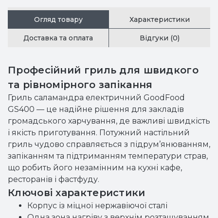
Огляд товару
Характеристики
Доставка та оплата
Відгуки (0)
Професійний гриль для швидкого
та рівномірного запікання
Гриль саламандра електричний GoodFood
GS400 — це надійне рішення для закладів
громадського харчування, де важливі швидкість
і якість приготування. Потужний настільний
гриль чудово справляється з підрум’янюванням,
запіканням та підтриманням температури страв,
що робить його незамінним на кухні кафе,
ресторанів і фастфуду.
Ключові характеристики
Корпус із міцної нержавіючої сталі
Одна зона нагріву з верхнім розташуванням