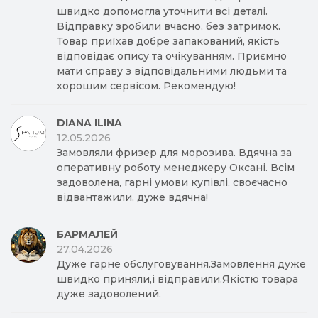
швидко допомогла уточнити всі деталі.
Відправку зробили вчасно, без затримок.
Товар приїхав добре запакований, якість
відповідає опису та очікуванням. Приємно
мати справу з відповідальними людьми та
хорошим сервісом. Рекомендую!
DIANA ILINA
12.05.2026
Замовляли фризер для морозива. Вдячна за
оперативну роботу менеджеру Оксані. Всім
задоволена, гарні умови купівлі, своєчасно
відвантажили, дуже вдячна!
БАРМАЛЕЙ
27.04.2026
Дуже гарне обслуговування.Замовлення дуже
швидко приняли,і відправили.Якістю товара
дуже задоволений.