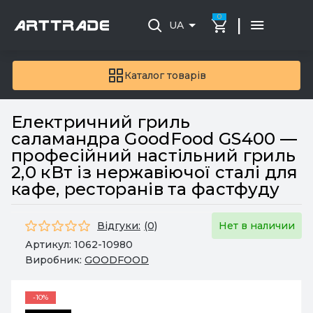
0
|
UA
Каталог товарів
Електричний гриль
саламандра GoodFood GS400 —
професійний настільний гриль
2,0 кВт із нержавіючої сталі для
кафе, ресторанів та фастфуду
Відгуки:
(0)
Нет в наличии
Артикул:
1062-10980
Виробник:
GOODFOOD
-10%