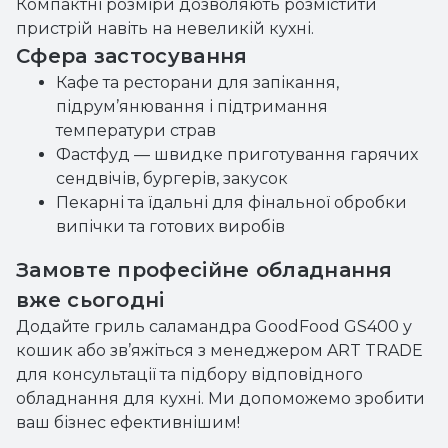
Компактні розміри дозволяють розмістити
пристрій навіть на невеликій кухні.
Сфера застосування
Кафе та ресторани для запікання,
підрум’янювання і підтримання
температури страв
Фастфуд — швидке приготування гарячих
сендвічів, бургерів, закусок
Пекарні та їдальні для фінальної обробки
випічки та готових виробів
Замовте професійне обладнання
вже сьогодні
Додайте гриль саламандра GoodFood GS400 у
кошик або зв’яжіться з менеджером ART TRADE
для консультації та підбору відповідного
обладнання для кухні. Ми допоможемо зробити
ваш бізнес ефективнішим!