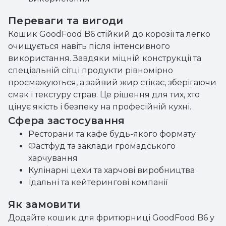
Переваги та вигоди
Кошик GoodFood B6 стійкий до корозії та легко
очищується навіть після інтенсивного
використання. Завдяки міцній конструкції та
спеціальній сітці продукти рівномірно
просмажуються, а зайвий жир стікає, зберігаючи
смак і текстуру страв. Це рішення для тих, хто
цінує якість і безпеку на професійній кухні.
Сфера застосування
Ресторани та кафе будь-якого формату
Фастфуд та заклади громадського
харчування
Кулінарні цехи та харчові виробництва
Їдальні та кейтерингові компанії
Як замовити
Додайте кошик для фритюрниці GoodFood B6 у