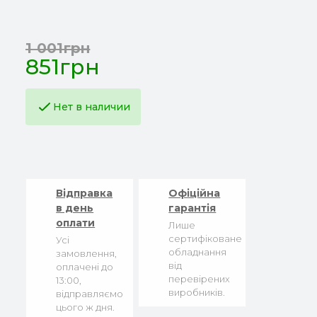
1 001грн
851грн
Нет в наличии
Відправка
Офіційна
в день
гарантія
оплати
Лише
сертифіковане
Усі
обладнання
замовлення,
від
оплачені до
перевірених
13:00,
виробників.
відправляємо
цього ж дня.