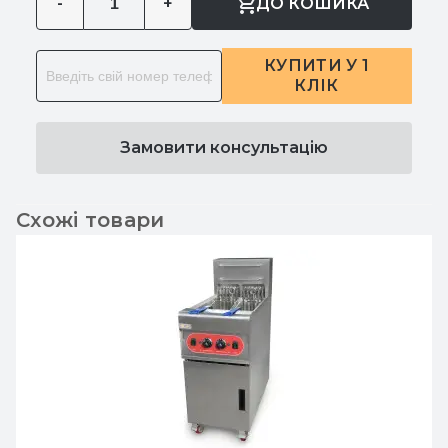
-
+
ДО КОШИКА
КУПИТИ У 1
КЛІК
Замовити консультацію
Схожі товари