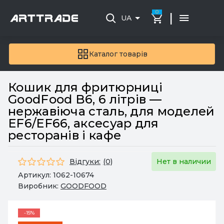
0
|
UA
Каталог товарів
Кошик для фритюрниці
GoodFood B6, 6 літрів —
нержавіюча сталь, для моделей
EF6/EF66, аксесуар для
ресторанів і кафе
Відгуки:
(0)
Нет в наличии
Артикул:
1062-10674
Виробник:
GOODFOOD
-15%