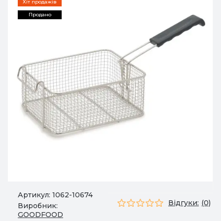
Хіт продажів
Продано
Артикул:
1062-10674
Відгуки:
(0)
Виробник:
GOODFOOD