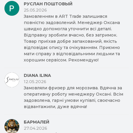
РУСЛАН ПОШТОВЫЙ
25.05.2026
Замовленням в ART Trade залишився
повністю задоволений. Менеджер Оксана
швидко допомогла уточнити всі деталі.
Відправку зробили вчасно, без затримок.
Товар приїхав добре запакований, якість
відповідає опису та очікуванням. Приємно
мати справу з відповідальними людьми та
хорошим сервісом. Рекомендую!
DIANA ILINA
12.05.2026
Замовляли фризер для морозива. Вдячна за
оперативну роботу менеджеру Оксані. Всім
задоволена, гарні умови купівлі, своєчасно
відвантажили, дуже вдячна!
БАРМАЛЕЙ
27.04.2026