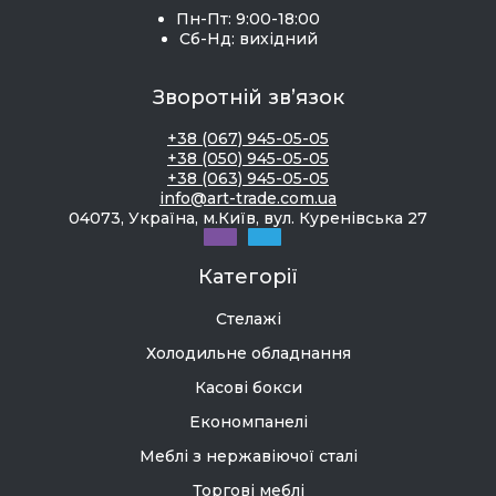
Пн-Пт: 9:00-18:00
Сб-Нд: вихідний
Зворотній зв’язок
+38 (067) 945-05-05
+38 (050) 945-05-05
+38 (063) 945-05-05
info@art-trade.com.ua
04073, Україна, м.Київ, вул. Куренівська 27
Категорії
Стелажі
Холодильне обладнання
Касові бокси
Економпанелі
Меблі з нержавіючої сталі
Торгові меблі