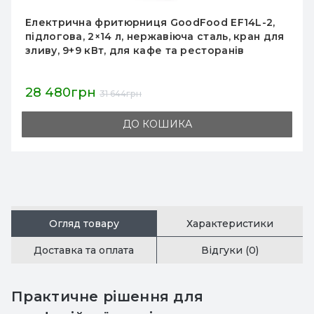
Двохсекційна електрична фритюрниця
GoodFood EF44, 2×4 л, нержавіюча сталь, для
кафе та ресторанів, 2×2 кВт, професійне
обладнання
5 563грн
6 181грн
ДО КОШИКА
Огляд товару
Характеристики
Доставка та оплата
Відгуки (0)
Практичне рішення для