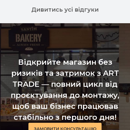
Дивитись усі відгуки
Відкрийте магазин без
ризиків та затримок з ART
TRADE — повний цикл від
проєктування до монтажу,
щоб ваш бізнес працював
стабільно з першого дня!
ЗАМОВИТИ КОНСУЛЬТАЦІЮ