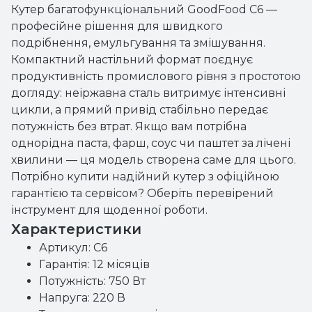
Кутер багатофункціональний GoodFood С6 —
професійне рішення для швидкого
подрібнення, емульгування та змішування.
Компактний настільний формат поєднує
продуктивність промислового рівня з простотою
догляду: неіржавна сталь витримує інтенсивні
цикли, а прямий привід стабільно передає
потужність без втрат. Якщо вам потрібна
однорідна паста, фарш, соус чи паштет за лічені
хвилини — ця модель створена саме для цього.
Потрібно купити надійний кутер з офіційною
гарантією та сервісом? Оберіть перевірений
інструмент для щоденної роботи.
Характеристики
Артикул: С6
Гарантія: 12 місяців
Потужність: 750 Вт
Напруга: 220 В