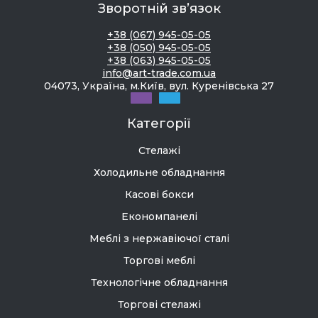
Зворотній зв’язок
+38 (067) 945-05-05
+38 (050) 945-05-05
+38 (063) 945-05-05
info@art-trade.com.ua
04073, Україна, м.Київ, вул. Куренівська 27
Категорії
Стелажі
Холодильне обладнання
Касові бокси
Економпанелі
Меблі з нержавіючої сталі
Торгові меблі
Технологічне обладнання
Торгові стелажі