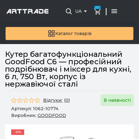
0
|
UA
Каталог товарів
Кутер багатофункціональний
GoodFood С6 — професійний
подрібнювач і міксер для кухні,
6 л, 750 Вт, корпус із
нержавіючої сталі
Відгуки:
(0)
В наявності
Артикул:
1062-10774
Виробник:
GOODFOOD
-10%