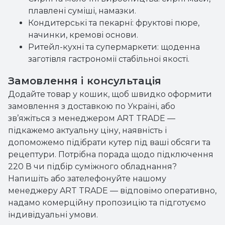
плавлені суміші, намазки.
Кондитерські та пекарні: фруктові пюре,
начинки, кремові основи.
Ритейл-кухні та супермаркети: щоденна
заготівля гастрономії стабільної якості.
Замовлення і консультація
Додайте товар у кошик, щоб швидко оформити
замовлення з доставкою по Україні, або
зв’яжіться з менеджером ART TRADE —
підкажемо актуальну ціну, наявність і
допоможемо підібрати кутер під ваші обсяги та
рецептури. Потрібна порада щодо підключення
220 В чи підбір суміжного обладнання?
Напишіть або зателефонуйте нашому
менеджеру ART TRADE — відповімо оперативно,
надамо комерційну пропозицію та підготуємо
індивідуальні умови.