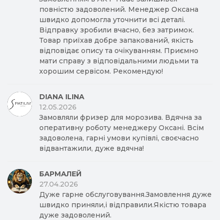
повністю задоволений. Менеджер Оксана
швидко допомогла уточнити всі деталі.
Відправку зробили вчасно, без затримок.
Товар приїхав добре запакований, якість
відповідає опису та очікуванням. Приємно
мати справу з відповідальними людьми та
хорошим сервісом. Рекомендую!
DIANA ILINA
12.05.2026
Замовляли фризер для морозива. Вдячна за
оперативну роботу менеджеру Оксані. Всім
задоволена, гарні умови купівлі, своєчасно
відвантажили, дуже вдячна!
БАРМАЛЕЙ
27.04.2026
Дуже гарне обслуговування.Замовлення дуже
швидко приняли,і відправили.Якістю товара
дуже задоволений.