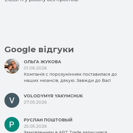
Google відгуки
ОЛЬГА ЖУКОВА
01.06.2026
Компанія с порозумінням поставилася до
наших нюансів, дякую. Завжди до Вас!
VOLODYMYR YAKYMCHUK
27.05.2026
РУСЛАН ПОШТОВЫЙ
25.05.2026
Замовленням в ART Trade залишився