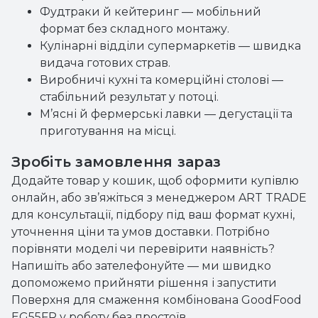
Фудтраки й кейтеринг — мобільний
формат без складного монтажу.
Кулінарні відділи супермаркетів — швидка
видача готових страв.
Виробничі кухні та комерційні столові —
стабільний результат у потоці.
М’ясні й фермерські лавки — дегустації та
приготування на місці.
Зробіть замовлення зараз
Додайте товар у кошик, щоб оформити купівлю
онлайн, або зв’яжіться з менеджером ART TRADE
для консультації, підбору під ваш формат кухні,
уточнення ціни та умов доставки. Потрібно
порівняти моделі чи перевірити наявність?
Напишіть або зателефонуйте — ми швидко
допоможемо прийняти рішення і запустити
Поверхня для смаження комбінована GoodFood
EG55FR у роботу без простоїв.