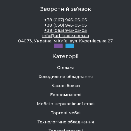
Зворотній зв’язок
+38 (067) 945-05-05
+38 (050) 945-05-05
+38 (063) 945-05-05
info@art-trade.com.ua
04073, Україна, м.Київ, вул. Куренівська 27
Категорії
Стелажі
Холодильне обладнання
Касові бокси
Економпанелі
Меблі з нержавіючої сталі
Торгові меблі
Технологічне обладнання