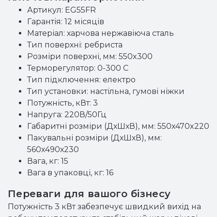
Артикул: EG55FR
Гарантія: 12 місяців
Матеріал: харчова нержавіюча сталь
Тип поверхні: ребриста
Розміри поверхні, мм: 550x300
Терморегулятор: 0-300 С
Тип підключення: електро
Тип установки: настільна, гумові ніжки
Потужність, кВт: 3
Напруга: 220В/50Гц
Габаритні розміри (ДхШхВ), мм: 550x470x220
Пакувальні розміри (ДхШхВ), мм:
560х490х230
Вага, кг: 15
Вага в упаковці, кг: 16
Переваги для вашого бізнесу
Потужність 3 кВт забезпечує швидкий вихід на