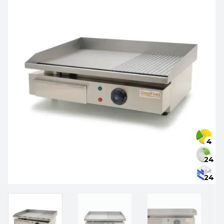
4
24
24