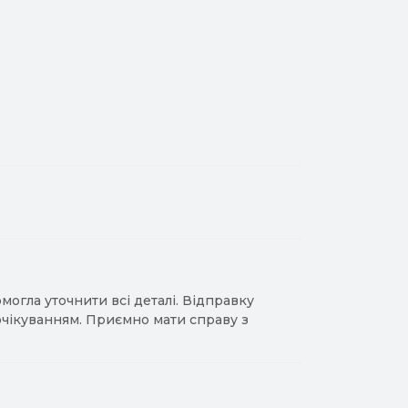
гла уточнити всі деталі. Відправку
 очікуванням. Приємно мати справу з