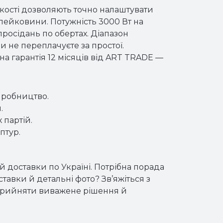
дкості дозволяють точно налаштувати
лейковини. Потужність 3000 Вт на
росідань по обертах. Діапазон
и не переплачуєте за простої.
на гарантія 12 місяців від ART TRADE —
иробництво.
.
 партій.
птур.
 доставки по Україні. Потрібна порада
тавки й детальні фото? Зв’яжіться з
прийняти виважене рішення й