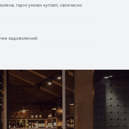
лена, гарні умови купівлі, своєчасно
уже задоволений.