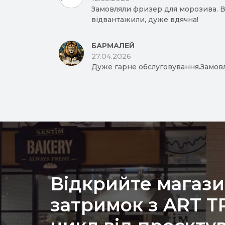
Замовляли фризер для морозива. Вд
відвантажили, дуже вдячна!
БАРМАЛЕЙ
27.04.2026
Дуже гарне обслуговування.Замов
Відкрийте магази
затримок з ART 