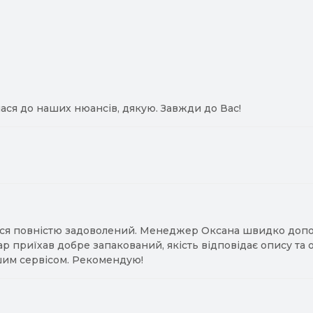
ася до наших нюансів, дякую. Завжди до Вас!
ся повністю задоволений. Менеджер Оксана швидко допомо
ар приїхав добре запакований, якість відповідає опису та
им сервісом. Рекомендую!