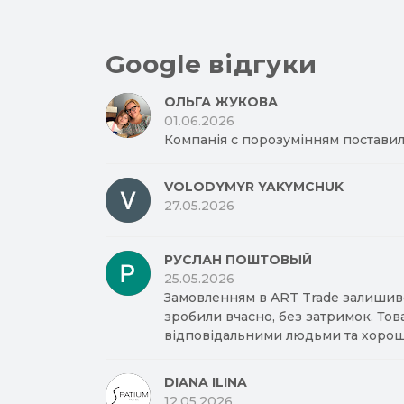
Google відгуки
ОЛЬГА ЖУКОВА
01.06.2026
Компанія с порозумінням поставил
VOLODYMYR YAKYMCHUK
27.05.2026
РУСЛАН ПОШТОВЫЙ
25.05.2026
Замовленням в ART Trade залишив
зробили вчасно, без затримок. Тов
відповідальними людьми та хорош
DIANA ILINA
12.05.2026