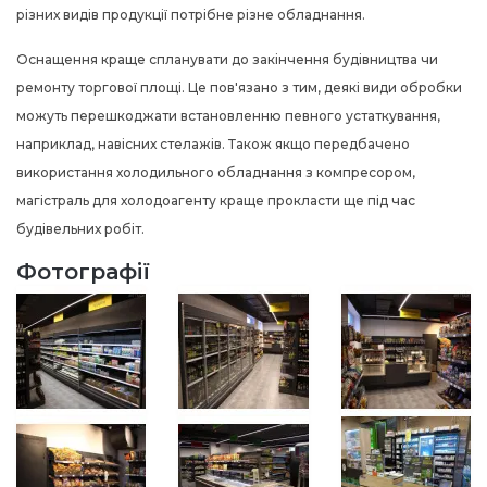
різних видів продукції потрібне різне обладнання.
Оснащення краще спланувати до закінчення будівництва чи
ремонту торгової площі. Це пов'язано з тим, деякі види обробки
можуть перешкоджати встановленню певного устаткування,
наприклад, навісних стелажів. Також якщо передбачено
використання холодильного обладнання з компресором,
магістраль для холодоагенту краще прокласти ще під час
будівельних робіт.
Фотографії