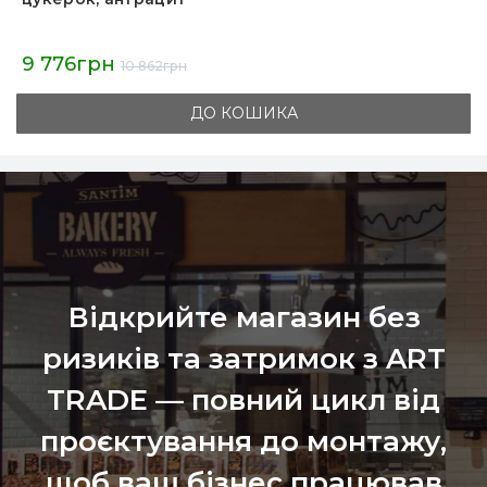
9 776грн
10 862грн
ДО КОШИКА
Відкрийте магазин без
ризиків та затримок з ART
TRADE — повний цикл від
проєктування до монтажу,
щоб ваш бізнес працював