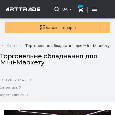
0
|
UA
Каталог товарів
Статті
Торговельне обладнання для Міні-Маркету
Торговельне обладнання для
Міні-Маркету
9.10.2022 12:42:19
Коментарі: 0
Перегляди: 2521