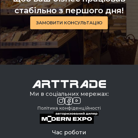
стабільно з першого дня!
ЗАМОВИТИ КОНСУЛЬТАЦІЮ
Ми в соціальних мережах:
Політика конфіденційності
Час роботи