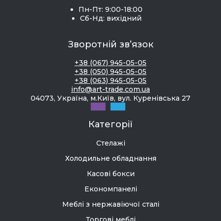
Пн-Пт: 9:00-18:00
Сб-Нд: вихідний
Зворотній зв’язок
+38 (067) 945-05-05
+38 (050) 945-05-05
+38 (063) 945-05-05
info@art-trade.com.ua
04073, Україна, м.Київ, вул. Куренівська 27
Категорії
Стелажі
Холодильне обладнання
Касові бокси
Економпанелі
Меблі з нержавіючої сталі
Торгові меблі