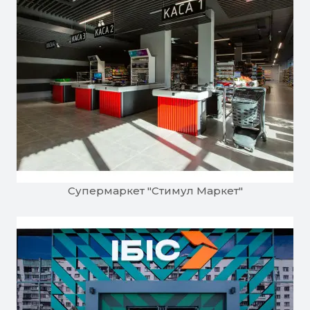
Супермаркет "Стимул Маркет"