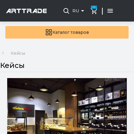
0
|
RU
Каталог товаров
Кейсы
Кейсы