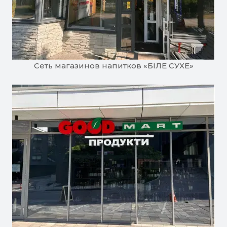
Сеть магазинов напитков «БІЛЕ СУХЕ»