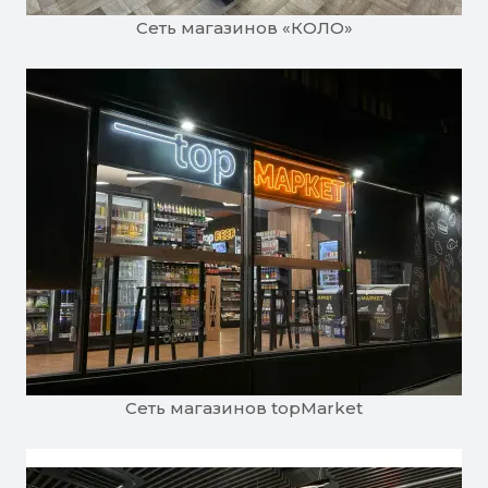
Сеть магазинов «КОЛО»
Сеть магазинов topMarket