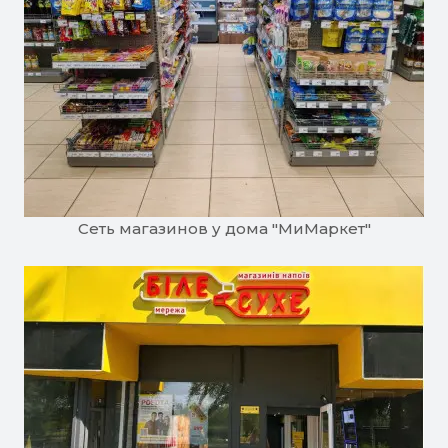
Сеть магазинов у дома "МиМаркет"