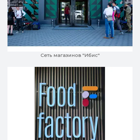
Сеть магазинов "Ибис"