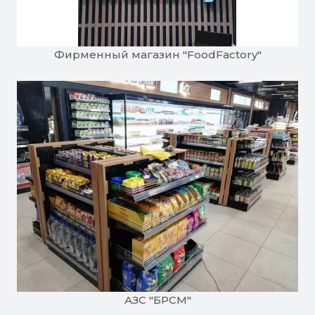
Фирменный магазин "FoodFactory"
АЗС "БРСМ"